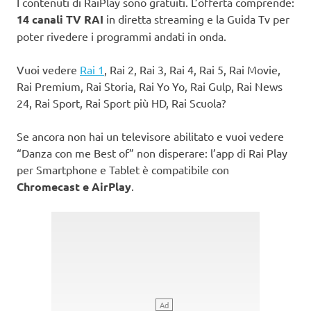
I contenuti di RaiPlay sono gratuiti. L’offerta comprende:
14 canali TV RAI
in diretta streaming e la Guida Tv per
poter rivedere i programmi andati in onda.
Vuoi vedere
Rai 1
, Rai 2, Rai 3, Rai 4, Rai 5, Rai Movie,
Rai Premium, Rai Storia, Rai Yo Yo, Rai Gulp, Rai News
24, Rai Sport, Rai Sport più HD, Rai Scuola?
Se ancora non hai un televisore abilitato e vuoi vedere
“Danza con me Best of” non disperare: l’app di Rai Play
per Smartphone e Tablet è compatibile con
Chromecast e AirPlay
.