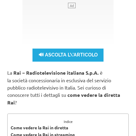
🔊 ASCOLTA L\'ARTICOLO
La
Rai − Radiotelevisione italiana S.p.A.
è
la società concessionaria in esclusiva del servizio
pubblico radiotelevisivo in Italia. Sei curioso di
conoscere tutti i dettagli su
come vedere la diretta
Rai
?
Indice
Come vedere la Rai in diretta
Come vedere la Rai in streaming