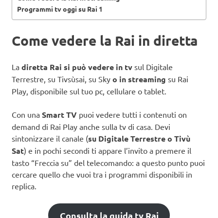
Programmi tv oggi su Rai 1
Come vedere la Rai in diretta
La
diretta Rai
si può vedere in tv
sul Digitale
Terrestre, su Tivsùsai, su Sky
o in streaming
su Rai
Play, disponibile sul tuo pc, cellulare o tablet.
Con una
Smart TV
puoi vedere tutti i contenuti on
demand di Rai Play anche sulla tv di casa. Devi
sintonizzare il canale (
su Digitale Terrestre o Tivù
Sat
) e in pochi secondi ti appare l’invito a premere il
tasto “Freccia su” del telecomando: a questo punto puoi
cercare quello che vuoi tra i programmi disponibili in
replica.
Consulta la guida tv Rai