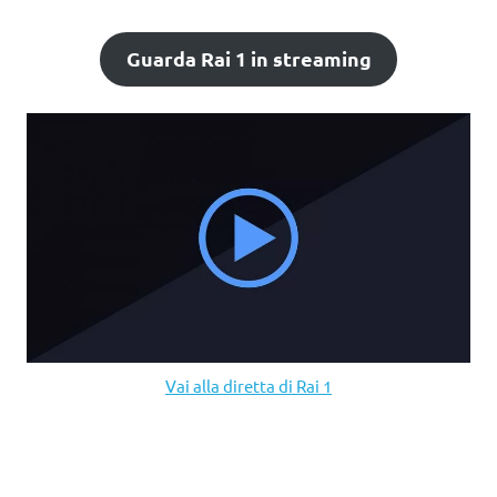
Guarda Rai 1 in streaming
Vai alla diretta di Rai 1