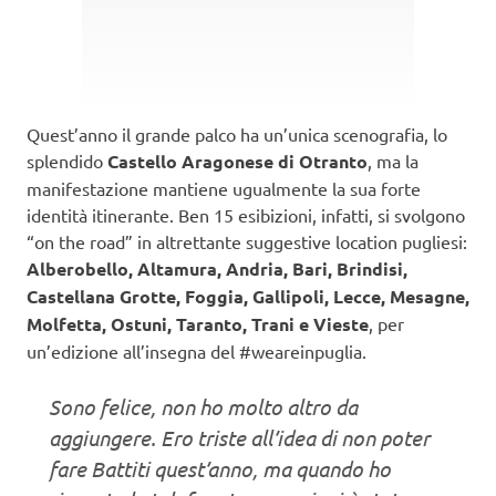
Quest’anno il grande palco ha un’unica scenografia, lo
splendido
Castello Aragonese di Otranto
, ma la
manifestazione mantiene ugualmente la sua forte
identità itinerante. Ben 15 esibizioni, infatti, si svolgono
“on the road” in altrettante suggestive location pugliesi:
Alberobello, Altamura, Andria, Bari, Brindisi,
Castellana Grotte, Foggia, Gallipoli, Lecce, Mesagne,
Molfetta, Ostuni, Taranto, Trani e Vieste
, per
un’edizione all’insegna del #weareinpuglia.
Sono felice, non ho molto altro da
aggiungere. Ero triste all’idea di non poter
fare Battiti quest’anno, ma quando ho