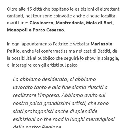
Oltre alle 15 città che ospitano le esibizioni di altrettanti
cantanti, nel tour sono coinvolte anche cinque località
marittime:
Giovinazzo, Manfredonia, Mola di Bari,
Monopoli e Porto Cesareo
.
In ogni appuntamento l’attrice e webstar
Mariasole
Pollio
, anche lei confermatissima nel cast di Battiti, dà
la possibilità al pubblico che seguirà lo show in spiaggia,
di interagire con gli artisti sul palco.
Lo abbiamo desiderato, ci abbiamo
lavorato tanto e alla fine siamo riusciti a
realizzare l’impresa. Abbiamo avuto sul
nostro palco grandissimi artisti, che sono
stati protagonisti anche di splendide
esibizioni on the road in luoghi meravigliosi
della nostra Regione