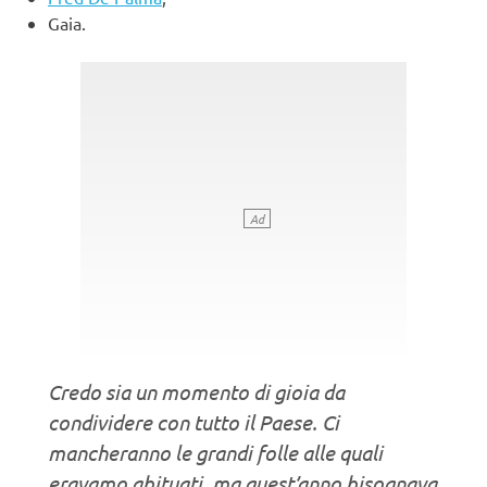
Gaia.
Credo sia un momento di gioia da
condividere con tutto il Paese. Ci
mancheranno le grandi folle alle quali
eravamo abituati, ma quest’anno bisognava