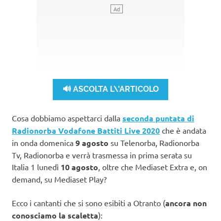
🔊 ASCOLTA L\'ARTICOLO
Cosa dobbiamo aspettarci dalla
seconda puntata di
Radionorba Vodafone Battiti Live 2020
che è andata
in onda domenica
9 agosto
su Telenorba, Radionorba
Tv, Radionorba e verrà trasmessa in prima serata su
Italia 1 lunedì
10 agosto
, oltre che Mediaset Extra e, on
demand, su Mediaset Play?
Ecco i cantanti che si sono esibiti a Otranto (
ancora non
conosciamo la scaletta
):