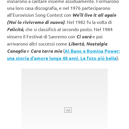
iniziarono a cantare insieme assiduamente. Formarono
una loro casa discografia, e nel 1976 parteciparono
all’Eurovision Song Contest con
We’ll live it all again
(Noi lo rivivremo di nuovo)
. Nel 1982 fu la volta di
Felicità
, che si classificò al secondo posto. Nel 1984
vinsero il Festival di Sanremo con
Ci sarà
e poi
arrivarono altri successi come
Libertà
,
Nostalgia
Canaglia
e
Cara terra mia
(
Al Bano e Romina Power:
una storia d’amore lunga 48 anni. Le foto più belle
).