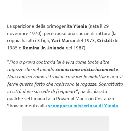
La sparizione della primogenita
Ylenia
(nata il 29
novembre 1970), però causò una specie di rottura (la
coppia ha altri 3 figli,
Yari Marco
del 1973,
Cristèl
del
1985 e
Romina Jr. Jolanda
del 1987).
“
Fino a prova contraria lei è viva come tante altre
ragazze che nel mondo
svaniscono misteriosamente
.
Non capisco come si trovino cure per le malattie e non si
fermi questo fatto che rapiscono le ragazze. Soprattutto
in città dove succede di frequente
“, ha dichiarato
qualche settimana fa la Power al Maurizio Costanzo
Show in merito alla
scomparsa misteriosa di Ylenia
.