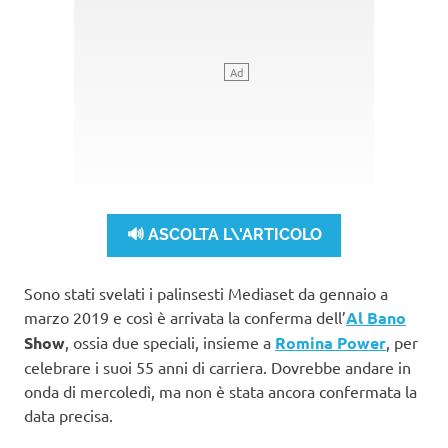
🔊 ASCOLTA L\'ARTICOLO
Sono stati svelati i palinsesti Mediaset da gennaio a
marzo 2019 e così è arrivata la conferma dell’
Al Bano
Show
, ossia due speciali, insieme a
Romina Power
, per
celebrare i suoi 55 anni di carriera. Dovrebbe andare in
onda di mercoledì, ma non è stata ancora confermata la
data precisa.