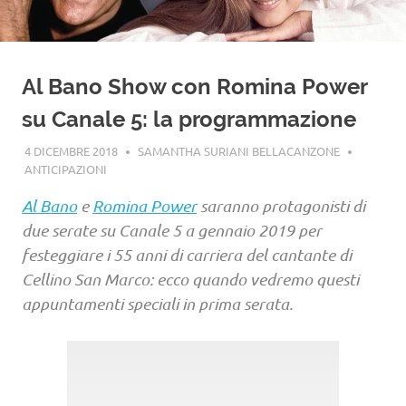
Al Bano Show con Romina Power
su Canale 5: la programmazione
4 DICEMBRE 2018
SAMANTHA SURIANI BELLACANZONE
ANTICIPAZIONI
Al Bano
e
Romina Power
saranno protagonisti di
due serate su Canale 5 a gennaio 2019 per
festeggiare i 55 anni di carriera del cantante di
Cellino San Marco: ecco quando vedremo questi
appuntamenti speciali in prima serata.