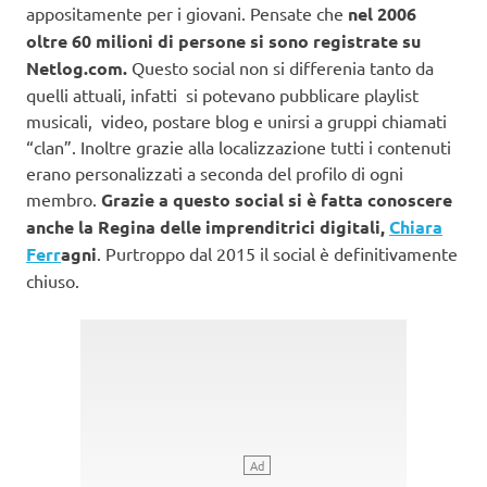
appositamente per i giovani. Pensate che
nel 2006
oltre 60 milioni di persone si sono registrate su
Netlog.com.
Questo social non si differenia tanto da
quelli attuali, infatti si potevano pubblicare playlist
musicali, video, postare blog e unirsi a gruppi chiamati
“clan”. Inoltre grazie alla localizzazione tutti i contenuti
erano personalizzati a seconda del profilo di ogni
membro.
Grazie a questo social si è fatta conoscere
anche la Regina delle imprenditrici digitali,
Chiara
Ferr
agni
. Purtroppo dal 2015 il social è definitivamente
chiuso.