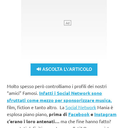
🔊 ASCOLTA L\'ARTICOLO
Molto spesso però controlliamo i profili dei nostri
“amici” Famosi.
Infatti i Social Network sono
sfruttati come mezzo per sponsorizzare musica,
film, fiction e tanto altro. La
Social Network
Mania è
esplosa piano piano,
prima di
Facebook
e
Instagram
c’erano i loro antenati…
ma che fine hanno fatto?