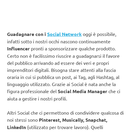
Guadagnare con i
Social Network
oggi è possibile,
infatti sotto i nostri occhi nascono continuamente
Influencer
pronti a sponsorizzare qualche prodotto.
Certo non è facilissimo riuscire a guadagnarsi il favore
del pubblico arrivando ad essere dei veri e propri
imprenditori digitali. Bisogna stare attenti alla fascia
oraria in cui si pubblica un post, ai Tag, agli Hashtag, al
linguaggio utilizzato. Grazie ai Social è nata anche la
figura professionale del
Social Media Manager
che ci
aiuta a gestire i nostri profili.
Altri Social che ci permettono di condividere qualcosa di
noi stessi sono
Pinterest, Musically, Snapchat,
LinkedIn
(utilizzato per trovare lavoro). Quelli