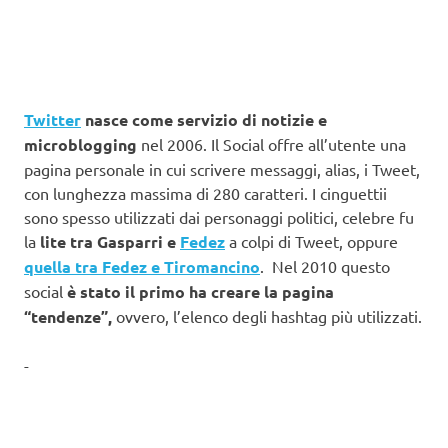
Twitter
nasce come servizio di notizie e
microblogging
nel 2006. Il Social offre all’utente una
pagina personale in cui scrivere messaggi, alias, i Tweet,
con lunghezza massima di 280 caratteri. I cinguettii
sono spesso utilizzati dai personaggi politici, celebre fu
la
lite tra Gasparri e
Fedez
a colpi di Tweet, oppure
quella tra Fedez e Tiromancino
. Nel 2010 questo
social
è stato il primo ha creare la pagina
“tendenze”,
ovvero, l’elenco degli hashtag più utilizzati.
-