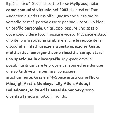
Il più “antico” Social di tutti è forse
MySpace, nato
come comunità virtuale nel 2003
dai creatori Tom
Anderson e Chris DeWolfe. Questo social era molto
versatile perchè poteva essere per suoi utenti un blog,
un profilo personale, un gruppo, oppure uno spazio
dove condividere foto, musica e video. MySpace è stato
uno dei primi social ha cambiare anche le regole della
discografia. Infatti
grazie a questo spazio virtuale,
molti artisti emergenti sono riusciti a conquistarsi
uno spazio nella discografia
. MySpace dava la
possibilità di caricare le proprie canzoni ed era dunque
una sorta di vetrina per farsi conoscere
artisticamente. Grazie a MySpace artisti come
Nicki
Minaj gli Arctic Monkeys
,
Lily Allen, Adele, i
Belladonna, Mika ed i Cansei de Ser Sexy
sono
diventati famosi in tutto il mondo.