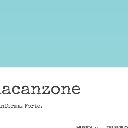
lacanzone
Informa. Forte.
MUSICA
TELEVISI