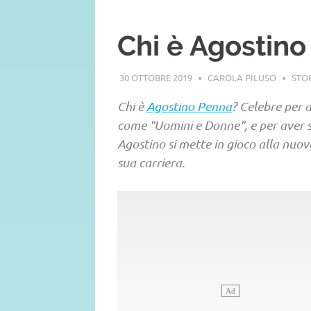
Chi è Agostin
30 OTTOBRE 2019
CAROLA PILUSO
STO
Chi è
Agostino Penna
? Celebre per a
come "Uomini e Donne", e per aver 
Agostino si mette in gioco alla nuov
sua carriera.