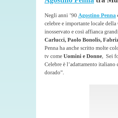
Negli anni ’90
Agostino Penna
celebre e importante locale della 
inosservato e così affianca grand
Carlucci, Paolo Bonolis, Fabriz
Penna ha anche scritto molte colo
tv come
Uomini e Donne
, Sei f
Celebre è l’adattamento italiano 
dorado”.