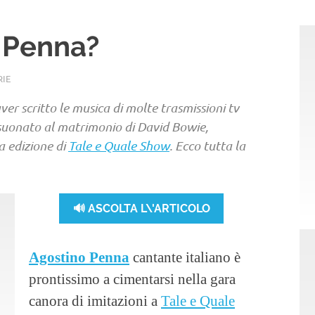
o Penna?
RIE
ver scritto le musica di molte trasmissioni tv
suonato al matrimonio di David Bowie,
a edizione di
Tale e Quale Show
. Ecco tutta la
🔊 ASCOLTA L\'ARTICOLO
Agostino Penna
cantante italiano è
prontissimo a cimentarsi nella gara
canora di imitazioni a
Tale e Quale