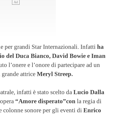
 per grandi Star Internazionali. Infatti
ha
io del Duca Bianco, David Bowie e Iman
uto l’onere e l’onore di partecipare ad un
 grande attrice
Meryl Streep.
trale, infatti è stato scelto da
Lucio Dalla
’opera
“Amore disperato”con
la regia di
e colonne sonore per gli eventi di
Enrico