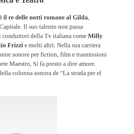
è
il re delle notti romane al Gilda
,
Capitale. Il suo talento non passa
i conduttori della Tv italiana come
Milly
io Frizzi
e molti altri. Nella sua carriera
nne sonore per fiction, film e trasmissioni
orte Maestro, Si fa presto a dire amore.
della colonna sonora de “La strada per el