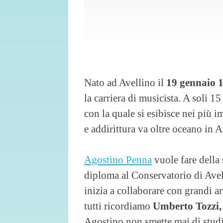
Nato ad Avellino il
19 gennaio 
la carriera di musicista. A soli 15
con la quale si esibisce nei più im
e addirittura va oltre oceano in 
Agostino Penna
vuole fare della 
diploma al Conservatorio di Ave
inizia a collaborare con grandi ar
tutti ricordiamo
Umberto Tozzi, M
Agostino non smette mai di studiar