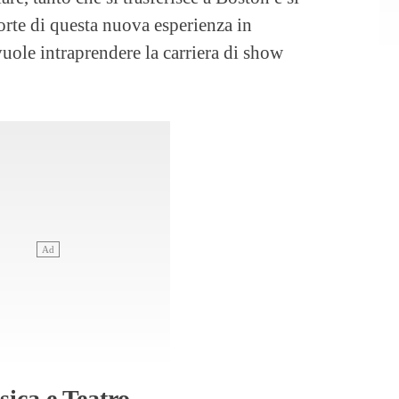
rte di questa nuova esperienza in
vuole intraprendere la carriera di show
ica e Teatro