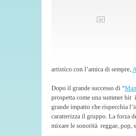
artistico con l’amica di sempre,
A
Dopo il grande successo di “
Mam
prospetta come una summer hit in
grande impatto che rispecchia l’
caratterizza il gruppo. La forza d
mixare le sonorità reggae, pop, 