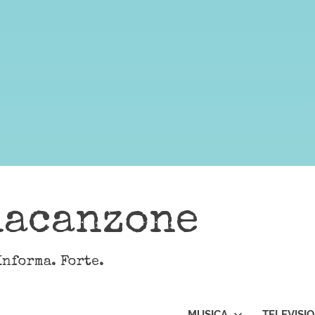
lacanzone
Informa. Forte.
MUSICA
TELEVISI