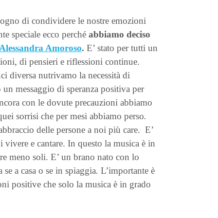
sogno di condividere le nostre emozioni
te speciale ecco perché
abbiamo deciso
Alessandra Amoroso
.
E’ stato per tutti un
ioni, di pensieri e riflessioni continue.
ci diversa nutrivamo la necessità di
o un messaggio di speranza positiva per
ancora con le dovute precauzioni abbiamo
quei sorrisi che per mesi abbiamo perso
.
’abbraccio delle persone a noi più care.
E’
i vivere e cantare. In questo la musica è in
tire meno soli. E’ un brano nato con lo
a se a casa o se in spiaggia
.
L’importante è
ioni positive che solo la musica è in grado