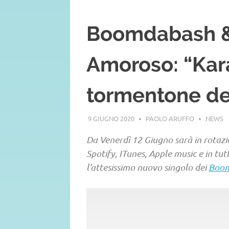
Boomdabash &
Amoroso: “Kara
tormentone de
9 GIUGNO 2020
PAOLO ARUFFO
NEWS
Da Venerdì 12 Giugno sarà in rotazio
Spotify, ITunes, Apple music e in tutt
l’attesissimo nuovo singolo dei
Boo