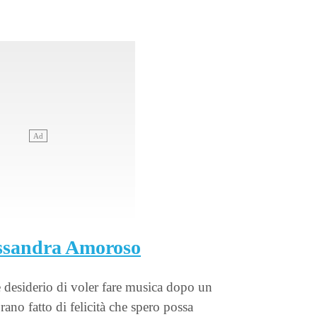
ssandra Amoroso
 desiderio di voler fare musica dopo un
brano fatto di felicità che spero possa