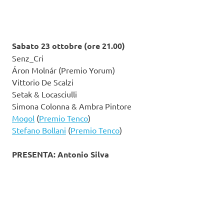
Sabato 23 ottobre (ore 21.00)
Senz_Cri
Áron Molnár (Premio Yorum)
Vittorio De Scalzi
Setak & Locasciulli
Simona Colonna & Ambra Pintore
Mogol
(
Premio Tenco
)
Stefano Bollani
(
Premio Tenco
)
PRESENTA: Antonio Silva