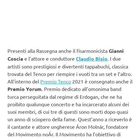
Presenti alla Rassegna anche il fisarmonicista
Gianni
Coscia
e l’attore e conduttore
Claudio Bisio
. I due
artisti sono prestigiosi e divertenti tappabuchi, classica
trovata del Tenco per riempire i vuoti tra un set e l’altro.
All’interno del
Premio Tenco
2021 è consegnato anche il
Premio Yorum
. Premio dedicato all’omonima band
turca perseguitata dal regime di Erdogan, che ne ha
proibito qualunque concerto e ha incarcerato alcuni dei
suoi membri, di cui tre di questi sono morti dopo quasi
un anno di sciopero della fame. Quest’anno a riceverlo è
il cantante e attore ungherese Áron Molnár, fondatore
del Movimento noÁr. Il Movimento ha l’obiettivo di