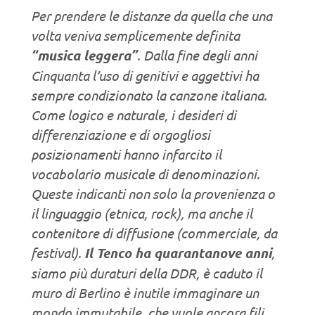
Per prendere le distanze da quella che una
volta veniva semplicemente definita
“musica leggera”
. Dalla fine degli anni
Cinquanta l’uso di genitivi e aggettivi ha
sempre condizionato la canzone italiana.
Come logico e naturale, i desideri di
differenziazione e di orgogliosi
posizionamenti hanno infarcito il
vocabolario musicale di denominazioni.
Queste indicanti non solo la provenienza o
il linguaggio (etnica, rock), ma anche il
contenitore di diffusione (commerciale, da
festival).
Il Tenco ha quarantanove anni
,
siamo più duraturi della DDR, è caduto il
muro di Berlino è inutile immaginare un
mondo immutabile, che vuole ancora fili