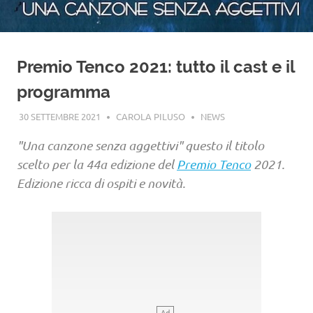
Premio Tenco 2021: tutto il cast e il
programma
30 SETTEMBRE 2021
CAROLA PILUSO
NEWS
"Una canzone senza aggettivi" questo il titolo
scelto per la 44a edizione del
Premio Tenco
2021.
Edizione ricca di ospiti e novità.