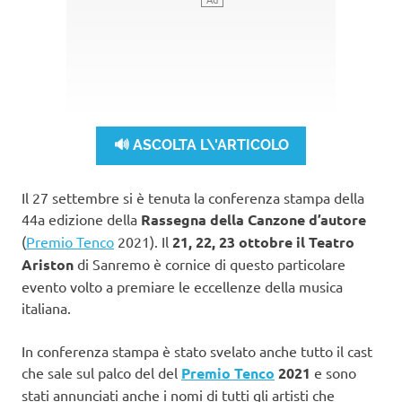
🔊 ASCOLTA L\'ARTICOLO
Il 27 settembre si è tenuta la conferenza stampa della
44a edizione della
Rassegna della Canzone d’autore
(
Premio Tenco
2021). Il
21, 22, 23 ottobre il Teatro
Ariston
di Sanremo è cornice di questo particolare
evento volto a premiare le eccellenze della musica
italiana.
In conferenza stampa è stato svelato anche tutto il cast
che sale sul palco del del
Premio Tenco
2021
e sono
stati annunciati anche i nomi di tutti gli artisti che