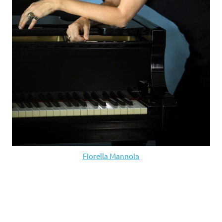
Fiorella Mannoia