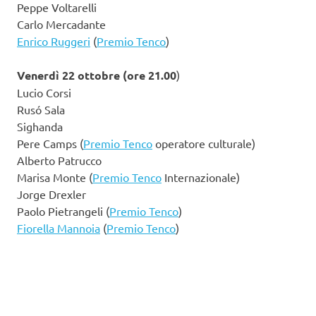
Peppe Voltarelli
Carlo Mercadante
Enrico Ruggeri
(
Premio Tenco
)
Venerdì 22 ottobre (ore 21.00
)
Lucio Corsi
Rusó Sala
Sighanda
Pere Camps (
Premio Tenco
operatore culturale)
Alberto Patrucco
Marisa Monte (
Premio Tenco
Internazionale)
Jorge Drexler
Paolo Pietrangeli (
Premio Tenco
)
Fiorella Mannoia
(
Premio Tenco
)