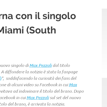
rna con il singolo
iami (South
 nuovo singolo di
Max Pezzali
dal titolo
 diffondere la notizia è stata la fanpage
i
", soddisfacendo la curiosità dei fans del
ne di alcuni video su Facebook in cui
Max
nvitava ad indovinare il titolo del brano. Dopo
Facebook in cui
Max Pezzali
sul set del nuovo
tolo del brano, è arrivata la notizia.