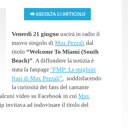
🔊 ASCOLTA L\'ARTICOLO
Venerdì 21 giugno
uscirà in radio il
nuovo singolo di
Max Pezzali
dal
titolo
“Welcome To Miami (South
Beach)”
. A diffondere la notizia è
stata la fanpage
“FMP: Le migliori
frasi di Max Pezzali”
, soddisfacendo
la curiosità dei fans del cantante
 alcuni video su Facebook in cui
Max
p invitava ad indovinare il titolo del