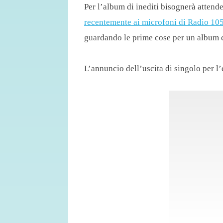
Per l’album di inediti bisognerà attend
recentemente ai microfoni di Radio 10
guardando le prime cose per un album c
L’annuncio dell’uscita di singolo per l’es