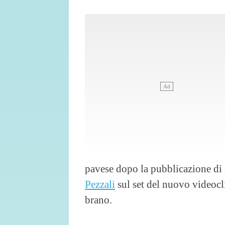
pavese dopo la pubblicazione di
Pezzali
sul set del nuovo videocli
brano.