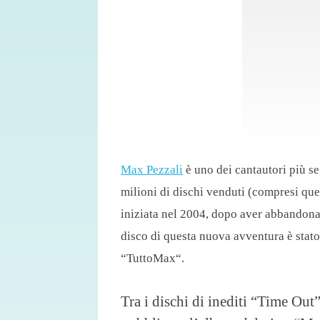
Max Pezzali
è uno dei cantautori più se
milioni di dischi venduti (compresi quell
iniziata nel 2004, dopo aver abbandona
disco di questa nuova avventura è stato
“TuttoMax“.
Tra i dischi di inediti “Time Out