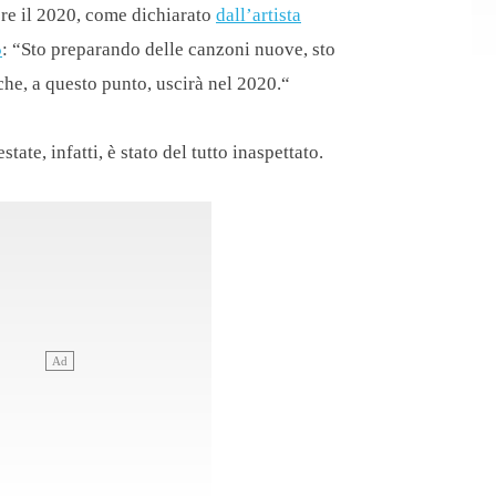
ere il 2020, come dichiarato
dall’artista
5
: “Sto preparando delle canzoni nuove, sto
he, a questo punto, uscirà nel 2020.“
tate, infatti, è stato del tutto inaspettato.