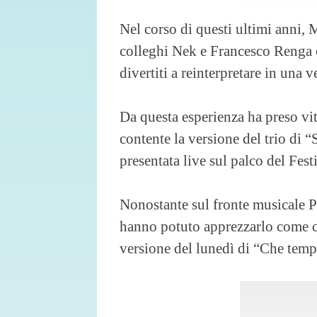
Nel corso di questi ultimi anni, 
colleghi Nek e Francesco Renga 
divertiti a reinterpretare in una v
Da questa esperienza ha preso vi
contente la versione del trio di 
presentata live sul palco del Fes
Nonostante sul fronte musicale Pez
hanno potuto apprezzarlo come c
versione del lunedì di “Che temp