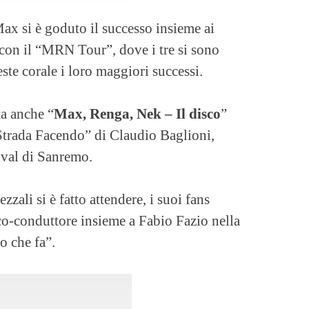
Max si è goduto il successo insieme ai
con il “MRN Tour”, dove i tre si sono
este corale i loro maggiori successi.
ta anche “
Max, Renga, Nek – Il disco
”
“Strada Facendo” di Claudio Baglioni,
tival di Sanremo.
zali si è fatto attendere, i suoi fans
o-conduttore insieme a Fabio Fazio nella
o che fa”.