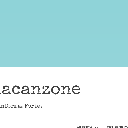
lacanzone
Informa. Forte.
MUSICA
TELEVISI