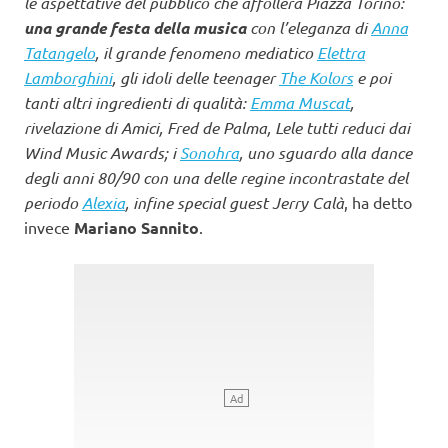
le aspettative del pubblico che affollerà Piazza Torino:
una grande festa della musica
con l’eleganza di
Anna
Tatangelo
, il grande fenomeno mediatico
Elettra
Lamborghini
, gli idoli delle teenager
The Kolors
e poi
tanti altri ingredienti di qualità:
Emma Muscat
,
rivelazione di Amici, Fred de Palma, Lele tutti reduci dai
Wind Music Awards; i
Sonohra
, uno sguardo alla dance
degli anni 80/90 con una delle regine incontrastate del
periodo
Alexia
, infine special guest Jerry Calà
, ha detto
invece
Mariano Sannito
.