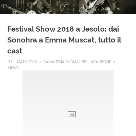
Festival Show 2018 a Jesolo: dai
Sonohra a Emma Muscat, tutto il
cast
31 LUGLIO 2018
SAMANTHA SURIANI BELLACANZONE
NEWS