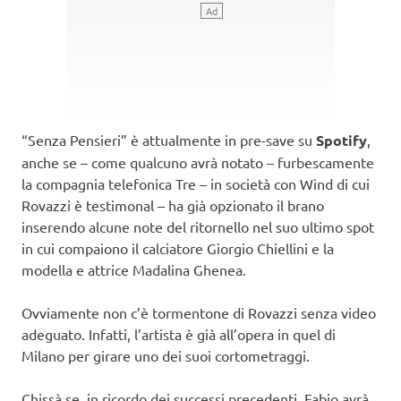
“Senza Pensieri” è attualmente in pre-save su
Spotify
,
anche se – come qualcuno avrà notato – furbescamente
la compagnia telefonica Tre – in società con Wind di cui
Rovazzi è testimonal – ha già opzionato il brano
inserendo alcune note del ritornello nel suo ultimo spot
in cui compaiono il calciatore Giorgio Chiellini e la
modella e attrice Madalina Ghenea.
Ovviamente non c’è tormentone di Rovazzi senza video
adeguato. Infatti, l’artista è già all’opera in quel di
Milano per girare uno dei suoi cortometraggi.
Chissà se, in ricordo dei successi precedenti, Fabio avrà