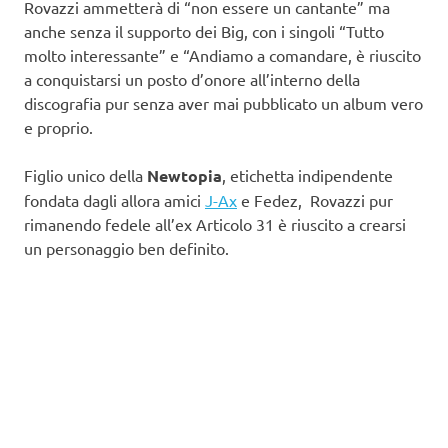
Rovazzi ammetterà di “non essere un cantante” ma
anche senza il supporto dei Big, con i singoli “Tutto
molto interessante” e “Andiamo a comandare, è riuscito
a conquistarsi un posto d’onore all’interno della
discografia pur senza aver mai pubblicato un album vero
e proprio.
Figlio unico della
Newtopia
, etichetta indipendente
fondata dagli allora amici
J-Ax
e Fedez, Rovazzi pur
rimanendo fedele all’ex Articolo 31 è riuscito a crearsi
un personaggio ben definito.