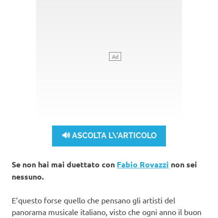
🔊 ASCOLTA L\'ARTICOLO
Se non hai mai duettato con
Fabio Rovazzi
non sei
nessuno.
E’questo forse quello che pensano gli artisti del
panorama musicale italiano, visto che ogni anno il buon