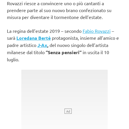
Rovazzi riesce a convincere uno o più cantanti a
prendere parte al suo nuovo brano confezionato su
misura per diventare il tormentone dell’estate.
La regina dell’estate 2019 – secondo
Fabio Rovazzi
–
sarà
Loredana Bertè
protagonista, insieme all’amico e
padre artistico
J-Ax
,
del nuovo singolo dell’artista
milanese dal titolo
“Senza pensieri“
in uscita il 10
luglio.