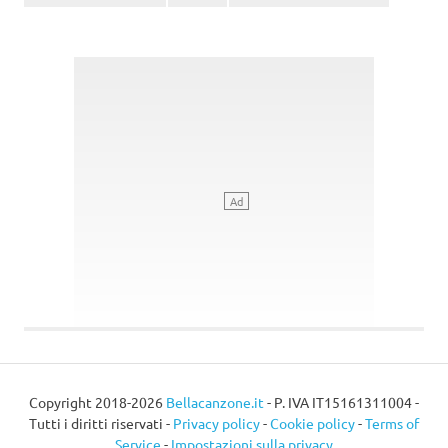
Copyright 2018-2026
Bellacanzone.it
- P. IVA IT15161311004 -
Tutti i diritti riservati -
Privacy policy
-
Cookie policy
-
Terms of
Service
-
Impostazioni sulla privacy