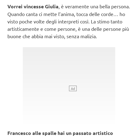
Vorrei vincesse Giulia
, è veramente una bella persona.
Quando canta ci mette l’anima, tocca delle corde… ho
visto poche volte degli interpreti così. La stimo tanto
artisticamente e come persone, è una delle persone più
buone che abbia mai visto, senza malizia.
Francesco alle spalle hai un passato artistico