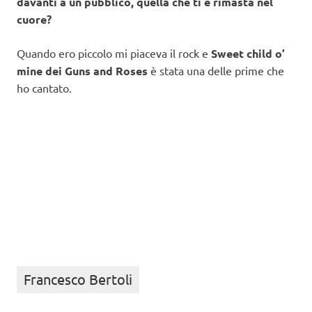
davanti a un pubblico, quella che ti è rimasta nel
cuore?
Quando ero piccolo mi piaceva il rock e
Sweet child o’
mine dei Guns and Roses
è stata una delle prime che
ho cantato.
Francesco Bertoli