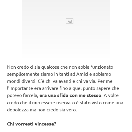
Non credo ci sia qualcosa che non abbia funzionato
semplicemente siamo in tanti ad Amici e abbiamo
mondi diversi. C’è chi va avanti e chi va via. Per me
l’importante era arrivare fino a quel punto sapere che
potevo farcela,
era una sfida con me stesso
. A volte
credo che il mio essere riservato è stato visto come una
debolezza ma non credo sia vero.
Chi vorresti vincesse?