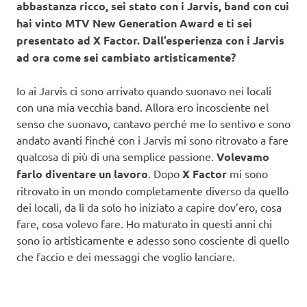
abbastanza ricco, sei stato con i Jarvis, band con cui
hai vinto MTV New Generation Award e ti sei
presentato ad X Factor. Dall’esperienza con i Jarvis
ad ora come sei cambiato artisticamente?
Io ai Jarvis ci sono arrivato quando suonavo nei locali
con una mia vecchia band. Allora ero incosciente nel
senso che suonavo, cantavo perché me lo sentivo e sono
andato avanti finché con i Jarvis mi sono ritrovato a fare
qualcosa di più di una semplice passione.
Volevamo
farlo diventare un lavoro
. Dopo
X Factor
mi sono
ritrovato in un mondo completamente diverso da quello
dei locali, da lì da solo ho iniziato a capire dov’ero, cosa
fare, cosa volevo fare. Ho maturato in questi anni chi
sono io artisticamente e adesso sono cosciente di quello
che faccio e dei messaggi che voglio lanciare.