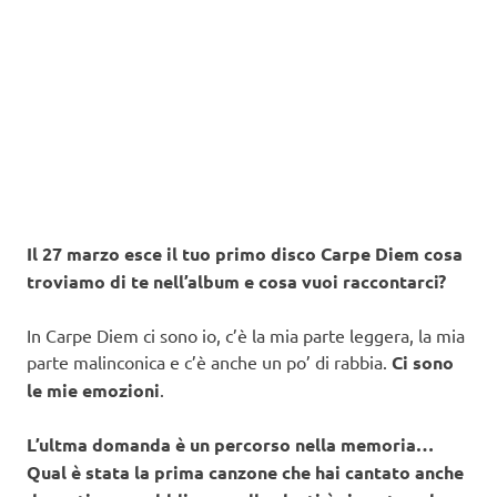
Il 27 marzo esce il tuo primo disco Carpe Diem cosa
troviamo di te nell’album e cosa vuoi raccontarci?
In Carpe Diem ci sono io, c’è la mia parte leggera, la mia
parte malinconica e c’è anche un po’ di rabbia.
Ci sono
le mie emozioni
.
L’ultma domanda è un percorso nella memoria…
Qual è stata la prima canzone che hai cantato anche