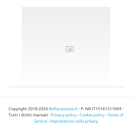
Copyright 2018-2026
Bellacanzone.it
- P. IVA IT15161311004 -
Tutti i diritti riservati -
Privacy policy
-
Cookie policy
-
Terms of
Service
-
Impostazioni sulla privacy