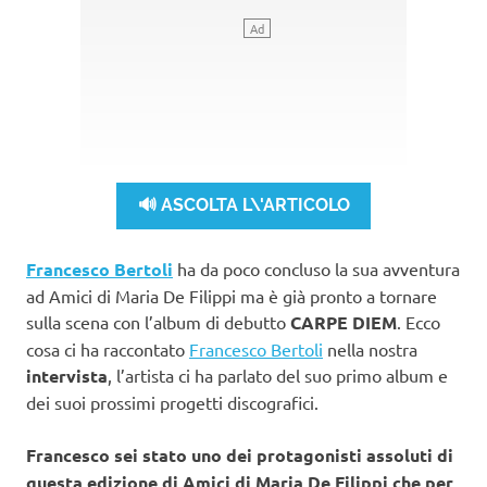
🔊 ASCOLTA L\'ARTICOLO
Francesco Bertoli
ha da poco concluso la sua avventura
ad Amici di Maria De Filippi ma è già pronto a tornare
sulla scena con l’album di debutto
CARPE DIEM
. Ecco
cosa ci ha raccontato
Francesco Bertoli
nella nostra
intervista
, l’artista ci ha parlato del suo primo album e
dei suoi prossimi progetti discografici.
Francesco sei stato uno dei protagonisti assoluti di
questa edizione di Amici di Maria De Filippi che per