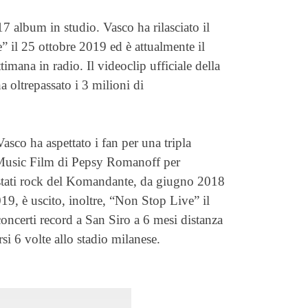
 album in studio. Vasco ha rilasciato il
” il 25 ottobre 2019 ed è attualmente il
mana in radio. Il videoclip ufficiale della
ha oltrepassato i 3 milioni di
sco ha aspettato i fan per una tripla
 Music Film di Pepsy Romanoff per
 estati rock del Komandante, da giugno 2018
9, è uscito, inoltre, “Non Stop Live” il
concerti record a San Siro a 6 mesi distanza
si 6 volte allo stadio milanese.