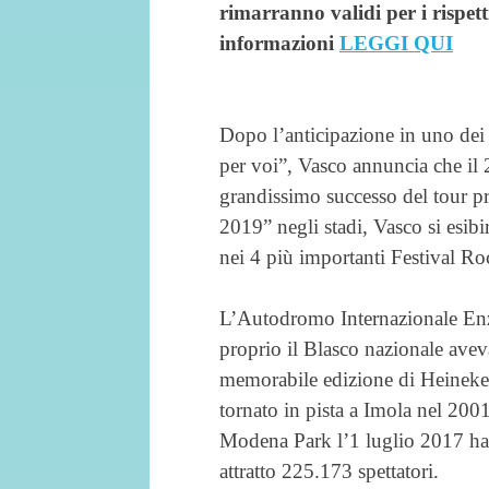
rimarranno validi per i rispett
informazioni
LEGGI QUI
Dopo l’anticipazione in uno dei
per voi”, Vasco annuncia che il 
grandissimo successo del tou
2019” negli stadi, Vasco si esibi
nei 4 più importanti Festival Roc
L’Autodromo Internazionale Enzo
proprio il Blasco nazionale ave
memorabile edizione di Heineken
tornato in pista a Imola nel 200
Modena Park l’1 luglio 2017 ha 
attratto 225.173 spettatori.