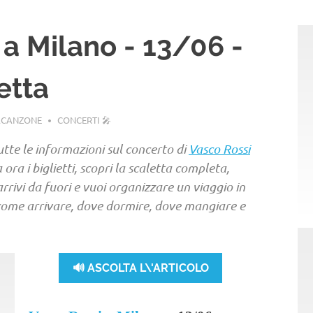
 a Milano - 13/06 -
letta
ACANZONE
CONCERTI 🎤
utte le informazioni sul concerto di
Vasco Rossi
ora i biglietti, scopri la scaletta completa,
e arrivi da fuori e vuoi organizzare un viaggio in
u come arrivare, dove dormire, dove mangiare e
🔊 ASCOLTA L\'ARTICOLO