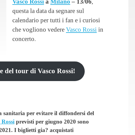
Vasco Rossi
a
Milano
– 13/06
,
questa la data da segnare sul
calendario per tutti i fan e i curiosi
che vogliono vedere
Vasco Rossi
in
concerto.
te del tour di Vasco Rossi!
sanitaria per evitare il diffondersi del
 Rossi
previsti per giugno 2020 sono
21. I biglietti gia? acquistati