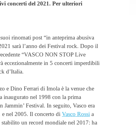
ivi concerti del 2021. Per ulteriori
 suoi rinomati post “in anteprima abusiva
2021 sarà l’anno dei Festival rock. Dopo il
r precedente “VASCO NON STOP Live
rà eccezionalmente in 5 concerti imperdibili
k d’Italia.
 e Dino Ferrari di Imola è la venue che
va inaugurato nel 1998 con la prima
 Jammin’ Festival. In seguito, Vasco era
1 e nel 2005. Il concerto di
Vasco Rossi
a
stabilito un record mondiale nel 2017: ha