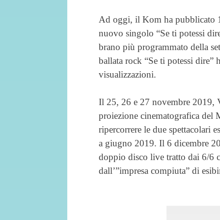
Ad oggi, il Kom ha pubblicato 17
nuovo singolo “Se ti potessi dire
brano più programmato della setti
ballata rock “Se ti potessi dire” 
visualizzazioni.
Il 25, 26 e 27 novembre 2019, Va
proiezione cinematografica del
ripercorrere le due spettacolari
a giugno 2019. Il 6 dicembre 201
doppio disco live tratto dai 6/6 
dall’”impresa compiuta” di esibir