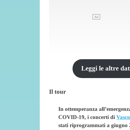
Leggi le altre da
Il tour
In ottemperanza all’emergenza 
COVID-19, i concerti di
Vasco
stati riprogrammati a giugno 20