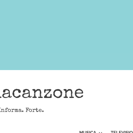
lacanzone
Informa. Forte.
MUSICA
TELEVISI