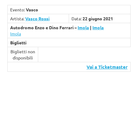
Evento:
Vasco
Artista:
Vasco Rossi
Data:
22 giugno 2021
Autodromo Enzo e Dino Ferrari –
Imola
|
Imola
Imola
Biglietti
Biglietti non
disponibili
Vai a Ticketmaster