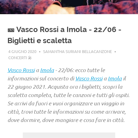
🎫 Vasco Rossi a Imola - 22/06 -
Biglietti e scaletta
4 GIUGNO 2020
SAMANTHA SURIANI BELLACANZONE
CONCERTI 🎤
Vasco Rossi
a
Imola
- 22/06: ecco tutte le
informazioni sul concerto di
Vasco Rossi
a
Imola
il
22 giugno 2021. Acquista ora i biglietti, scopri la
scaletta completa, tutte le canzoni e tutti gli ospiti.
Se arrivi da fuori e vuoi organizzare un viaggio in
città, trovi tutte le informazioni su come arrivare,
dove dormire, dove mangiare e cosa fare in città.