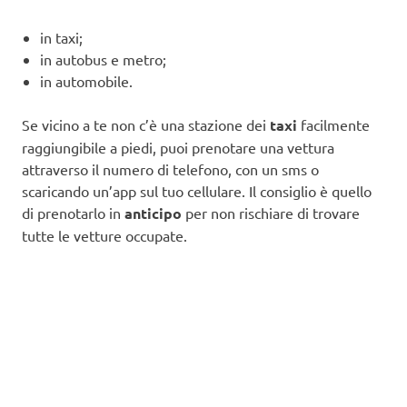
in taxi;
in autobus e metro;
in automobile.
Se vicino a te non c’è una stazione dei
taxi
facilmente
raggiungibile a piedi, puoi prenotare una vettura
attraverso il numero di telefono, con un sms o
scaricando un’app sul tuo cellulare. Il consiglio è quello
di prenotarlo in
anticipo
per non rischiare di trovare
tutte le vetture occupate.