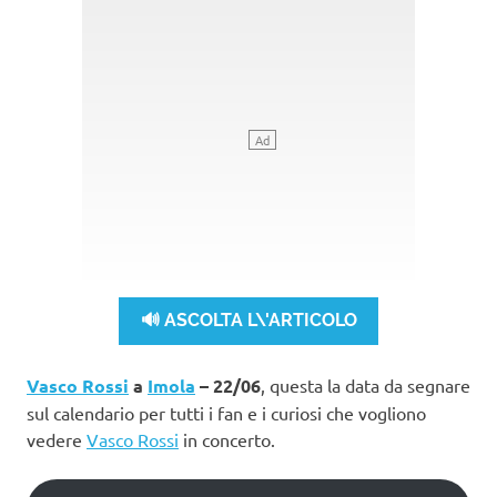
🔊 ASCOLTA L\'ARTICOLO
Vasco Rossi
a
Imola
– 22/06
, questa la data da segnare
sul calendario per tutti i fan e i curiosi che vogliono
vedere
Vasco Rossi
in concerto.