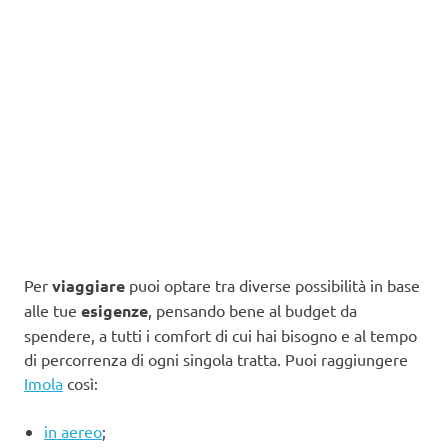
Per
viaggiare
puoi optare tra diverse possibilità in base
alle tue
esigenze
, pensando bene al budget da
spendere, a tutti i comfort di cui hai bisogno e al tempo
di percorrenza di ogni singola tratta. Puoi raggiungere
Imola
così:
in aereo
;