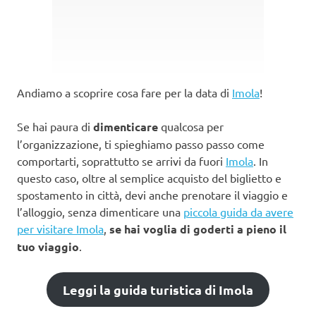
Andiamo a scoprire cosa fare per la data di
Imola
!
Se hai paura di
dimenticare
qualcosa per
l’organizzazione, ti spieghiamo passo passo come
comportarti, soprattutto se arrivi da fuori
Imola
. In
questo caso, oltre al semplice acquisto del biglietto e
spostamento in città, devi anche prenotare il viaggio e
l’alloggio, senza dimenticare una
piccola guida da avere
per visitare Imola
,
se hai voglia di goderti a pieno il
tuo viaggio
.
Leggi la guida turistica di Imola