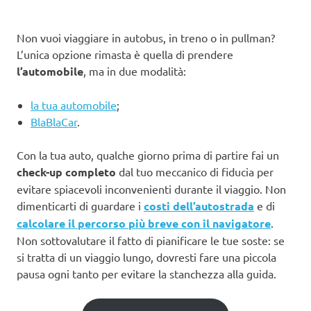
Non vuoi viaggiare in autobus, in treno o in pullman?
L’unica opzione rimasta è quella di prendere
l’automobile
, ma in due modalità:
la tua automobile
;
BlaBlaCar
.
Con la tua auto, qualche giorno prima di partire fai un
check-up completo
dal tuo meccanico di fiducia per
evitare spiacevoli inconvenienti durante il viaggio. Non
dimenticarti di guardare i
costi dell’autostrada
e di
calcolare il percorso più breve con il navigatore
.
Non sottovalutare il fatto di pianificare le tue soste: se
si tratta di un viaggio lungo, dovresti fare una piccola
pausa ogni tanto per evitare la stanchezza alla guida.