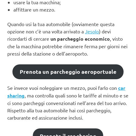
usare la tua macchina;
affittare un mezzo.
Quando usi la tua automobile (ovviamente questa
opzione non c’è una volta arrivato a
Jesolo
) devi
ricordarti di cercare
un parcheggio economico
, visto
che la macchina potrebbe rimanere ferma per giorni nei
pressi della stazione o dell’aeroporto.
Prenota un parcheggio aeroportuale
Se invece vuoi noleggiare un mezzo, puoi farlo con
car
sharing
, ma controlla quali sono le tariffe al minuto e se
ci sono parcheggi convenzionati nell’area del tuo arrivo.
Rispetto alla tua automobile hai così parcheggio,
carburante ed assicurazione inclusi.
Prenota il car sharing