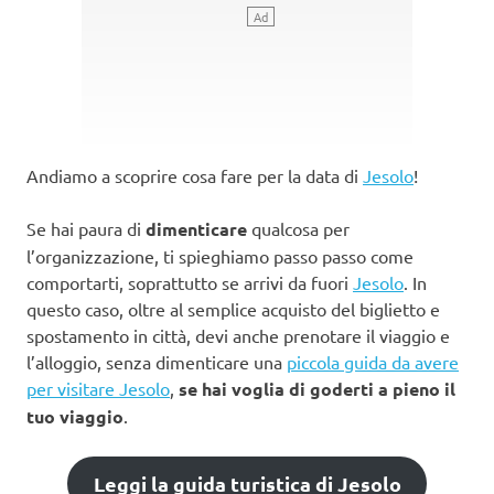
Andiamo a scoprire cosa fare per la data di
Jesolo
!
Se hai paura di
dimenticare
qualcosa per
l’organizzazione, ti spieghiamo passo passo come
comportarti, soprattutto se arrivi da fuori
Jesolo
. In
questo caso, oltre al semplice acquisto del biglietto e
spostamento in città, devi anche prenotare il viaggio e
l’alloggio, senza dimenticare una
piccola guida da avere
per visitare Jesolo
,
se hai voglia di goderti a pieno il
tuo viaggio
.
Leggi la guida turistica di Jesolo