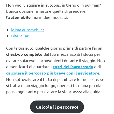
Non vuoi viaggiare in autobus, in treno o in pullman?
L’unica opzione rimasta è quella di prendere
l’automobile
, ma in due modalità:
la tua automobile
;
BlaBlaCar
.
Con la tua auto, qualche giorno prima di partire fai un
check-up completo
dal tuo meccanico di fiducia per
evitare spiacevoli inconvenienti durante il viaggio. Non
dimenticarti di guardare i
costi dell’autostrada
e di
calcolare il percorso più breve con il navigatore
.
Non sottovalutare il fatto di pianificare le tue soste: se
si tratta di un viaggio lungo, dovresti fare una piccola
pausa ogni tanto per evitare la stanchezza alla guida.
Calcola il percorso!