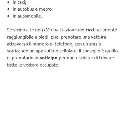
in taxi;
in autobus e metro;
in automobile.
Se vicino a te non c’è una stazione dei
taxi
facilmente
raggiungibile a piedi, puoi prenotare una vettura
attraverso il numero di telefono, con un sms o
scaricando un’app sul tuo cellulare. Il consiglio è quello
di prenotarlo in
anticipo
per non rischiare di trovare
tutte le vetture occupate.