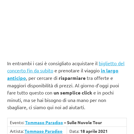
In entrambi i casi è consigliato acquistare il
biglietto del
concerto fin da subito
e prenotare il viaggio
in largo
anticipo
, per cercare di
risparmiare
tra offerte e
maggiori disponibilità di prezzi. Al giorno d’oggi puoi
fare tutto questo con
un semplice click
e in pochi
minuti, ma se hai bisogno di una mano per non
sbagliare, ci siamo qui noi ad aiutarti.
Evento:
Tommaso Paradiso
– Sulle Nuvole Tour
Artista:
Tommaso Paradiso
Data:
18 aprile 2021