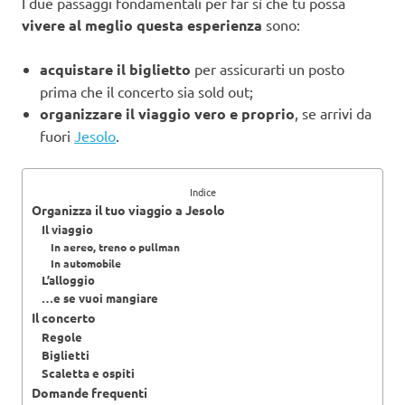
I due passaggi fondamentali per far sì che tu possa
vivere al meglio questa esperienza
sono:
acquistare il biglietto
per assicurarti un posto
prima che il concerto sia sold out;
organizzare il viaggio vero e proprio
, se arrivi da
fuori
Jesolo
.
Indice
Organizza il tuo viaggio a Jesolo
Il viaggio
In aereo, treno o pullman
In automobile
L’alloggio
…e se vuoi mangiare
Il concerto
Regole
Biglietti
Scaletta e ospiti
Domande frequenti