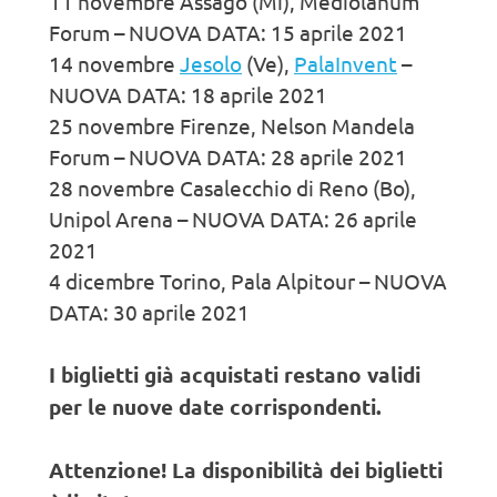
11 novembre Assago (Mi), Mediolanum
Forum – NUOVA DATA: 15 aprile 2021
14 novembre
Jesolo
(Ve),
PalaInvent
–
NUOVA DATA: 18 aprile 2021
25 novembre Firenze, Nelson Mandela
Forum – NUOVA DATA: 28 aprile 2021
28 novembre Casalecchio di Reno (Bo),
Unipol Arena – NUOVA DATA: 26 aprile
2021
4 dicembre Torino, Pala Alpitour – NUOVA
DATA: 30 aprile 2021
I biglietti già acquistati restano validi
per le nuove date corrispondenti.
Attenzione! La disponibilità dei biglietti