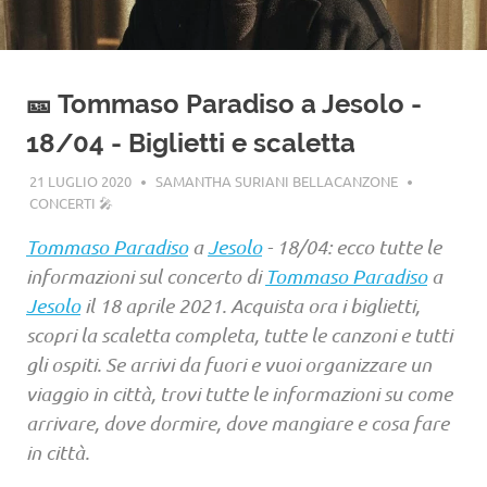
🎫 Tommaso Paradiso a Jesolo -
18/04 - Biglietti e scaletta
21 LUGLIO 2020
SAMANTHA SURIANI BELLACANZONE
CONCERTI 🎤
Tommaso Paradiso
a
Jesolo
- 18/04: ecco tutte le
informazioni sul concerto di
Tommaso Paradiso
a
Jesolo
il 18 aprile 2021. Acquista ora i biglietti,
scopri la scaletta completa, tutte le canzoni e tutti
gli ospiti. Se arrivi da fuori e vuoi organizzare un
viaggio in città, trovi tutte le informazioni su come
arrivare, dove dormire, dove mangiare e cosa fare
in città.