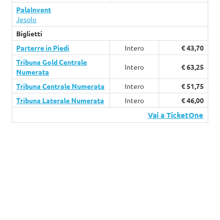
PalaInvent
Jesolo
Biglietti
Parterre in Piedi
Intero
€ 43,70
Tribuna Gold Centrale
Intero
€ 63,25
Numerata
Tribuna Centrale Numerata
Intero
€ 51,75
Tribuna Laterale Numerata
Intero
€ 46,00
Vai a TicketOne