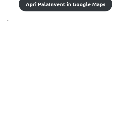
Apri PalaInvent in Google Maps
-