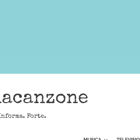
lacanzone
Informa. Forte.
MUSICA
TELEVISI