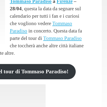
Tommaso Paradiso
a
Firenze
–
28/04
, questa la data da segnare sul
calendario per tutti i fan e i curiosi
che vogliono vedere
Tommaso
Paradiso
in concerto. Questa data fa
parte del tour di
Tommaso Paradiso
che toccherà anche altre città italiane
e altre.
del tour di Tommaso Paradiso!