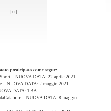
è stato posticipato come segue:
o Sport – NUOVA DATA: 22 aprile 2021
nope – NUOVA DATA: 2 maggio 2021
– NUOVA DATA: TBA
PalaCalafiore – NUOVA DATA: 8 maggio