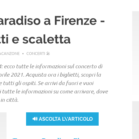
radiso a Firenze -
ti e scaletta
LACANZONE
CONCERTI 🎤
: ecco tutte le informazioni sul concerto di
prile 2021. Acquista ora i biglietti, scopri la
utti gli ospiti. Se arrivi da fuori e vuoi
vi tutte le informazioni su come arrivare, dove
n città.
🔊 ASCOLTA L\'ARTICOLO