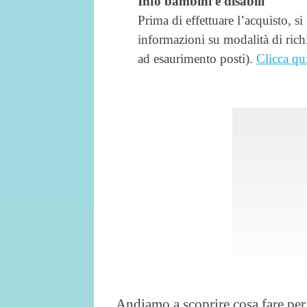
Info bambini e disabili
Prima di effettuare l’acquisto, si
informazioni su modalità di richi
ad esaurimento posti).
Clicca qu
Andiamo a scoprire cosa fare per