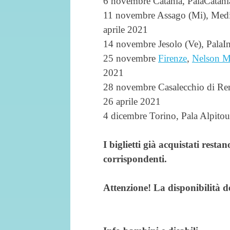
6 novembre Catania, PalaCat
11 novembre Assago (Mi), M
aprile 2021
14 novembre Jesolo (Ve), Pal
25 novembre
Firenze
,
Nelson M
2021
28 novembre Casalecchio di R
26 aprile 2021
4 dicembre Torino, Pala Alpit
I biglietti già acquistati resta
corrispondenti.
Attenzione! La disponibilità dei