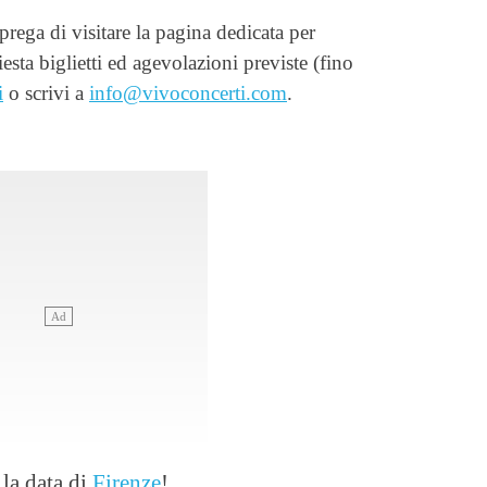
 prega di visitare la pagina dedicata per
esta biglietti ed agevolazioni previste (fino
i
o scrivi a
info@vivoconcerti.com
.
 la data di
Firenze
!