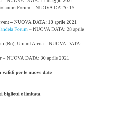
ania – NUOVA DATA: 11 maggio 2021
ediolanum Forum – NUOVA DATA: 15
aInvent – NUOVA DATA: 18 aprile 2021
andela Forum
– NUOVA DATA: 28 aprile
eno (Bo), Unipol Arena – NUOVA DATA:
our – NUOVA DATA: 30 aprile 2021
no validi per le nuove date
 biglietti è limitata.