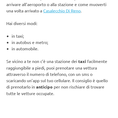
arrivare all’aeroporto o alla stazione e come muoverti
una volta arrivato a
Casalecchio Di Reno
.
Hai diversi modi:
in taxi;
in autobus e metro;
in automobile.
Se vicino a te non c’è una stazione dei
taxi
facilmente
raggiungibile a piedi, puoi prenotare una vettura
attraverso il numero di telefono, con un sms o
scaricando un’app sul tuo cellulare. Il consiglio è quello
di prenotarlo in
anticipo
per non rischiare di trovare
tutte le vetture occupate.