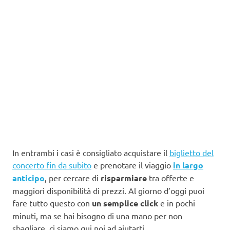
In entrambi i casi è consigliato acquistare il
biglietto del
concerto fin da subito
e prenotare il viaggio
in largo
anticipo
, per cercare di
risparmiare
tra offerte e
maggiori disponibilità di prezzi. Al giorno d’oggi puoi
fare tutto questo con
un semplice click
e in pochi
minuti, ma se hai bisogno di una mano per non
sbagliare, ci siamo qui noi ad aiutarti.