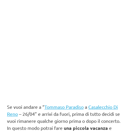
Se vuoi andare a “
Tommaso Paradiso
a
Casalecchio Di
Reno
– 26/04” e arrivi da fuori, prima di tutto decidi se
vuoi rimanere qualche giorno prima o dopo il concerto.
In questo modo potrai fare
una piccola vacanza
e