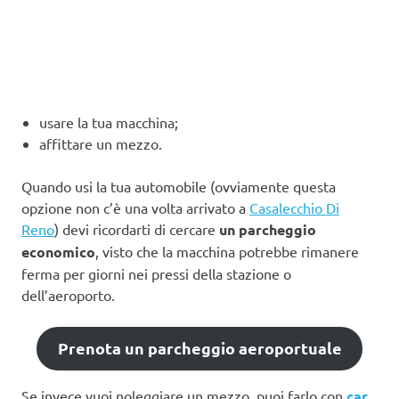
usare la tua macchina;
affittare un mezzo.
Quando usi la tua automobile (ovviamente questa
opzione non c’è una volta arrivato a
Casalecchio Di
Reno
) devi ricordarti di cercare
un parcheggio
economico
, visto che la macchina potrebbe rimanere
ferma per giorni nei pressi della stazione o
dell’aeroporto.
Prenota un parcheggio aeroportuale
Se invece vuoi noleggiare un mezzo, puoi farlo con
car