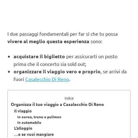
I due passaggi fondamentali per far sì che tu possa
vivere al meglio questa esperienza
sono:
acquistare il biglietto
per assicurarti un posto
prima che il concerto sia sold out;
organizzare il viaggio vero e proprio
, se arrivi da
fuori
Casalecchio Di Reno
.
Indice
Organizza il tuo viaggio a Casalecchio Di Reno
Il viaggio
In aereo, treno o pullman
In automobile
L’alloggio
…e se vuoi mangiare