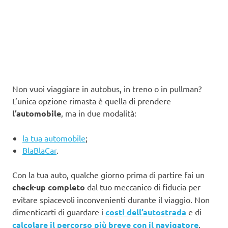
Non vuoi viaggiare in autobus, in treno o in pullman?
L’unica opzione rimasta è quella di prendere
l’automobile
, ma in due modalità:
la tua automobile
;
BlaBlaCar
.
Con la tua auto, qualche giorno prima di partire fai un
check-up completo
dal tuo meccanico di fiducia per
evitare spiacevoli inconvenienti durante il viaggio. Non
dimenticarti di guardare i
costi dell’autostrada
e di
calcolare il percorso più breve con il navigatore
.