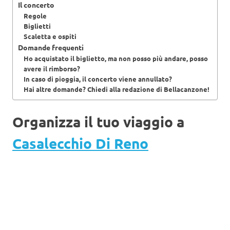
Il concerto
Regole
Biglietti
Scaletta e ospiti
Domande frequenti
Ho acquistato il biglietto, ma non posso più andare, posso
avere il rimborso?
In caso di pioggia, il concerto viene annullato?
Hai altre domande? Chiedi alla redazione di Bellacanzone!
Organizza il tuo viaggio a
Casalecchio Di Reno