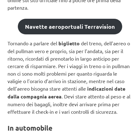
online sul sito ufficiale fino a poche ore prima della
partenza.
Navette aeroportuali Terravision
Tornando a parlare del
biglietto
del treno, dell’aereo o
del pullman vero e proprio, sia per l’andata, sia per il
ritorno, ricordati di prenotarlo in largo anticipo per
cercare di risparmiare. Per i viaggi in treno o in pullman
non ci sono molti problemi per quanto riguarda le
valigie o l’orario d’arrivo in stazione, mentre nel caso
dell’aereo bisogna stare attenti alle
indicazioni date
dalla compagnia aerea
. Devi stare attento al peso e al
numero dei bagagli, inoltre devi arrivare prima per
effettuare il check-in e i vari controlli di sicurezza.
In automobile