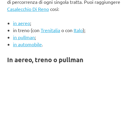
di percorrenza di ogni singola tratta. Puoi raggiungere
Casalecchio Di Reno
così:
in aereo
;
in treno (con
Trenitalia
o con
Italo
);
in pullman
;
in automobile
.
In aereo, treno o pullman