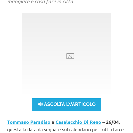
mangiare e cosa fare in città.
🔊 ASCOLTA L\'ARTICOLO
Tommaso Paradiso
a
Casalecchio Di Reno
– 26/04
,
questa la data da segnare sul calendario per tutti i fan e