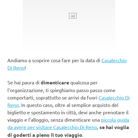
Andiamo a scoprire cosa fare per la data di
Casalecchio
Di Reno
!
Se hai paura di
dimenticare
qualcosa per
l’organizzazione, ti spieghiamo passo passo come
comportarti, soprattutto se arrivi da fuori
Casalecchio Di
Reno
. In questo caso, oltre al semplice acquisto del
biglietto e spostamento in città, devi anche prenotare il
viaggio e l’alloggio, senza dimenticare una
piccola guida
da avere per visitare Casalecchio Di Reno
,
se hai voglia
di goderti a pieno il tuo viaggio
.