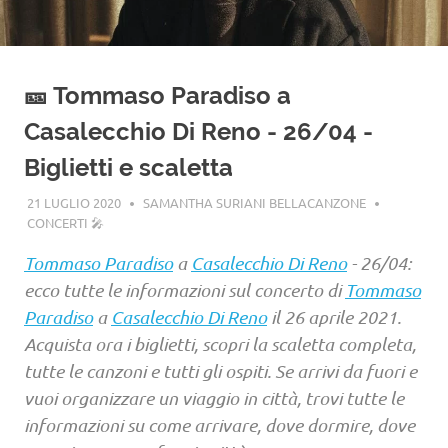
🎫 Tommaso Paradiso a
Casalecchio Di Reno - 26/04 -
Biglietti e scaletta
21 LUGLIO 2020
SAMANTHA SURIANI BELLACANZONE
CONCERTI 🎤
Tommaso Paradiso
a
Casalecchio Di Reno
- 26/04:
ecco tutte le informazioni sul concerto di
Tommaso
Paradiso
a
Casalecchio Di Reno
il 26 aprile 2021.
Acquista ora i biglietti, scopri la scaletta completa,
tutte le canzoni e tutti gli ospiti. Se arrivi da fuori e
vuoi organizzare un viaggio in città, trovi tutte le
informazioni su come arrivare, dove dormire, dove