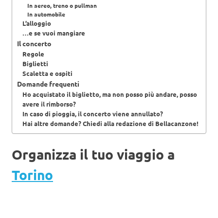
In aereo, treno o pullman
In automobile
L’alloggio
…e se vuoi mangiare
Il concerto
Regole
Biglietti
Scaletta e ospiti
Domande frequenti
Ho acquistato il biglietto, ma non posso più andare, posso
avere il rimborso?
In caso di pioggia, il concerto viene annullato?
Hai altre domande? Chiedi alla redazione di Bellacanzone!
Organizza il tuo viaggio a
Torino