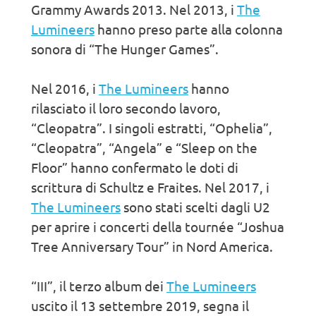
Grammy Awards 2013. Nel 2013, i
The
Lumineers
hanno preso parte alla colonna
sonora di “The Hunger Games”.
Nel 2016, i
The Lumineers
hanno
rilasciato il loro secondo lavoro,
“Cleopatra”. I singoli estratti, “Ophelia”,
“Cleopatra”, “Angela” e “Sleep on the
Floor” hanno confermato le doti di
scrittura di Schultz e Fraites. Nel 2017, i
The Lumineers
sono stati scelti dagli U2
per aprire i concerti della tournée “Joshua
Tree Anniversary Tour” in Nord America.
“III”, il terzo album dei
The Lumineers
uscito il 13 settembre 2019, segna il