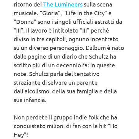
ritorno dei
The Lumineers
sulla scena
musicale. “Gloria”, “Life in the City” e
“Donna” sono i singoli ufficiali estratti da
“III”. Il lavoro è intitolato “III” perché
diviso in tre capitoli, ognuno incentrato
su un diverso personaggio. L’album è nato
dalle pagine di un diario che Schultz ha
scritto più di un decennio fa: in queste
note, Schultz parla del tentativo
straziante di salvare un parente
dall’alcolismo, della sua famiglia e della
sua infanzia.
Non perdete il gruppo indie folk che ha
conquistato milioni di fan con la hit “Ho
Hey”!