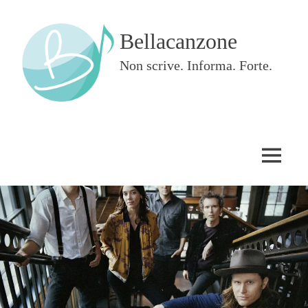
Skip
to
Bellacanzone
content
Non scrive. Informa. Forte.
MENU