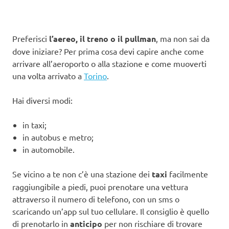
Preferisci
l’aereo, il treno o il pullman
, ma non sai da
dove iniziare? Per prima cosa devi capire anche come
arrivare all’aeroporto o alla stazione e come muoverti
una volta arrivato a
Torino
.
Hai diversi modi:
in taxi;
in autobus e metro;
in automobile.
Se vicino a te non c’è una stazione dei
taxi
facilmente
raggiungibile a piedi, puoi prenotare una vettura
attraverso il numero di telefono, con un sms o
scaricando un’app sul tuo cellulare. Il consiglio è quello
di prenotarlo in
anticipo
per non rischiare di trovare