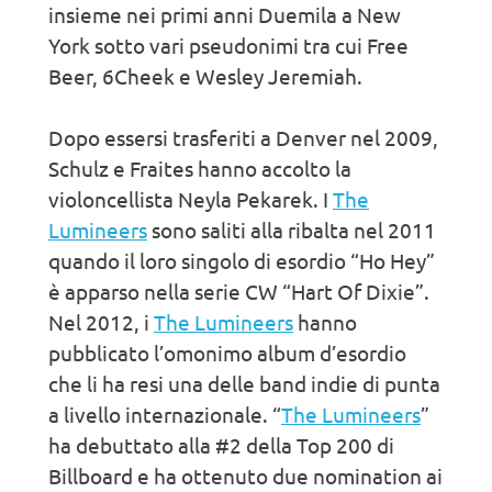
insieme nei primi anni Duemila a New
York sotto vari pseudonimi tra cui Free
Beer, 6Cheek e Wesley Jeremiah.
Dopo essersi trasferiti a Denver nel 2009,
Schulz e Fraites hanno accolto la
violoncellista Neyla Pekarek. I
The
Lumineers
sono saliti alla ribalta nel 2011
quando il loro singolo di esordio “Ho Hey”
è apparso nella serie CW “Hart Of Dixie”.
Nel 2012, i
The Lumineers
hanno
pubblicato l’omonimo album d’esordio
che li ha resi una delle band indie di punta
a livello internazionale. “
The Lumineers
”
ha debuttato alla #2 della Top 200 di
Billboard e ha ottenuto due nomination ai