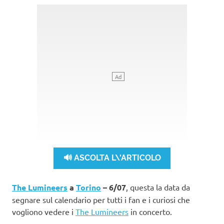
🔊 ASCOLTA L\'ARTICOLO
The Lumineers
a
Torino
– 6/07
, questa la data da
segnare sul calendario per tutti i fan e i curiosi che
vogliono vedere i
The Lumineers
in concerto.