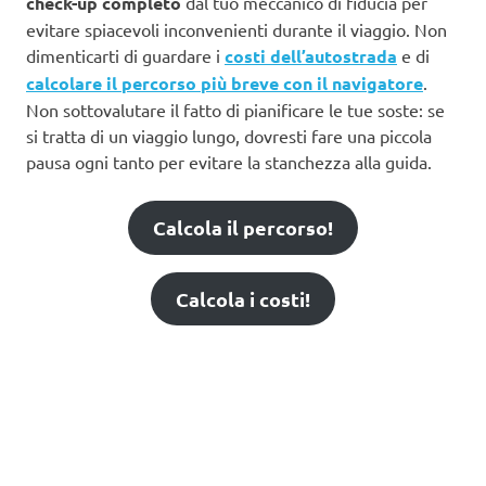
check-up completo
dal tuo meccanico di fiducia per
evitare spiacevoli inconvenienti durante il viaggio. Non
dimenticarti di guardare i
costi dell’autostrada
e di
calcolare il percorso più breve con il navigatore
.
Non sottovalutare il fatto di pianificare le tue soste: se
si tratta di un viaggio lungo, dovresti fare una piccola
pausa ogni tanto per evitare la stanchezza alla guida.
Calcola il percorso!
Calcola i costi!