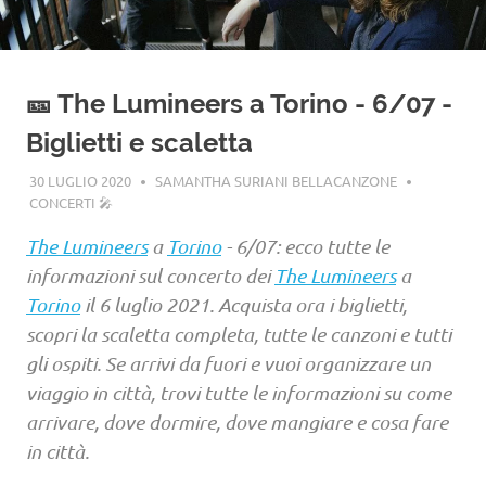
🎫 The Lumineers a Torino - 6/07 -
Biglietti e scaletta
30 LUGLIO 2020
SAMANTHA SURIANI BELLACANZONE
CONCERTI 🎤
The Lumineers
a
Torino
- 6/07: ecco tutte le
informazioni sul concerto dei
The Lumineers
a
Torino
il 6 luglio 2021. Acquista ora i biglietti,
scopri la scaletta completa, tutte le canzoni e tutti
gli ospiti. Se arrivi da fuori e vuoi organizzare un
viaggio in città, trovi tutte le informazioni su come
arrivare, dove dormire, dove mangiare e cosa fare
in città.