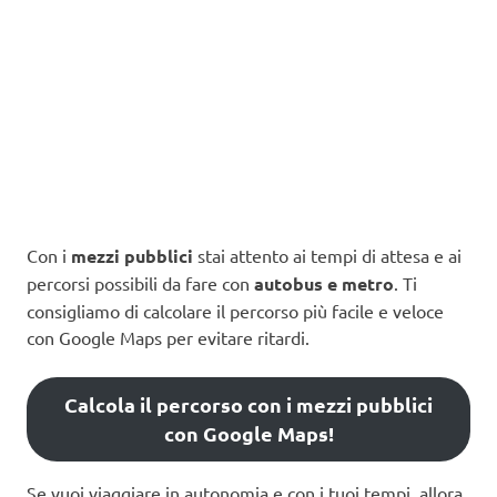
Con i
mezzi pubblici
stai attento ai tempi di attesa e ai
percorsi possibili da fare con
autobus e metro
. Ti
consigliamo di calcolare il percorso più facile e veloce
con Google Maps per evitare ritardi.
Calcola il percorso con i mezzi pubblici
con Google Maps!
Se vuoi viaggiare in autonomia e con i tuoi tempi, allora