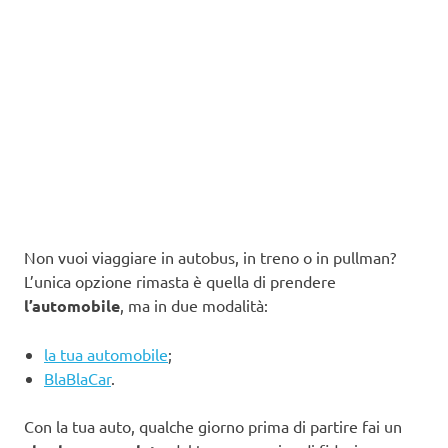
Non vuoi viaggiare in autobus, in treno o in pullman?
L’unica opzione rimasta è quella di prendere
l’automobile
, ma in due modalità:
la tua automobile
;
BlaBlaCar
.
Con la tua auto, qualche giorno prima di partire fai un