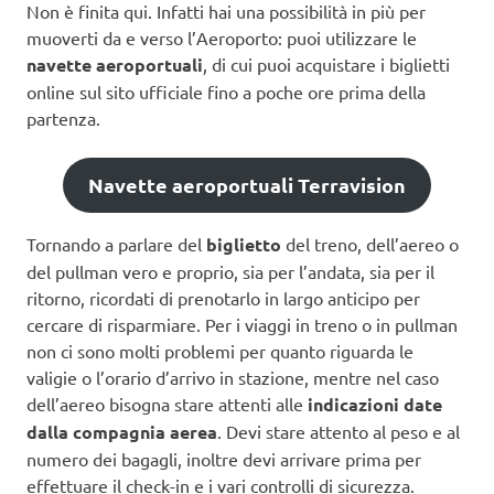
Non è finita qui. Infatti hai una possibilità in più per
muoverti da e verso l’Aeroporto: puoi utilizzare le
navette aeroportuali
, di cui puoi acquistare i biglietti
online sul sito ufficiale fino a poche ore prima della
partenza.
Navette aeroportuali Terravision
Tornando a parlare del
biglietto
del treno, dell’aereo o
del pullman vero e proprio, sia per l’andata, sia per il
ritorno, ricordati di prenotarlo in largo anticipo per
cercare di risparmiare. Per i viaggi in treno o in pullman
non ci sono molti problemi per quanto riguarda le
valigie o l’orario d’arrivo in stazione, mentre nel caso
dell’aereo bisogna stare attenti alle
indicazioni date
dalla compagnia aerea
. Devi stare attento al peso e al
numero dei bagagli, inoltre devi arrivare prima per
effettuare il check-in e i vari controlli di sicurezza.