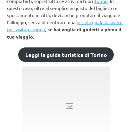
comportarti, soprattutto se arrivi da fuori
Torino
. In
questo caso, oltre al semplice acquisto del biglietto e
spostamento in città, devi anche prenotare il viaggio e
l’alloggio, senza dimenticare una
piccola guida da avere
per visitare Torino
,
se hai voglia di goderti a pieno il
tuo viaggio
.
Leggi la guida turistica di Torino