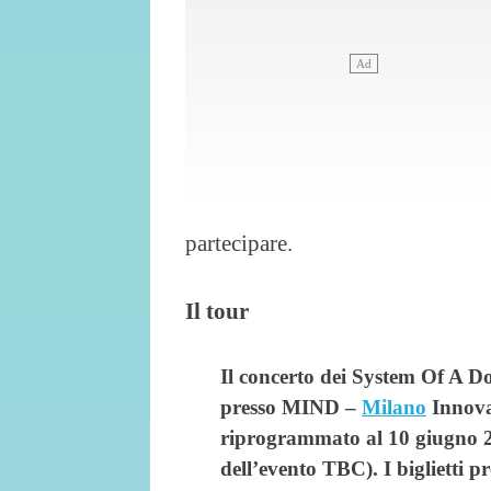
partecipare.
Il tour
Il concerto dei System Of A D
presso MIND –
Milano
Innovat
riprogrammato al 10 giugno 
dell’evento TBC). I biglietti 