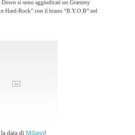
 Down si sono aggiudicati un Grammy
ce Hard-Rock” con il brano “B.Y.O.B” nel
 la data di
Milano
!