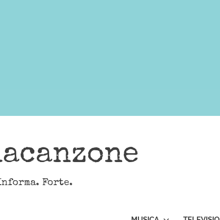
lacanzone
Informa. Forte.
MUSICA
TELEVISI