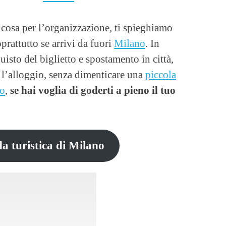
cosa per l’organizzazione, ti spieghiamo
rattutto se arrivi da fuori
Milano
. In
uisto del biglietto e spostamento in città,
e l’alloggio, senza dimenticare una
piccola
no
,
se hai voglia di goderti a pieno il tuo
da turistica di Milano