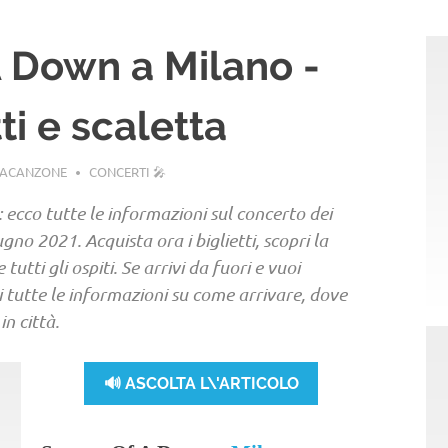
A Down a Milano -
ti e scaletta
LACANZONE
CONCERTI 🎤
 ecco tutte le informazioni sul concerto dei
ugno 2021. Acquista ora i biglietti, scopri la
utti gli ospiti. Se arrivi da fuori e vuoi
vi tutte le informazioni su come arrivare, dove
n città.
🔊 ASCOLTA L\'ARTICOLO