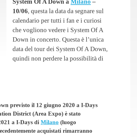
System Of A Down a
Milano
–
10/06
, questa la data da segnare sul
calendario per tutti i fan e i curiosi
che vogliono vedere i System Of A
Down in concerto. Questa è l’unica
data del tour dei System Of A Down,
quindi non perdere la possibilità di
own previsto il 12 giugno 2020 a I-Days
ion District (Area Expo) è stato
2021 a I-Days di
Milano
(luogo
precedentemente acquistati rimarranno