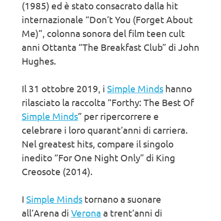
(1985) ed è stato consacrato dalla hit
internazionale “Don’t You (Forget About
Me)”, colonna sonora del film teen cult
anni Ottanta “The Breakfast Club” di John
Hughes.
Il 31 ottobre 2019, i
Simple Minds
hanno
rilasciato la raccolta “Forthy: The Best Of
Simple Minds
” per ripercorrere e
celebrare i loro quarant’anni di carriera.
Nel greatest hits, compare il singolo
inedito “For One Night Only” di King
Creosote (2014).
I
Simple Minds
tornano a suonare
all’Arena di
Verona
a trent’anni di