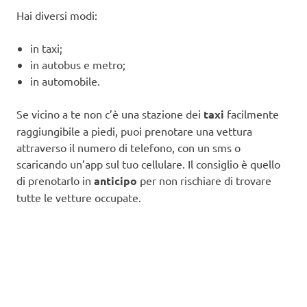
Hai diversi modi:
in taxi;
in autobus e metro;
in automobile.
Se vicino a te non c’è una stazione dei
taxi
facilmente
raggiungibile a piedi, puoi prenotare una vettura
attraverso il numero di telefono, con un sms o
scaricando un’app sul tuo cellulare. Il consiglio è quello
di prenotarlo in
anticipo
per non rischiare di trovare
tutte le vetture occupate.