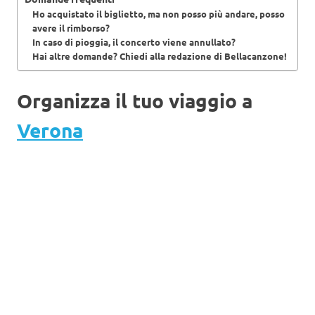
Ho acquistato il biglietto, ma non posso più andare, posso
avere il rimborso?
In caso di pioggia, il concerto viene annullato?
Hai altre domande? Chiedi alla redazione di Bellacanzone!
Organizza il tuo viaggio a
Verona