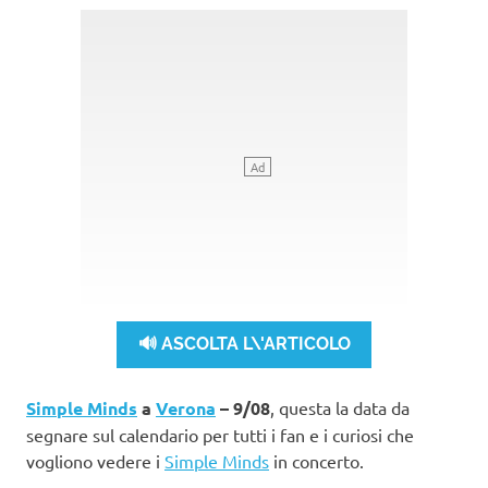
🔊 ASCOLTA L\'ARTICOLO
Simple Minds
a
Verona
– 9/08
, questa la data da
segnare sul calendario per tutti i fan e i curiosi che
vogliono vedere i
Simple Minds
in concerto.