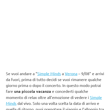
Se vuoi andare a “
Simple Minds
a
Verona
– 9/08” e arrivi
da fuori, prima di tutto decidi se vuoi rimanere qualche
giorno prima o dopo il concerto. In questo modo potrai
fare
una piccola vacanza
e concederti qualche
momento di relax oltre all’emozione di vedere i
Simple
Minds
dal vivo. Solo una volta scelta la data di arrivo e
quella di ritorno, puoi prenotare il viaggio e l’alloggio tra