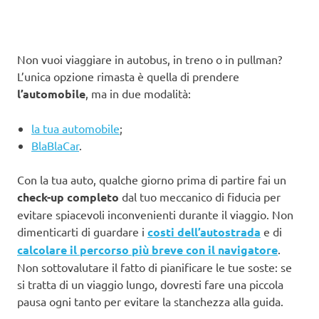
Non vuoi viaggiare in autobus, in treno o in pullman?
L’unica opzione rimasta è quella di prendere
l’automobile
, ma in due modalità:
la tua automobile
;
BlaBlaCar
.
Con la tua auto, qualche giorno prima di partire fai un
check-up completo
dal tuo meccanico di fiducia per
evitare spiacevoli inconvenienti durante il viaggio. Non
dimenticarti di guardare i
costi dell’autostrada
e di
calcolare il percorso più breve con il navigatore
.
Non sottovalutare il fatto di pianificare le tue soste: se
si tratta di un viaggio lungo, dovresti fare una piccola
pausa ogni tanto per evitare la stanchezza alla guida.