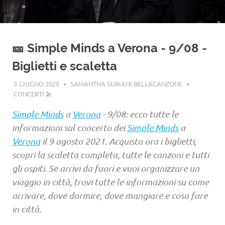
🎫 Simple Minds a Verona - 9/08 -
Biglietti e scaletta
3 GIUGNO 2020
SAMANTHA SURIANI BELLACANZONE
CONCERTI 🎤
Simple Minds
a
Verona
- 9/08: ecco tutte le
informazioni sul concerto dei
Simple Minds
a
Verona
il 9 agosto 2021. Acquista ora i biglietti,
scopri la scaletta completa, tutte le canzoni e tutti
gli ospiti. Se arrivi da fuori e vuoi organizzare un
viaggio in città, trovi tutte le informazioni su come
arrivare, dove dormire, dove mangiare e cosa fare
in città.