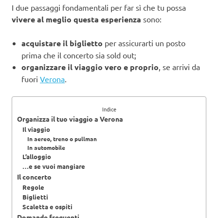
I due passaggi fondamentali per far sì che tu possa
vivere al meglio questa esperienza
sono:
acquistare il biglietto
per assicurarti un posto
prima che il concerto sia sold out;
organizzare il viaggio vero e proprio
, se arrivi da
fuori
Verona
.
Indice
Organizza il tuo viaggio a Verona
Il viaggio
In aereo, treno o pullman
In automobile
L’alloggio
…e se vuoi mangiare
Il concerto
Regole
Biglietti
Scaletta e ospiti
Domande frequenti