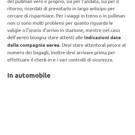
del pullman vero e proprio, sia per l’andata, sia per il
ritorno, ricordati di prenotarlo in largo anticipo per
cercare di risparmiare. Per i viaggi in treno o in pullman
non ci sono molti problemi per quanto riguarda le
valigie o l’orario d’arrivo in stazione, mentre nel caso
dell’aereo bisogna stare attenti alle
indicazioni date
dalla compagnia aerea
. Devi stare attento al peso e al
numero dei bagagli, inoltre devi arrivare prima per
effettuare il check-in e i vari controlli di sicurezza.
In automobile