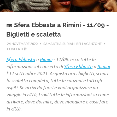
🎫 Sfera Ebbasta a Rimini - 11/09 -
Biglietti e scaletta
24 NOVEMBRE 2020
SAMANTHA SURIANI BELLACANZONE
CONCERTI 🎤
Sfera Ebbasta
a
Rimini
- 11/09: ecco tutte le
informazioni sul concerto di
Sfera Ebbasta
a
Rimini
l'11 settembre 2021. Acquista ora i biglietti, scopri
la scaletta completa, tutte le canzoni e tutti gli
ospiti. Se arrivi da fuori e vuoi organizzare un
viaggio in città, trovi tutte le informazioni su come
arrivare, dove dormire, dove mangiare e cosa fare
in città.