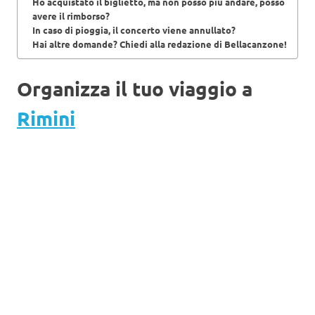
Ho acquistato il biglietto, ma non posso più andare, posso
avere il rimborso?
In caso di pioggia, il concerto viene annullato?
Hai altre domande? Chiedi alla redazione di Bellacanzone!
Organizza il tuo viaggio a
Rimini