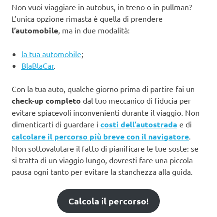
Non vuoi viaggiare in autobus, in treno o in pullman?
L’unica opzione rimasta è quella di prendere
l’automobile
, ma in due modalità:
la tua automobile
;
BlaBlaCar
.
Con la tua auto, qualche giorno prima di partire fai un
check-up completo
dal tuo meccanico di fiducia per
evitare spiacevoli inconvenienti durante il viaggio. Non
dimenticarti di guardare i
costi dell’autostrada
e di
calcolare il percorso più breve con il navigatore
.
Non sottovalutare il fatto di pianificare le tue soste: se
si tratta di un viaggio lungo, dovresti fare una piccola
pausa ogni tanto per evitare la stanchezza alla guida.
Calcola il percorso!