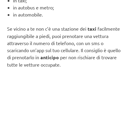
in taxi;
in autobus e metro;
in automobile.
Se vicino a te non c’è una stazione dei
taxi
facilmente
raggiungibile a piedi, puoi prenotare una vettura
attraverso il numero di telefono, con un sms o
scaricando un’app sul tuo cellulare. Il consiglio è quello
di prenotarlo in
anticipo
per non rischiare di trovare
tutte le vetture occupate.