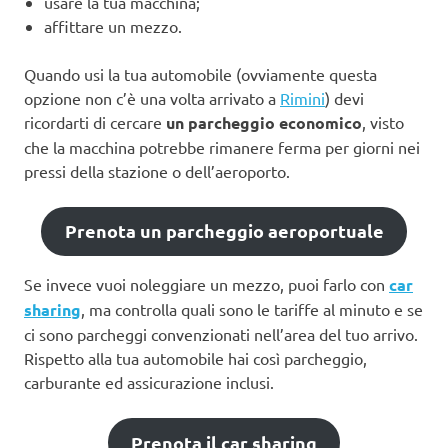
usare la tua macchina;
affittare un mezzo.
Quando usi la tua automobile (ovviamente questa
opzione non c’è una volta arrivato a
Rimini
) devi
ricordarti di cercare
un parcheggio economico
, visto
che la macchina potrebbe rimanere ferma per giorni nei
pressi della stazione o dell’aeroporto.
Prenota un parcheggio aeroportuale
Se invece vuoi noleggiare un mezzo, puoi farlo con
car
sharing
, ma controlla quali sono le tariffe al minuto e se
ci sono parcheggi convenzionati nell’area del tuo arrivo.
Rispetto alla tua automobile hai così parcheggio,
carburante ed assicurazione inclusi.
Prenota il car sharing