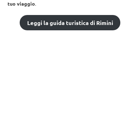
tuo viaggio
.
Leggi la guida turistica di Rimini