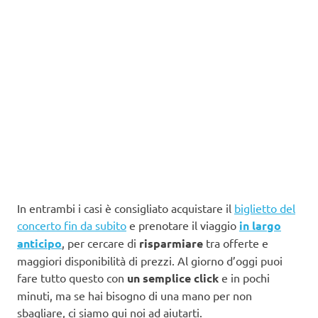
In entrambi i casi è consigliato acquistare il
biglietto del
concerto fin da subito
e prenotare il viaggio
in largo
anticipo
, per cercare di
risparmiare
tra offerte e
maggiori disponibilità di prezzi. Al giorno d’oggi puoi
fare tutto questo con
un semplice click
e in pochi
minuti, ma se hai bisogno di una mano per non
sbagliare, ci siamo qui noi ad aiutarti.