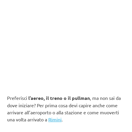
Preferisci
l’aereo, il treno o il pullman
, ma non sai da
dove iniziare? Per prima cosa devi capire anche come
arrivare all’aeroporto o alla stazione e come muoverti
una volta arrivato a
Rimini
.