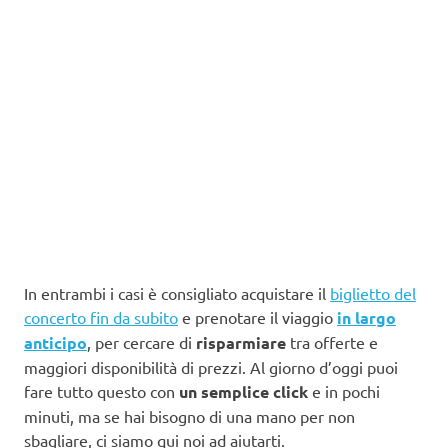
In entrambi i casi è consigliato acquistare il
biglietto del
concerto fin da subito
e prenotare il viaggio
in largo
anticipo
, per cercare di
risparmiare
tra offerte e
maggiori disponibilità di prezzi. Al giorno d’oggi puoi
fare tutto questo con
un semplice click
e in pochi
minuti, ma se hai bisogno di una mano per non
sbagliare, ci siamo qui noi ad aiutarti.