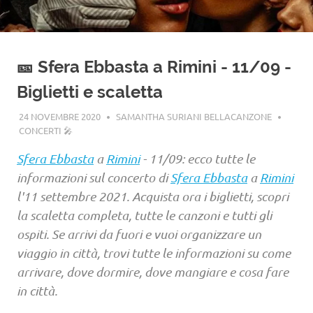
🎫 Sfera Ebbasta a Rimini - 11/09 -
Biglietti e scaletta
24 NOVEMBRE 2020
SAMANTHA SURIANI BELLACANZONE
CONCERTI 🎤
Sfera Ebbasta
a
Rimini
- 11/09: ecco tutte le
informazioni sul concerto di
Sfera Ebbasta
a
Rimini
l'11 settembre 2021. Acquista ora i biglietti, scopri
la scaletta completa, tutte le canzoni e tutti gli
ospiti. Se arrivi da fuori e vuoi organizzare un
viaggio in città, trovi tutte le informazioni su come
arrivare, dove dormire, dove mangiare e cosa fare
in città.