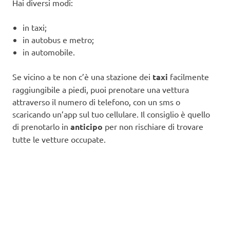
Hai diversi modi:
in taxi;
in autobus e metro;
in automobile.
Se vicino a te non c’è una stazione dei
taxi
facilmente
raggiungibile a piedi, puoi prenotare una vettura
attraverso il numero di telefono, con un sms o
scaricando un’app sul tuo cellulare. Il consiglio è quello
di prenotarlo in
anticipo
per non rischiare di trovare
tutte le vetture occupate.