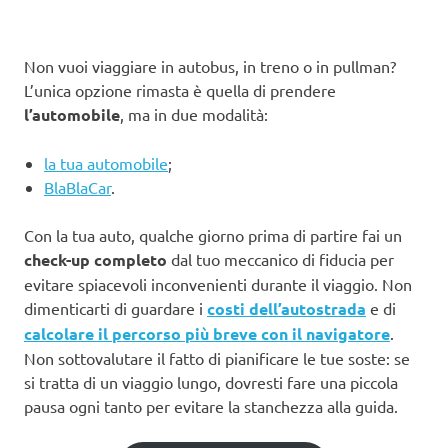
Non vuoi viaggiare in autobus, in treno o in pullman?
L’unica opzione rimasta è quella di prendere
l’automobile
, ma in due modalità:
la tua automobile
;
BlaBlaCar
.
Con la tua auto, qualche giorno prima di partire fai un
check-up completo
dal tuo meccanico di fiducia per
evitare spiacevoli inconvenienti durante il viaggio. Non
dimenticarti di guardare i
costi dell’autostrada
e di
calcolare il percorso più breve con il navigatore
.
Non sottovalutare il fatto di pianificare le tue soste: se
si tratta di un viaggio lungo, dovresti fare una piccola
pausa ogni tanto per evitare la stanchezza alla guida.