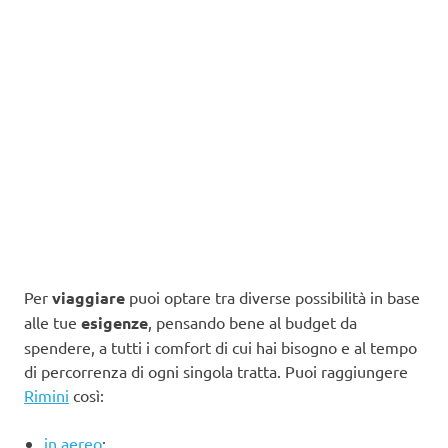
Per
viaggiare
puoi optare tra diverse possibilità in base
alle tue
esigenze
, pensando bene al budget da
spendere, a tutti i comfort di cui hai bisogno e al tempo
di percorrenza di ogni singola tratta. Puoi raggiungere
Rimini
così:
in aereo
;