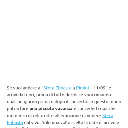
Se vuoi andare a “
Sfera Ebbasta
a
Rimini
– 11/09” e
arrivi da fuori, prima di tutto decidi se vuoi rimanere
qualche giorno prima o dopo il concerto. In questo modo
potrai fare
una piccola vacanza
e concederti qualche
momento di relax oltre all’emozione di vedere
Sfera
Ebbasta
dal vivo. Solo una volta scelta la data di arrivo e