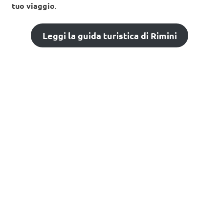
tuo viaggio
.
Leggi la guida turistica di Rimini