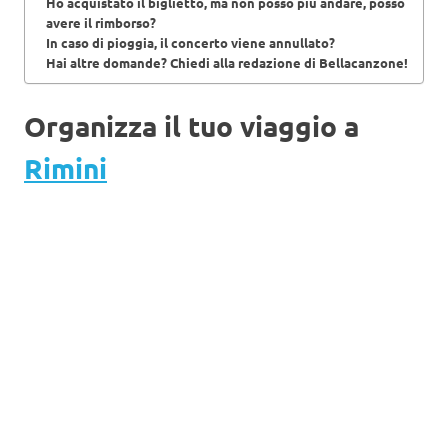
Ho acquistato il biglietto, ma non posso più andare, posso
avere il rimborso?
In caso di pioggia, il concerto viene annullato?
Hai altre domande? Chiedi alla redazione di Bellacanzone!
Organizza il tuo viaggio a
Rimini