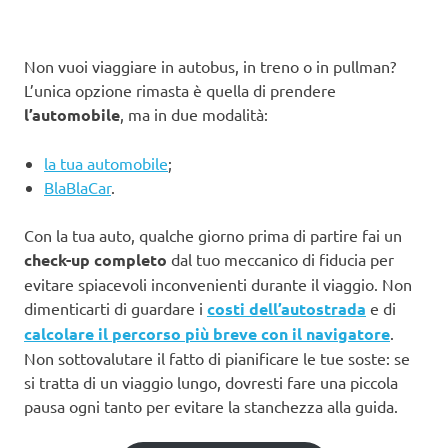
Non vuoi viaggiare in autobus, in treno o in pullman?
L’unica opzione rimasta è quella di prendere
l’automobile
, ma in due modalità:
la tua automobile
;
BlaBlaCar
.
Con la tua auto, qualche giorno prima di partire fai un
check-up completo
dal tuo meccanico di fiducia per
evitare spiacevoli inconvenienti durante il viaggio. Non
dimenticarti di guardare i
costi dell’autostrada
e di
calcolare il percorso più breve con il navigatore
.
Non sottovalutare il fatto di pianificare le tue soste: se
si tratta di un viaggio lungo, dovresti fare una piccola
pausa ogni tanto per evitare la stanchezza alla guida.