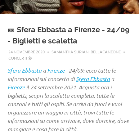
🎫 Sfera Ebbasta a Firenze - 24/09
- Biglietti e scaletta
24 NOVEMBRE 2020
SAMANTHA SURIANI BELLACANZONE
CONCERTI 🎤
Sfera Ebbasta
a
Firenze
- 24/09: ecco tutte le
informazioni sul concerto di
Sfera Ebbasta
a
Firenze
il 24 settembre 2021. Acquista ora i
biglietti, scopri la scaletta completa, tutte le
canzoni e tutti gli ospiti. Se arrivi da fuori e vuoi
organizzare un viaggio in città, trovi tutte le
informazioni su come arrivare, dove dormire, dove
mangiare e cosa fare in città.