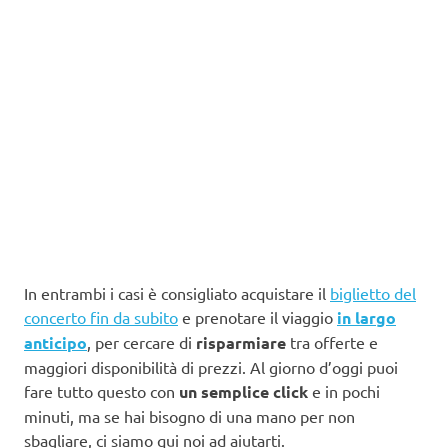
In entrambi i casi è consigliato acquistare il
biglietto del
concerto fin da subito
e prenotare il viaggio
in largo
anticipo
, per cercare di
risparmiare
tra offerte e
maggiori disponibilità di prezzi. Al giorno d’oggi puoi
fare tutto questo con
un semplice click
e in pochi
minuti, ma se hai bisogno di una mano per non
sbagliare, ci siamo qui noi ad aiutarti.