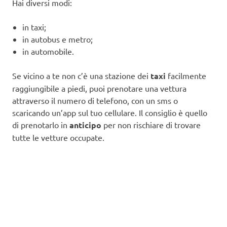
Hai diversi modi:
in taxi;
in autobus e metro;
in automobile.
Se vicino a te non c’è una stazione dei
taxi
facilmente
raggiungibile a piedi, puoi prenotare una vettura
attraverso il numero di telefono, con un sms o
scaricando un’app sul tuo cellulare. Il consiglio è quello
di prenotarlo in
anticipo
per non rischiare di trovare
tutte le vetture occupate.