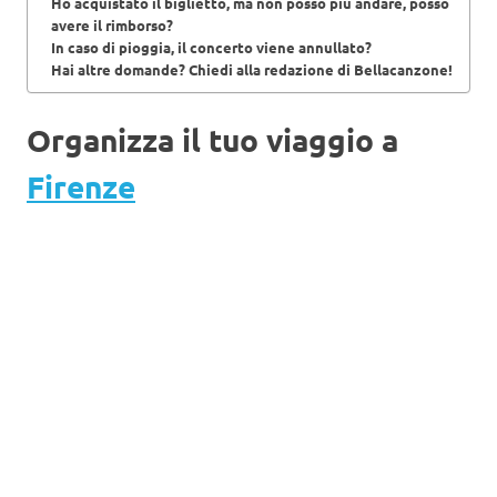
Ho acquistato il biglietto, ma non posso più andare, posso
avere il rimborso?
In caso di pioggia, il concerto viene annullato?
Hai altre domande? Chiedi alla redazione di Bellacanzone!
Organizza il tuo viaggio a
Firenze