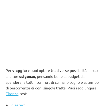
Per
viaggiare
puoi optare tra diverse possibilità in base
alle tue
esigenze
, pensando bene al budget da
spendere, a tutti i comfort di cui hai bisogno e al tempo
di percorrenza di ogni singola tratta. Puoi raggiungere
Firenze
così:
in aereo
;