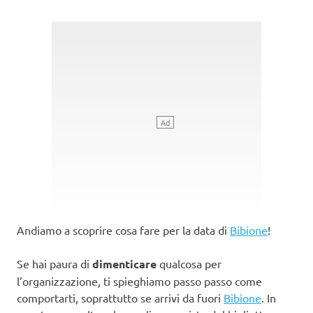
Andiamo a scoprire cosa fare per la data di
Bibione
!
Se hai paura di
dimenticare
qualcosa per
l’organizzazione, ti spieghiamo passo passo come
comportarti, soprattutto se arrivi da fuori
Bibione
. In