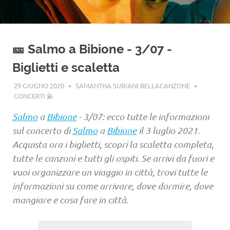
🎫 Salmo a Bibione - 3/07 -
Biglietti e scaletta
29 GIUGNO 2020
SAMANTHA SURIANI BELLACANZONE
CONCERTI 🎤
Salmo
a
Bibione
- 3/07: ecco tutte le informazioni
sul concerto di
Salmo
a
Bibione
il 3 luglio 2021.
Acquista ora i biglietti, scopri la scaletta completa,
tutte le canzoni e tutti gli ospiti. Se arrivi da fuori e
vuoi organizzare un viaggio in città, trovi tutte le
informazioni su come arrivare, dove dormire, dove
mangiare e cosa fare in città.