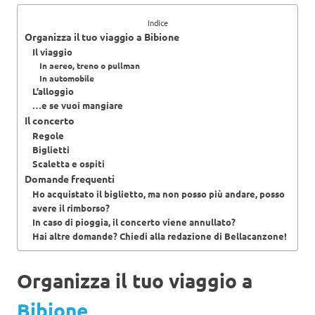
Indice
Organizza il tuo viaggio a Bibione
Il viaggio
In aereo, treno o pullman
In automobile
L’alloggio
…e se vuoi mangiare
Il concerto
Regole
Biglietti
Scaletta e ospiti
Domande frequenti
Ho acquistato il biglietto, ma non posso più andare, posso
avere il rimborso?
In caso di pioggia, il concerto viene annullato?
Hai altre domande? Chiedi alla redazione di Bellacanzone!
Organizza il tuo viaggio a
Bibione