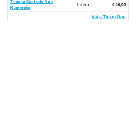
Tribuna Centrale Non
Intero
€ 46,00
Numerata
Vai a TicketOne