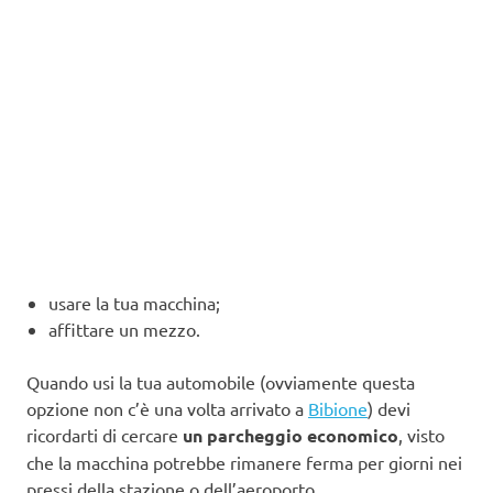
usare la tua macchina;
affittare un mezzo.
Quando usi la tua automobile (ovviamente questa
opzione non c’è una volta arrivato a
Bibione
) devi
ricordarti di cercare
un parcheggio economico
, visto
che la macchina potrebbe rimanere ferma per giorni nei
pressi della stazione o dell’aeroporto.