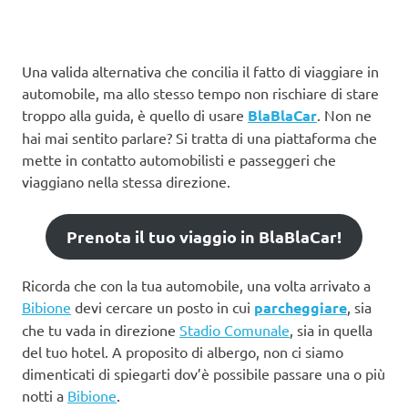
Una valida alternativa che concilia il fatto di viaggiare in
automobile, ma allo stesso tempo non rischiare di stare
troppo alla guida, è quello di usare
BlaBlaCar
. Non ne
hai mai sentito parlare? Si tratta di una piattaforma che
mette in contatto automobilisti e passeggeri che
viaggiano nella stessa direzione.
Prenota il tuo viaggio in BlaBlaCar!
Ricorda che con la tua automobile, una volta arrivato a
Bibione
devi cercare un posto in cui
parcheggiare
, sia
che tu vada in direzione
Stadio Comunale
, sia in quella
del tuo hotel. A proposito di albergo, non ci siamo
dimenticati di spiegarti dov’è possibile passare una o più
notti a
Bibione
.