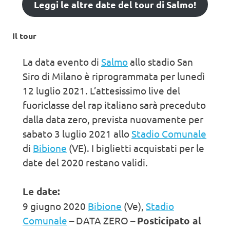
Leggi le altre date del tour di Salmo!
Il tour
La data evento di
Salmo
allo stadio San
Siro di Milano è riprogrammata per lunedì
12 luglio 2021. L’attesissimo live del
fuoriclasse del rap italiano sarà preceduto
dalla data zero, prevista nuovamente per
sabato 3 luglio 2021 allo
Stadio Comunale
di
Bibione
(VE). I biglietti acquistati per le
date del 2020 restano validi.
Le date:
9 giugno 2020
Bibione
(Ve),
Stadio
Comunale
– DATA ZERO –
Posticipato al