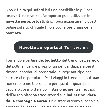
Non è finita qui. Infatti hai una possibilità in più per
muoverti da e verso l’Aeroporto: puoi utilizzare le
navette aeroportuali
, di cui puoi acquistare i biglietti
online sul sito ufficiale fino a poche ore prima della
partenza.
Navette aeroportuali Terravision
Tornando a parlare del
biglietto
del treno, dell’aereo o
del pullman vero e proprio, sia per l’andata, sia per il
ritorno, ricordati di prenotarlo in largo anticipo per
cercare di risparmiare. Per i viaggi in treno o in pullman
non ci sono molti problemi per quanto riguarda le
valigie o l’orario d’arrivo in stazione, mentre nel caso
dell’aereo bisogna stare attenti alle
indicazioni date
dalla compagnia aerea
. Devi stare attento al peso e al
numero dei bagagli, inoltre devi arrivare prima per