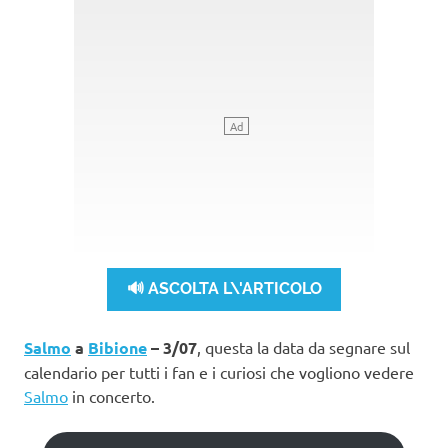
🔊 ASCOLTA L\'ARTICOLO
Salmo
a
Bibione
– 3/07
, questa la data da segnare sul
calendario per tutti i fan e i curiosi che vogliono vedere
Salmo
in concerto.