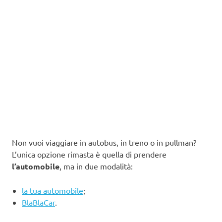
Non vuoi viaggiare in autobus, in treno o in pullman?
L’unica opzione rimasta è quella di prendere
l’automobile
, ma in due modalità:
la tua automobile
;
BlaBlaCar
.