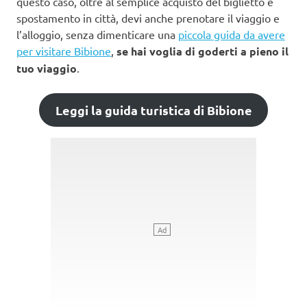
questo caso, oltre al semplice acquisto del biglietto e
spostamento in città, devi anche prenotare il viaggio e
l’alloggio, senza dimenticare una
piccola guida da avere
per visitare Bibione
,
se hai voglia di goderti a pieno il
tuo viaggio
.
Leggi la guida turistica di Bibione