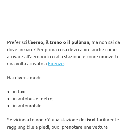
Preferisci
l’aereo, il treno o il pullman
, ma non sai da
dove iniziare? Per prima cosa devi capire anche come
arrivare all’aeroporto o alla stazione e come muoverti
una volta arrivato a
Firenze
.
Hai diversi modi:
in taxi;
in autobus e metro;
in automobile.
Se vicino a te non c’è una stazione dei
taxi
facilmente
raggiungibile a piedi, puoi prenotare una vettura