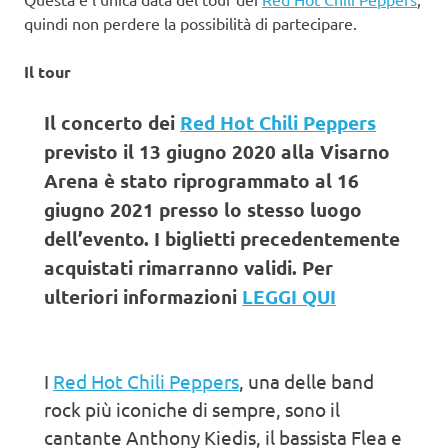
quindi non perdere la possibilità di partecipare.
Il tour
Il concerto dei
Red Hot Chili Peppers
previsto il 13 giugno 2020 alla Visarno
Arena è stato riprogrammato al 16
giugno 2021 presso lo stesso luogo
dell’evento. I biglietti precedentemente
acquistati rimarranno validi. Per
ulteriori informazioni
LEGGI QUI
I
Red Hot Chili Peppers
, una delle band
rock più iconiche di sempre, sono il
cantante Anthony Kiedis, il bassista Flea e