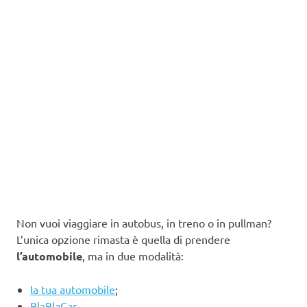
Non vuoi viaggiare in autobus, in treno o in pullman?
L’unica opzione rimasta è quella di prendere
l’automobile
, ma in due modalità:
la tua automobile
;
BlaBlaCar
.