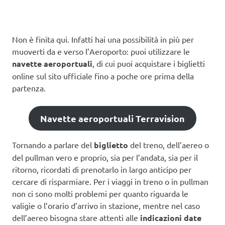
Non è finita qui. Infatti hai una possibilità in più per
muoverti da e verso l’Aeroporto: puoi utilizzare le
navette aeroportuali
, di cui puoi acquistare i biglietti
online sul sito ufficiale fino a poche ore prima della
partenza.
Navette aeroportuali Terravision
Tornando a parlare del
biglietto
del treno, dell’aereo o
del pullman vero e proprio, sia per l’andata, sia per il
ritorno, ricordati di prenotarlo in largo anticipo per
cercare di risparmiare. Per i viaggi in treno o in pullman
non ci sono molti problemi per quanto riguarda le
valigie o l’orario d’arrivo in stazione, mentre nel caso
dell’aereo bisogna stare attenti alle
indicazioni date