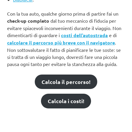
Con la tua auto, qualche giorno prima di partire fai un
check-up completo
dal tuo meccanico di fiducia per
evitare spiacevoli inconvenienti durante il viaggio. Non
dimenticarti di guardare i
costi dell’autostrada
e di
calcolare il percorso più breve con il navigatore
.
Non sottovalutare il fatto di pianificare le tue soste: se
si tratta di un viaggio lungo, dovresti fare una piccola
pausa ogni tanto per evitare la stanchezza alla guida.
Calcola il percorso!
Calcola i costi!