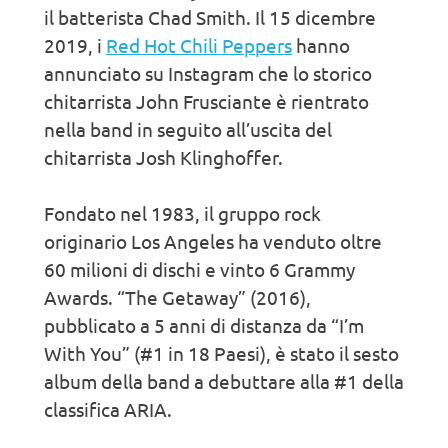
il batterista Chad Smith. Il 15 dicembre
2019, i
Red Hot Chili Peppers
hanno
annunciato su Instagram che lo storico
chitarrista John Frusciante è rientrato
nella band in seguito all’uscita del
chitarrista Josh Klinghoffer.
Fondato nel 1983, il gruppo rock
originario Los Angeles ha venduto oltre
60 milioni di dischi e vinto 6 Grammy
Awards. “The Getaway” (2016),
pubblicato a 5 anni di distanza da “I’m
With You” (#1 in 18 Paesi), è stato il sesto
album della band a debuttare alla #1 della
classifica ARIA.