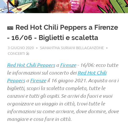
🎫 Red Hot Chili Peppers a Firenze
- 16/06 - Biglietti e scaletta
3 GIUGNO 2020
SAMANTHA SURIANI BELLACANZONE
CONCERTI 🎤
Red Hot Chili Peppers
a
Firenze
- 16/06: ecco tutte
le informazioni sul concerto dei
Red Hot Chili
Peppers
a
Firenze
il 16 giugno 2021. Acquista ora i
biglietti, scopri la scaletta completa, tutte le
canzoni e tutti gli ospiti. Se arrivi da fuori e vuoi
organizzare un viaggio in città, trovi tutte le
informazioni su come arrivare, dove dormire, dove
mangiare e cosa fare in città.