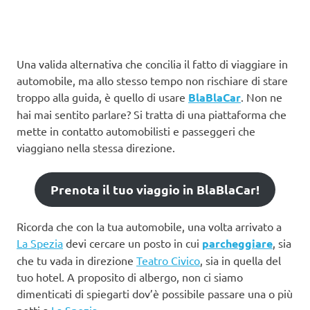
Una valida alternativa che concilia il fatto di viaggiare in
automobile, ma allo stesso tempo non rischiare di stare
troppo alla guida, è quello di usare
BlaBlaCar
. Non ne
hai mai sentito parlare? Si tratta di una piattaforma che
mette in contatto automobilisti e passeggeri che
viaggiano nella stessa direzione.
Prenota il tuo viaggio in BlaBlaCar!
Ricorda che con la tua automobile, una volta arrivato a
La Spezia
devi cercare un posto in cui
parcheggiare
, sia
che tu vada in direzione
Teatro Civico
, sia in quella del
tuo hotel. A proposito di albergo, non ci siamo
dimenticati di spiegarti dov’è possibile passare una o più
notti a
La Spezia
.