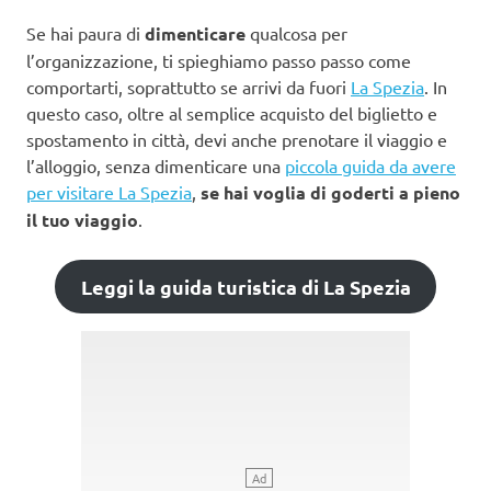
Se hai paura di
dimenticare
qualcosa per
l’organizzazione, ti spieghiamo passo passo come
comportarti, soprattutto se arrivi da fuori
La Spezia
. In
questo caso, oltre al semplice acquisto del biglietto e
spostamento in città, devi anche prenotare il viaggio e
l’alloggio, senza dimenticare una
piccola guida da avere
per visitare La Spezia
,
se hai voglia di goderti a pieno
il tuo viaggio
.
Leggi la guida turistica di La Spezia