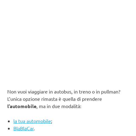
Non vuoi viaggiare in autobus, in treno o in pullman?
L’unica opzione rimasta è quella di prendere
l’automobile
, ma in due modalità:
la tua automobile
;
BlaBlaCar
.