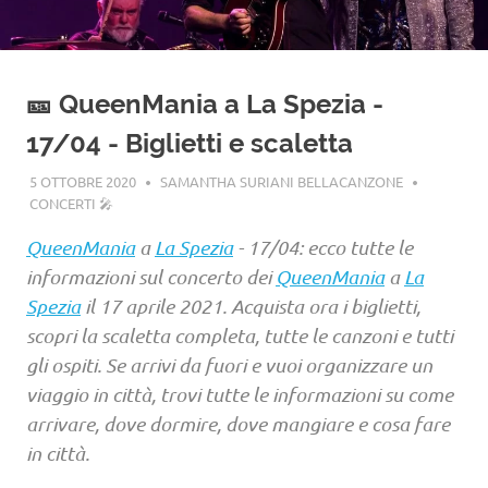
🎫 QueenMania a La Spezia -
17/04 - Biglietti e scaletta
5 OTTOBRE 2020
SAMANTHA SURIANI BELLACANZONE
CONCERTI 🎤
QueenMania
a
La Spezia
- 17/04: ecco tutte le
informazioni sul concerto dei
QueenMania
a
La
Spezia
il 17 aprile 2021. Acquista ora i biglietti,
scopri la scaletta completa, tutte le canzoni e tutti
gli ospiti. Se arrivi da fuori e vuoi organizzare un
viaggio in città, trovi tutte le informazioni su come
arrivare, dove dormire, dove mangiare e cosa fare
in città.