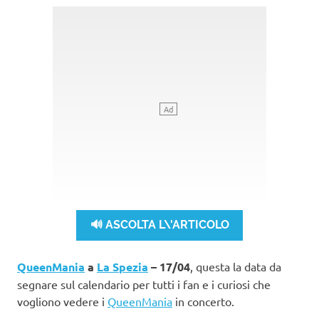
🔊 ASCOLTA L\'ARTICOLO
QueenMania
a
La Spezia
– 17/04
, questa la data da
segnare sul calendario per tutti i fan e i curiosi che
vogliono vedere i
QueenMania
in concerto.