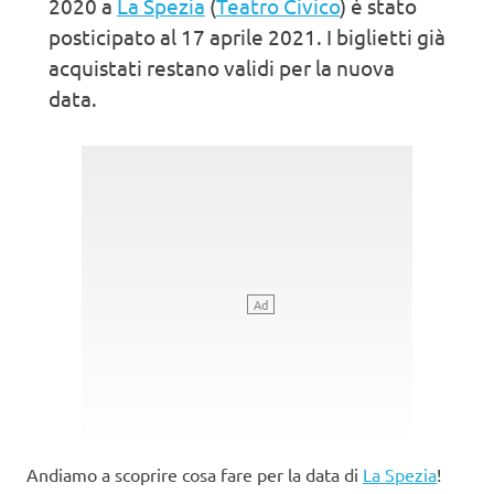
2020 a
La Spezia
(
Teatro Civico
) è stato
posticipato al 17 aprile 2021. I biglietti già
acquistati restano validi per la nuova
data.
Andiamo a scoprire cosa fare per la data di
La Spezia
!