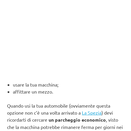
usare la tua macchina;
affittare un mezzo.
Quando usi la tua automobile (ovviamente questa
opzione non c’è una volta arrivato a
La Spezia
) devi
ricordarti di cercare
un parcheggio economico
, visto
che la macchina potrebbe rimanere ferma per giorni nei