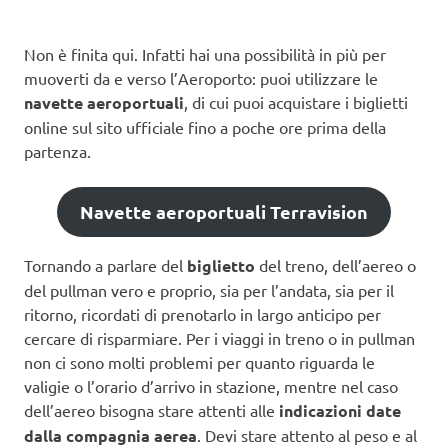
Non è finita qui. Infatti hai una possibilità in più per
muoverti da e verso l’Aeroporto: puoi utilizzare le
navette aeroportuali
, di cui puoi acquistare i biglietti
online sul sito ufficiale fino a poche ore prima della
partenza.
Navette aeroportuali Terravision
Tornando a parlare del
biglietto
del treno, dell’aereo o
del pullman vero e proprio, sia per l’andata, sia per il
ritorno, ricordati di prenotarlo in largo anticipo per
cercare di risparmiare. Per i viaggi in treno o in pullman
non ci sono molti problemi per quanto riguarda le
valigie o l’orario d’arrivo in stazione, mentre nel caso
dell’aereo bisogna stare attenti alle
indicazioni date
dalla compagnia aerea
. Devi stare attento al peso e al