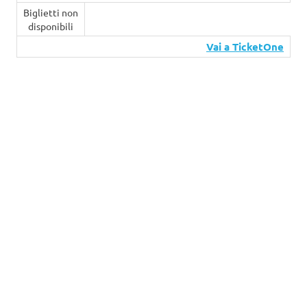
Biglietti non
disponibili
Vai a TicketOne