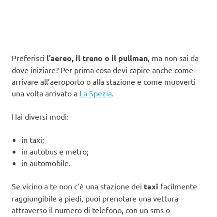
Preferisci
l’aereo, il treno o il pullman
, ma non sai da
dove iniziare? Per prima cosa devi capire anche come
arrivare all’aeroporto o alla stazione e come muoverti
una volta arrivato a
La Spezia
.
Hai diversi modi:
in taxi;
in autobus e metro;
in automobile.
Se vicino a te non c’è una stazione dei
taxi
facilmente
raggiungibile a piedi, puoi prenotare una vettura
attraverso il numero di telefono, con un sms o