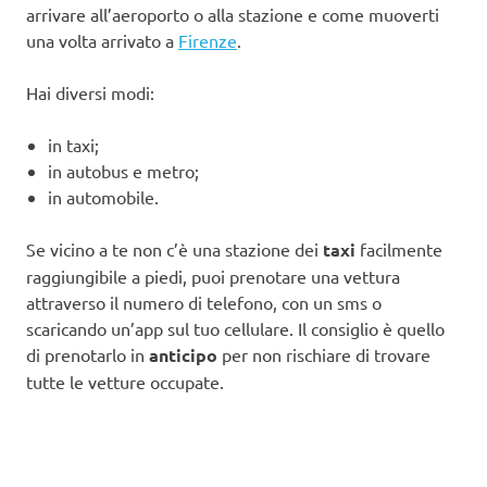
arrivare all’aeroporto o alla stazione e come muoverti
una volta arrivato a
Firenze
.
Hai diversi modi:
in taxi;
in autobus e metro;
in automobile.
Se vicino a te non c’è una stazione dei
taxi
facilmente
raggiungibile a piedi, puoi prenotare una vettura
attraverso il numero di telefono, con un sms o
scaricando un’app sul tuo cellulare. Il consiglio è quello
di prenotarlo in
anticipo
per non rischiare di trovare
tutte le vetture occupate.