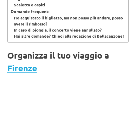
Scaletta e ospiti
Domande frequenti
Ho acquistato il biglietto, ma non posso più andare, posso
avere il rimborso?
In caso di pioggia, il concerto viene annullato?
Hai altre domande? Chiedi alla redazione di Bellacanzone!
Organizza il tuo viaggio a
Firenze