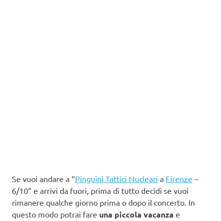
Se vuoi andare a “
Pinguini Tattici Nucleari
a
Firenze
–
6/10” e arrivi da fuori, prima di tutto decidi se vuoi
rimanere qualche giorno prima o dopo il concerto. In
questo modo potrai fare
una piccola vacanza
e