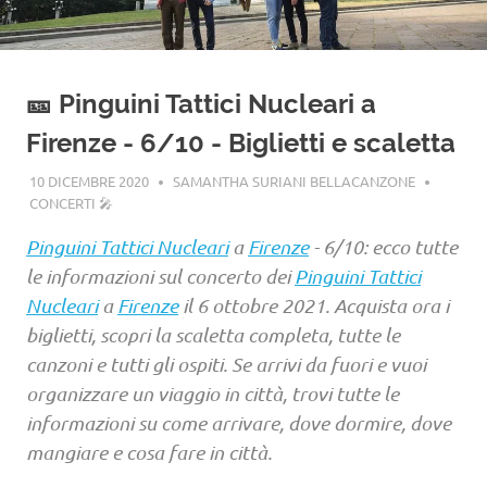
🎫 Pinguini Tattici Nucleari a
Firenze - 6/10 - Biglietti e scaletta
10 DICEMBRE 2020
SAMANTHA SURIANI BELLACANZONE
CONCERTI 🎤
Pinguini Tattici Nucleari
a
Firenze
- 6/10: ecco tutte
le informazioni sul concerto dei
Pinguini Tattici
Nucleari
a
Firenze
il 6 ottobre 2021. Acquista ora i
biglietti, scopri la scaletta completa, tutte le
canzoni e tutti gli ospiti. Se arrivi da fuori e vuoi
organizzare un viaggio in città, trovi tutte le
informazioni su come arrivare, dove dormire, dove
mangiare e cosa fare in città.