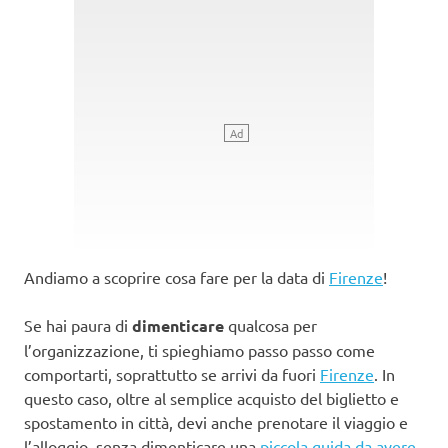
Andiamo a scoprire cosa fare per la data di
Firenze
!
Se hai paura di
dimenticare
qualcosa per
l’organizzazione, ti spieghiamo passo passo come
comportarti, soprattutto se arrivi da fuori
Firenze
. In
questo caso, oltre al semplice acquisto del biglietto e
spostamento in città, devi anche prenotare il viaggio e
l’alloggio, senza dimenticare una
piccola guida da avere