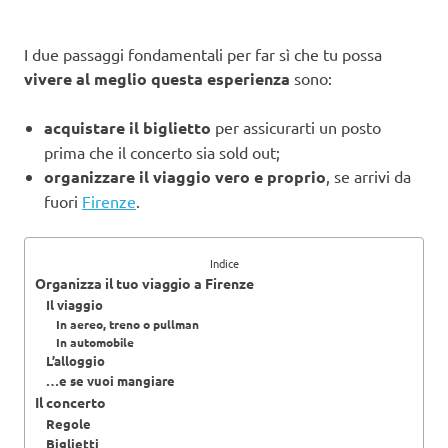
I due passaggi fondamentali per far sì che tu possa
vivere al meglio questa esperienza
sono:
acquistare il biglietto
per assicurarti un posto
prima che il concerto sia sold out;
organizzare il viaggio vero e proprio
, se arrivi da
fuori
Firenze
.
Indice
Organizza il tuo viaggio a Firenze
Il viaggio
In aereo, treno o pullman
In automobile
L’alloggio
…e se vuoi mangiare
Il concerto
Regole
Biglietti