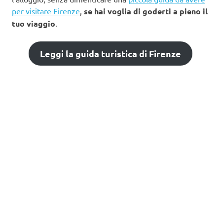
per visitare Firenze
,
se hai voglia di goderti a pieno il
tuo viaggio
.
Leggi la guida turistica di Firenze