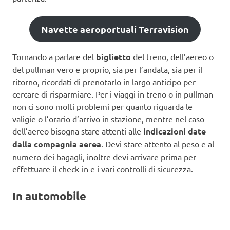
Navette aeroportuali Terravision
Tornando a parlare del
biglietto
del treno, dell’aereo o
del pullman vero e proprio, sia per l’andata, sia per il
ritorno, ricordati di prenotarlo in largo anticipo per
cercare di risparmiare. Per i viaggi in treno o in pullman
non ci sono molti problemi per quanto riguarda le
valigie o l’orario d’arrivo in stazione, mentre nel caso
dell’aereo bisogna stare attenti alle
indicazioni date
dalla compagnia aerea
. Devi stare attento al peso e al
numero dei bagagli, inoltre devi arrivare prima per
effettuare il check-in e i vari controlli di sicurezza.
In automobile