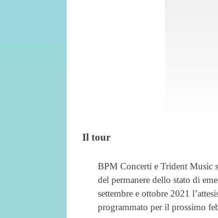
Il tour
BPM Concerti e Trident Music so
del permanere dello stato di emer
settembre e ottobre 2021 l’attes
programmato per il prossimo fe