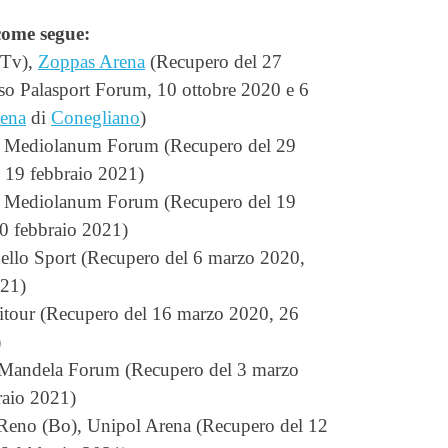
come segue:
Tv),
Zoppas Arena
(Recupero del 27
so Palasport Forum, 10 ottobre 2020 e 6
ena
di
Conegliano
)
, Mediolanum Forum (Recupero del 29
, 19 febbraio 2021)
, Mediolanum Forum (Recupero del 19
0 febbraio 2021)
ello Sport (Recupero del 6 marzo 2020,
021)
pitour (Recupero del 16 marzo 2020, 26
)
n Mandela Forum (Recupero del 3 marzo
raio 2021)
 Reno (Bo), Unipol Arena (Recupero del 12