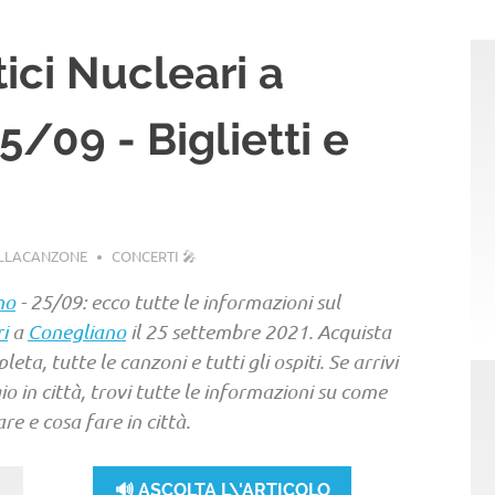
tici Nucleari a
/09 - Biglietti e
ELLACANZONE
CONCERTI 🎤
no
- 25/09: ecco tutte le informazioni sul
i
a
Conegliano
il 25 settembre 2021. Acquista
leta, tutte le canzoni e tutti gli ospiti. Se arrivi
o in città, trovi tutte le informazioni su come
e e cosa fare in città.
🔊 ASCOLTA L\'ARTICOLO