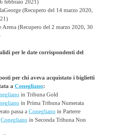
6 febbraio 2021)
alaGeorge (Recupero del 14 marzo 2020,
021)
e Arena (Recupero del 2 marzo 2020, 30
)
validi per le date corrispondenti del
posti per chi aveva acquistato i biglietti
tata a
Conegliano
:
negliano
in Tribuna Gold
negliano
in Prima Tribuna Numerata
rato passa a
Conegliano
in Parterre
a
Conegliano
in Seconda Tribuna Non