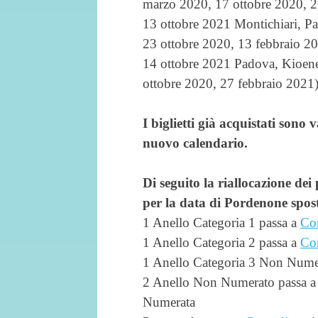
marzo 2020, 17 ottobre 2020, 2
13 ottobre 2021 Montichiari, P
23 ottobre 2020, 13 febbraio 2
14 ottobre 2021 Padova, Kioen
ottobre 2020, 27 febbraio 2021
I biglietti già acquistati sono 
nuovo calendario.
Di seguito la riallocazione dei 
per la data di Pordenone spos
1 Anello Categoria 1 passa a
Co
1 Anello Categoria 2 passa a
Co
1 Anello Categoria 3 Non Nume
2 Anello Non Numerato passa 
Numerata