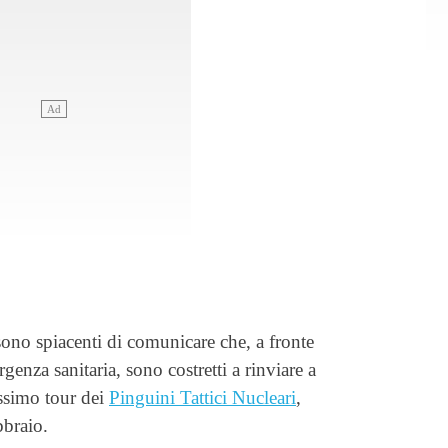
no spiacenti di comunicare che, a fronte
genza sanitaria, sono costretti a rinviare a
issimo tour dei
Pinguini Tattici Nucleari
,
bbraio.