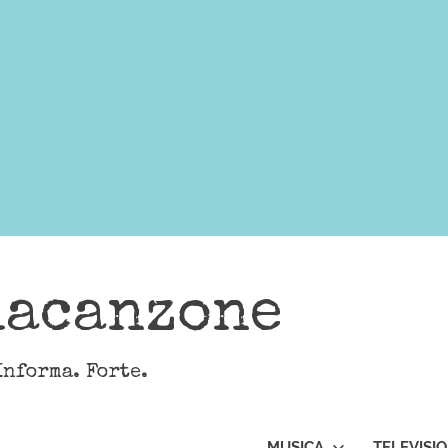
lacanzone
Informa. Forte.
MUSICA
TELEVISI