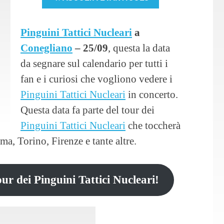
Pinguini Tattici Nucleari
a
Conegliano
– 25/09
, questa la data
da segnare sul calendario per tutti i
fan e i curiosi che vogliono vedere i
Pinguini Tattici Nucleari
in concerto.
Questa data fa parte del tour dei
Pinguini Tattici Nucleari
che toccherà
ma, Torino, Firenze e tante altre.
our dei Pinguini Tattici Nucleari!