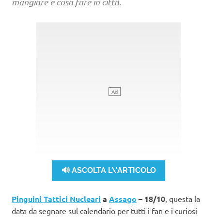
mangiare e cosa fare in città.
🔊 ASCOLTA L\'ARTICOLO
Pinguini Tattici Nucleari
a
Assago
– 18/10
, questa la
data da segnare sul calendario per tutti i fan e i curiosi