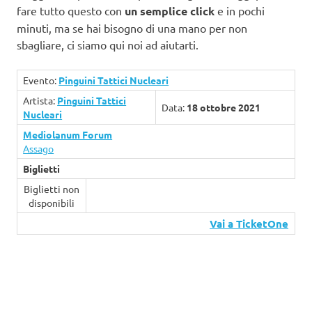
fare tutto questo con
un semplice click
e in pochi
minuti, ma se hai bisogno di una mano per non
sbagliare, ci siamo qui noi ad aiutarti.
Evento:
Pinguini Tattici Nucleari
Artista:
Pinguini Tattici
Data:
18 ottobre 2021
Nucleari
Mediolanum Forum
Assago
Biglietti
Biglietti non
disponibili
Vai a TicketOne