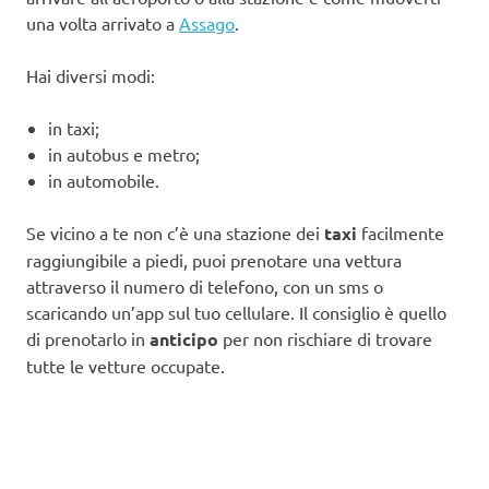
una volta arrivato a
Assago
.
Hai diversi modi:
in taxi;
in autobus e metro;
in automobile.
Se vicino a te non c’è una stazione dei
taxi
facilmente
raggiungibile a piedi, puoi prenotare una vettura
attraverso il numero di telefono, con un sms o
scaricando un’app sul tuo cellulare. Il consiglio è quello
di prenotarlo in
anticipo
per non rischiare di trovare
tutte le vetture occupate.