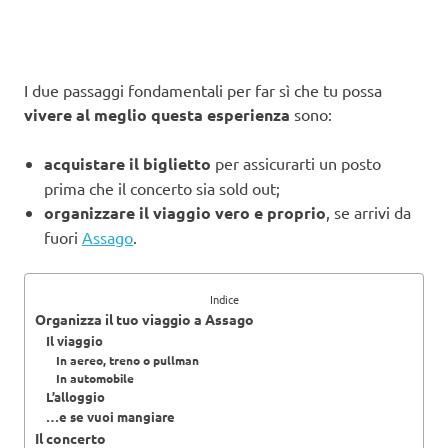
I due passaggi fondamentali per far sì che tu possa
vivere al meglio questa esperienza
sono:
acquistare il biglietto
per assicurarti un posto
prima che il concerto sia sold out;
organizzare il viaggio vero e proprio
, se arrivi da
fuori
Assago
.
Indice
Organizza il tuo viaggio a Assago
Il viaggio
In aereo, treno o pullman
In automobile
L’alloggio
…e se vuoi mangiare
Il concerto