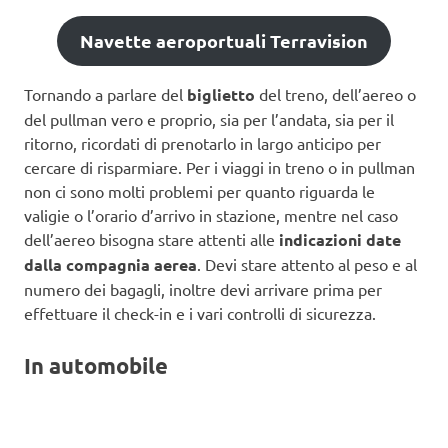
Navette aeroportuali Terravision
Tornando a parlare del
biglietto
del treno, dell’aereo o
del pullman vero e proprio, sia per l’andata, sia per il
ritorno, ricordati di prenotarlo in largo anticipo per
cercare di risparmiare. Per i viaggi in treno o in pullman
non ci sono molti problemi per quanto riguarda le
valigie o l’orario d’arrivo in stazione, mentre nel caso
dell’aereo bisogna stare attenti alle
indicazioni date
dalla compagnia aerea
. Devi stare attento al peso e al
numero dei bagagli, inoltre devi arrivare prima per
effettuare il check-in e i vari controlli di sicurezza.
In automobile