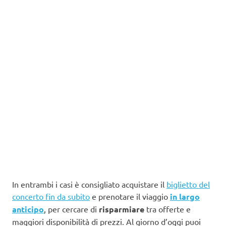
In entrambi i casi è consigliato acquistare il
biglietto del
concerto fin da subito
e prenotare il viaggio
in largo
anticipo
, per cercare di
risparmiare
tra offerte e
maggiori disponibilità di prezzi. Al giorno d’oggi puoi