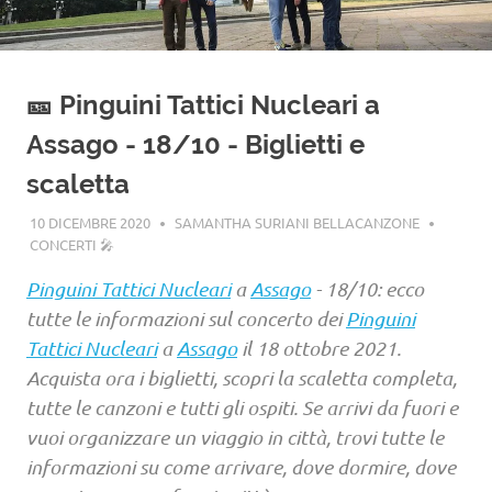
🎫 Pinguini Tattici Nucleari a
Assago - 18/10 - Biglietti e
scaletta
10 DICEMBRE 2020
SAMANTHA SURIANI BELLACANZONE
CONCERTI 🎤
Pinguini Tattici Nucleari
a
Assago
- 18/10: ecco
tutte le informazioni sul concerto dei
Pinguini
Tattici Nucleari
a
Assago
il 18 ottobre 2021.
Acquista ora i biglietti, scopri la scaletta completa,
tutte le canzoni e tutti gli ospiti. Se arrivi da fuori e
vuoi organizzare un viaggio in città, trovi tutte le
informazioni su come arrivare, dove dormire, dove