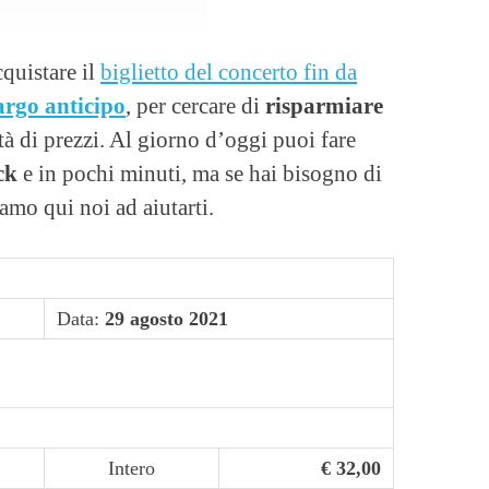
cquistare il
biglietto del concerto fin da
largo anticipo
, per cercare di
risparmiare
tà di prezzi. Al giorno d’oggi puoi fare
ck
e in pochi minuti, ma se hai bisogno di
amo qui noi ad aiutarti.
Data:
29 agosto 2021
Intero
€ 32,00