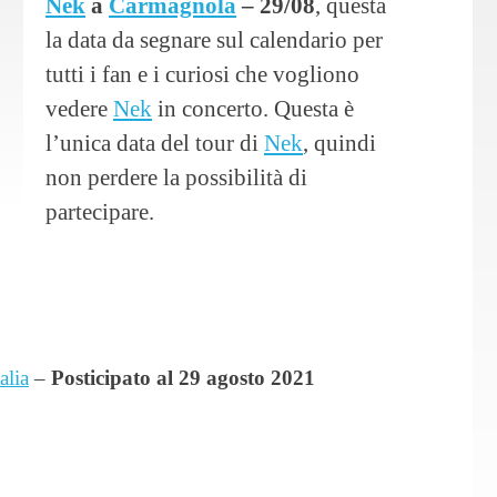
Nek
a
Carmagnola
– 29/08
, questa
la data da segnare sul calendario per
tutti i fan e i curiosi che vogliono
vedere
Nek
in concerto. Questa è
l’unica data del tour di
Nek
, quindi
non perdere la possibilità di
partecipare.
alia
–
Posticipato al 29 agosto 2021