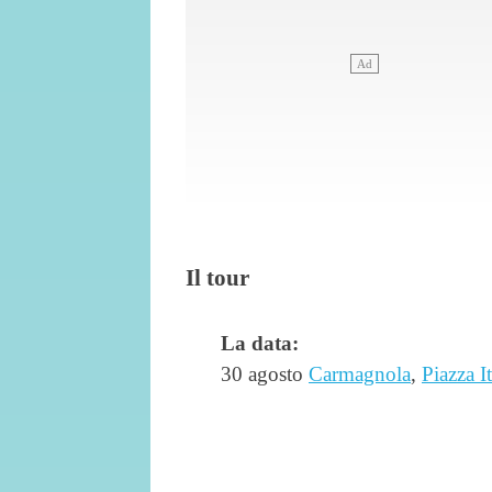
Il tour
La data:
30 agosto
Carmagnola
,
Piazza It