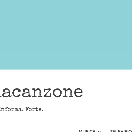
lacanzone
Informa. Forte.
MUSICA
TELEVISI