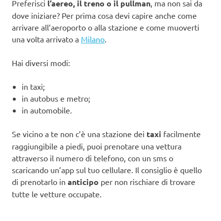
Preferisci
l’aereo, il treno o il pullman
, ma non sai da
dove iniziare? Per prima cosa devi capire anche come
arrivare all’aeroporto o alla stazione e come muoverti
una volta arrivato a
Milano
.
Hai diversi modi:
in taxi;
in autobus e metro;
in automobile.
Se vicino a te non c’è una stazione dei
taxi
facilmente
raggiungibile a piedi, puoi prenotare una vettura
attraverso il numero di telefono, con un sms o
scaricando un’app sul tuo cellulare. Il consiglio è quello
di prenotarlo in
anticipo
per non rischiare di trovare
tutte le vetture occupate.