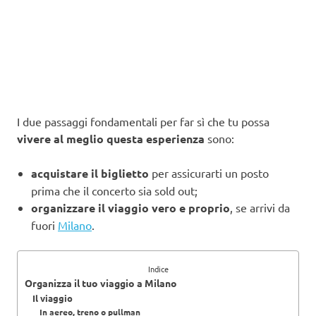
I due passaggi fondamentali per far sì che tu possa
vivere al meglio questa esperienza
sono:
acquistare il biglietto
per assicurarti un posto
prima che il concerto sia sold out;
organizzare il viaggio vero e proprio
, se arrivi da
fuori
Milano
.
Indice
Organizza il tuo viaggio a Milano
Il viaggio
In aereo, treno o pullman