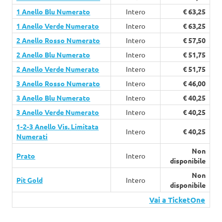
1 Anello Blu Numerato
Intero
€ 63,25
1 Anello Verde Numerato
Intero
€ 63,25
2 Anello Rosso Numerato
Intero
€ 57,50
2 Anello Blu Numerato
Intero
€ 51,75
2 Anello Verde Numerato
Intero
€ 51,75
3 Anello Rosso Numerato
Intero
€ 46,00
3 Anello Blu Numerato
Intero
€ 40,25
3 Anello Verde Numerato
Intero
€ 40,25
1-2-3 Anello Vis. Limitata
Intero
€ 40,25
Numerati
Non
Prato
Intero
disponibile
Non
Pit Gold
Intero
disponibile
Vai a TicketOne