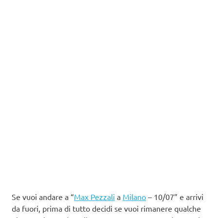
Se vuoi andare a “
Max Pezzali
a
Milano
– 10/07” e arrivi
da fuori, prima di tutto decidi se vuoi rimanere qualche