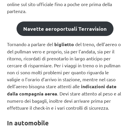
online sul sito ufficiale fino a poche ore prima della
partenza.
Navette aeroportuali Terravision
Tornando a parlare del
biglietto
del treno, dell’aereo o
del pullman vero e proprio, sia per l’andata, sia per il
ritorno, ricordati di prenotarlo in largo anticipo per
cercare di risparmiare. Per i viaggi in treno o in pullman
non ci sono molti problemi per quanto riguarda le
valigie o l’orario d’arrivo in stazione, mentre nel caso
dell’aereo bisogna stare attenti alle
indicazioni date
dalla compagnia aerea
. Devi stare attento al peso e al
numero dei bagagli, inoltre devi arrivare prima per
effettuare il check-in e i vari controlli di sicurezza.
In automobile