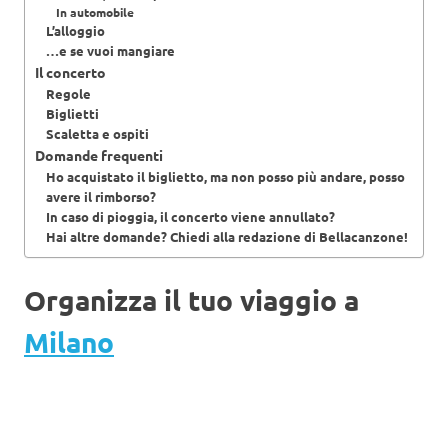
In automobile
L’alloggio
…e se vuoi mangiare
Il concerto
Regole
Biglietti
Scaletta e ospiti
Domande frequenti
Ho acquistato il biglietto, ma non posso più andare, posso
avere il rimborso?
In caso di pioggia, il concerto viene annullato?
Hai altre domande? Chiedi alla redazione di Bellacanzone!
Organizza il tuo viaggio a
Milano