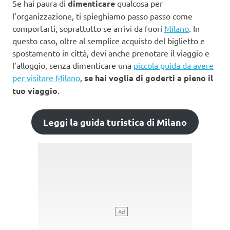
Se hai paura di
dimenticare
qualcosa per
l’organizzazione, ti spieghiamo passo passo come
comportarti, soprattutto se arrivi da fuori
Milano
. In
questo caso, oltre al semplice acquisto del biglietto e
spostamento in città, devi anche prenotare il viaggio e
l’alloggio, senza dimenticare una
piccola guida da avere
per visitare Milano
,
se hai voglia di goderti a pieno il
tuo viaggio
.
Leggi la guida turistica di Milano