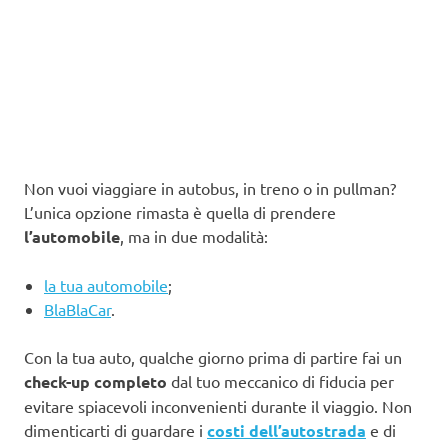
Non vuoi viaggiare in autobus, in treno o in pullman?
L’unica opzione rimasta è quella di prendere
l’automobile
, ma in due modalità:
la tua automobile
;
BlaBlaCar
.
Con la tua auto, qualche giorno prima di partire fai un
check-up completo
dal tuo meccanico di fiducia per
evitare spiacevoli inconvenienti durante il viaggio. Non
dimenticarti di guardare i
costi dell’autostrada
e di