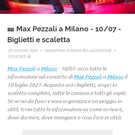
🎫 Max Pezzali a Milano - 10/07 -
Biglietti e scaletta
29 GIUGNO 2020
SAMANTHA SURIANI BELLACANZONE
CONCERTI 🎤
Max Pezzali
a
Milano
- 10/07: ecco tutte le
informazioni sul concerto di
Max Pezzali
a
Milano
il
10 luglio 2021. Acquista ora i biglietti, scopri la
scaletta completa, tutte le canzoni e tutti gli ospiti.
Se arrivi da fuori e vuoi organizzare un viaggio in
città, trovi tutte le informazioni su come arrivare,
dove dormire, dove mangiare e cosa fare in città.