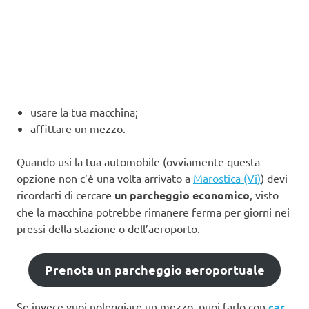
usare la tua macchina;
affittare un mezzo.
Quando usi la tua automobile (ovviamente questa
opzione non c’è una volta arrivato a
Marostica (Vi)
) devi
ricordarti di cercare
un parcheggio economico
, visto
che la macchina potrebbe rimanere ferma per giorni nei
pressi della stazione o dell’aeroporto.
Prenota un parcheggio aeroportuale
Se invece vuoi noleggiare un mezzo, puoi farlo con
car