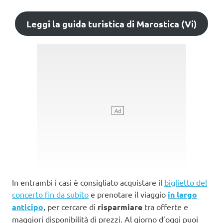
Leggi la guida turistica di Marostica (Vi)
In entrambi i casi è consigliato acquistare il
biglietto del
concerto fin da subito
e prenotare il viaggio
in largo
anticipo
, per cercare di
risparmiare
tra offerte e
maggiori disponibilità di prezzi. Al giorno d’oggi puoi