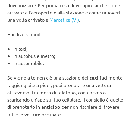
dove iniziare? Per prima cosa devi capire anche come
arrivare all’aeroporto o alla stazione e come muoverti
una volta arrivato a
Marostica (Vi)
.
Hai diversi modi:
in taxi;
in autobus e metro;
in automobile.
Se vicino a te non c’è una stazione dei
taxi
facilmente
raggiungibile a piedi, puoi prenotare una vettura
attraverso il numero di telefono, con un sms o
scaricando un’app sul tuo cellulare. Il consiglio è quello
di prenotarlo in
anticipo
per non rischiare di trovare
tutte le vetture occupate.