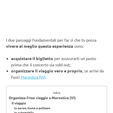
I due passaggi fondamentali per far sì che tu possa
vivere al meglio questa esperienza
sono:
acquistare il biglietto
per assicurarti un posto
prima che il concerto sia sold out;
organizzare il viaggio vero e proprio
, se arrivi da
fuori
Marostica (Vi)
.
Indice
Organizza il tuo viaggio a Marostica (Vi)
Il viaggio
In aereo, treno o pullman
In automobile