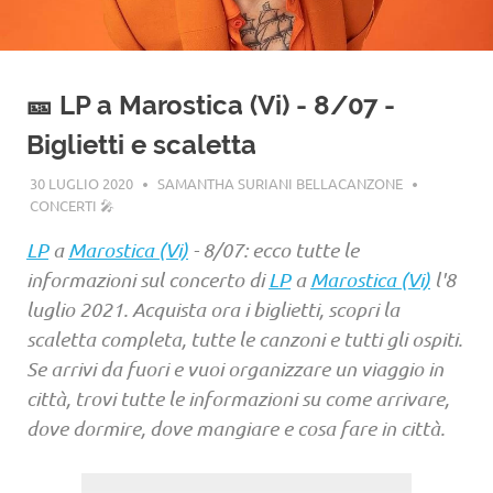
🎫 LP a Marostica (Vi) - 8/07 -
Biglietti e scaletta
30 LUGLIO 2020
SAMANTHA SURIANI BELLACANZONE
CONCERTI 🎤
LP
a
Marostica (Vi)
- 8/07: ecco tutte le
informazioni sul concerto di
LP
a
Marostica (Vi)
l'8
luglio 2021. Acquista ora i biglietti, scopri la
scaletta completa, tutte le canzoni e tutti gli ospiti.
Se arrivi da fuori e vuoi organizzare un viaggio in
città, trovi tutte le informazioni su come arrivare,
dove dormire, dove mangiare e cosa fare in città.