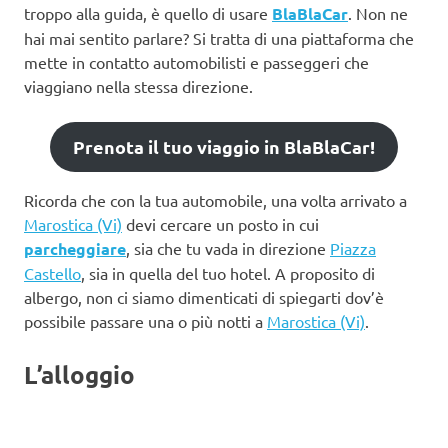
troppo alla guida, è quello di usare
BlaBlaCar
. Non ne
hai mai sentito parlare? Si tratta di una piattaforma che
mette in contatto automobilisti e passeggeri che
viaggiano nella stessa direzione.
Prenota il tuo viaggio in BlaBlaCar!
Ricorda che con la tua automobile, una volta arrivato a
Marostica (Vi)
devi cercare un posto in cui
parcheggiare
, sia che tu vada in direzione
Piazza
Castello
, sia in quella del tuo hotel. A proposito di
albergo, non ci siamo dimenticati di spiegarti dov’è
possibile passare una o più notti a
Marostica (Vi)
.
L’alloggio