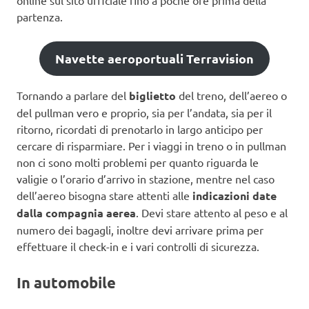
online sul sito ufficiale fino a poche ore prima della
partenza.
Navette aeroportuali Terravision
Tornando a parlare del
biglietto
del treno, dell’aereo o
del pullman vero e proprio, sia per l’andata, sia per il
ritorno, ricordati di prenotarlo in largo anticipo per
cercare di risparmiare. Per i viaggi in treno o in pullman
non ci sono molti problemi per quanto riguarda le
valigie o l’orario d’arrivo in stazione, mentre nel caso
dell’aereo bisogna stare attenti alle
indicazioni date
dalla compagnia aerea
. Devi stare attento al peso e al
numero dei bagagli, inoltre devi arrivare prima per
effettuare il check-in e i vari controlli di sicurezza.
In automobile