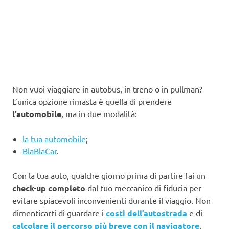
Non vuoi viaggiare in autobus, in treno o in pullman?
L’unica opzione rimasta è quella di prendere
l’automobile
, ma in due modalità:
la tua automobile
;
BlaBlaCar
.
Con la tua auto, qualche giorno prima di partire fai un
check-up completo
dal tuo meccanico di fiducia per
evitare spiacevoli inconvenienti durante il viaggio. Non
dimenticarti di guardare i
costi dell’autostrada
e di
calcolare il percorso più breve con il navigatore
.