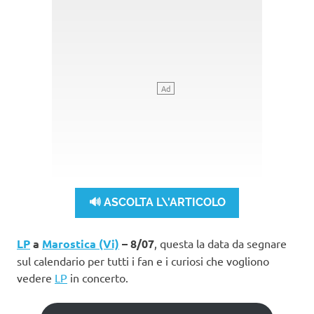
🔊 ASCOLTA L\'ARTICOLO
LP
a
Marostica (Vi)
– 8/07
, questa la data da segnare
sul calendario per tutti i fan e i curiosi che vogliono
vedere
LP
in concerto.