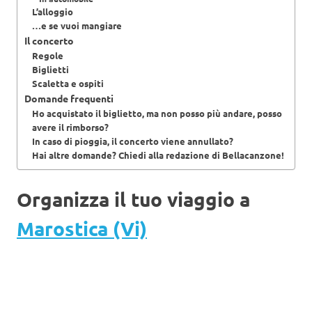
L’alloggio
…e se vuoi mangiare
Il concerto
Regole
Biglietti
Scaletta e ospiti
Domande frequenti
Ho acquistato il biglietto, ma non posso più andare, posso
avere il rimborso?
In caso di pioggia, il concerto viene annullato?
Hai altre domande? Chiedi alla redazione di Bellacanzone!
Organizza il tuo viaggio a
Marostica (Vi)