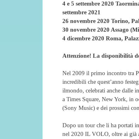
4 e 5 settembre 2020 Taormina,
settembre 2021
26 novembre 2020 Torino, Pal
30 novembre 2020 Assago (M
4 dicembre 2020 Roma, Palazz
Attenzione! La disponibilità dei
Nel 2009 il primo incontro tra P
incredibili che quest’anno festeg
ilmondo, celebrati anche dalle i
a Times Square, New York, in occ
(Sony Music) e dei prossimi con
Dopo un tour che li ha portati 
nel 2020 IL VOLO, oltre ai già 