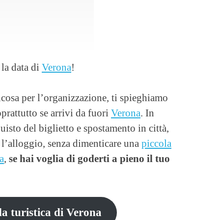
 la data di
Verona
!
cosa per l’organizzazione, ti spieghiamo
rattutto se arrivi da fuori
Verona
. In
uisto del biglietto e spostamento in città,
e l’alloggio, senza dimenticare una
piccola
a
,
se hai voglia di goderti a pieno il tuo
da turistica di Verona