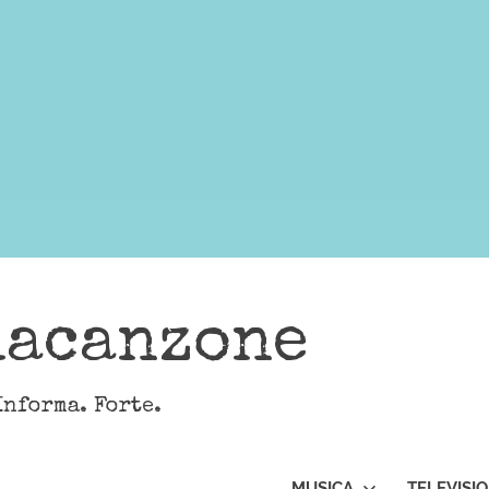
lacanzone
Informa. Forte.
MUSICA
TELEVISI