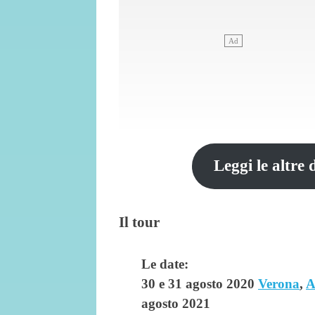
Leggi le altre 
Il tour
Le date:
30 e 31 agosto 2020
Verona
,
A
agosto 2021