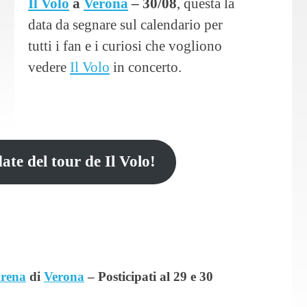
Il Volo
a
Verona
– 30/08
, questa la
data da segnare sul calendario per
tutti i fan e i curiosi che vogliono
vedere
Il Volo
in concerto.
date del tour de Il Volo!
rena
di
Verona
– Posticipati al 29 e 30