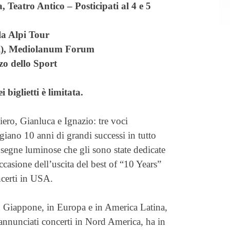
 Teatro Antico – Posticipati al 4 e 5
a Alpi Tour
i), Mediolanum Forum
o dello Sport
 biglietti è limitata.
iero, Gianluca e Ignazio: tre voci
giano 10 anni di grandi successi in tutto
nsegne luminose che gli sono state dedicate
asione dell’uscita del best of “10 Years”
certi in USA.
in Giappone, in Europa e in America Latina,
annunciati concerti in Nord America, ha in