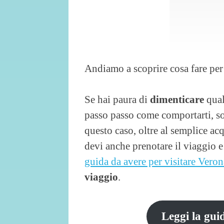
Andiamo a scoprire cosa fare per
Se hai paura di
dimenticare
qual
passo passo come comportarti, sop
questo caso, oltre al semplice acq
devi anche prenotare il viaggio 
guida da avere per visitare Veron
viaggio
.
Leggi la gui