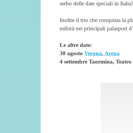
serbo delle date speciali in Italia!
Inoltre il trio che conquista la 
esibirà nei principali palasport 
Le altre date:
30 agosto
Verona
,
Arena
4 settembre Taormina, Teatro