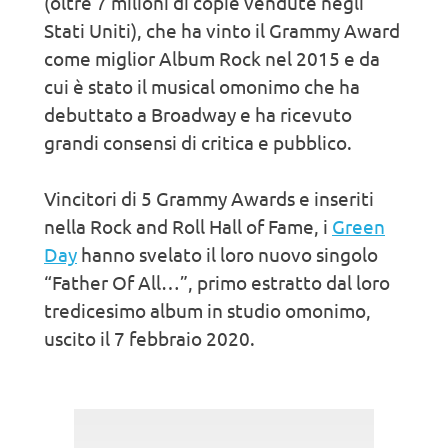
(oltre 7 milioni di copie vendute negli
Stati Uniti), che ha vinto il Grammy Award
come miglior Album Rock nel 2015 e da
cui è stato il musical omonimo che ha
debuttato a Broadway e ha ricevuto
grandi consensi di critica e pubblico.
Vincitori di 5 Grammy Awards e inseriti
nella Rock and Roll Hall of Fame, i
Green
Day
hanno svelato il loro nuovo singolo
“Father Of All…”, primo estratto dal loro
tredicesimo album in studio omonimo,
uscito il 7 febbraio 2020.