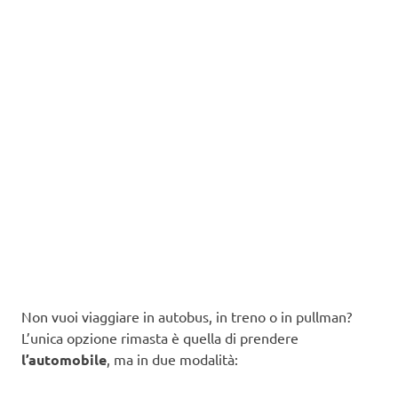
Non vuoi viaggiare in autobus, in treno o in pullman?
L’unica opzione rimasta è quella di prendere
l’automobile
, ma in due modalità: