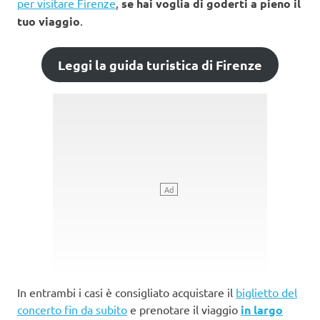
per visitare Firenze
,
se hai voglia di goderti a pieno il
tuo viaggio
.
Leggi la guida turistica di Firenze
In entrambi i casi è consigliato acquistare il
biglietto del
concerto fin da subito
e prenotare il viaggio
in largo