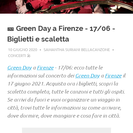
🎫 Green Day a Firenze - 17/06 -
Biglietti e scaletta
10 GIUGNO 2020
SAMANTHA SURIANI BELLACANZONE
CONCERTI 🎤
Green Day
a
Firenze
- 17/06: ecco tutte le
informazioni sul concerto dei
Green Day
a
Firenze
il
17 giugno 2021. Acquista ora i biglietti, scopri la
scaletta completa, tutte le canzoni e tutti gli ospiti.
Se arrivi da fuori e vuoi organizzare un viaggio in
città, trovi tutte le informazioni su come arrivare,
dove dormire, dove mangiare e cosa fare in città.