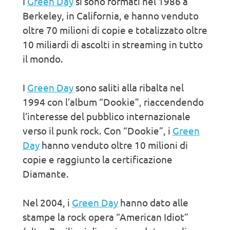
I
Green Day
si sono formati nel 1986 a
Berkeley, in California, e hanno venduto
oltre 70 milioni di copie e totalizzato oltre
10 miliardi di ascolti in streaming in tutto
il mondo.
I
Green Day
sono saliti alla ribalta nel
1994 con l’album “Dookie”, riaccendendo
l’interesse del pubblico internazionale
verso il punk rock. Con “Dookie”, i
Green
Day
hanno venduto oltre 10 milioni di
copie e raggiunto la certificazione
Diamante.
Nel 2004, i
Green Day
hanno dato alle
stampe la rock opera “American Idiot”