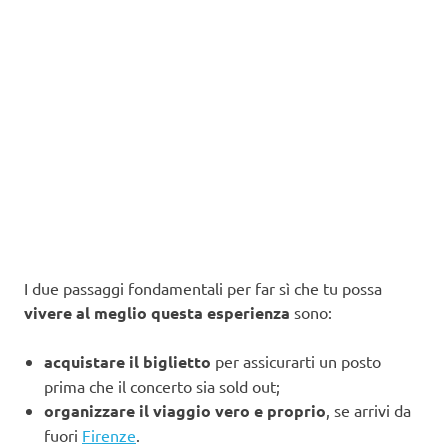
I due passaggi fondamentali per far sì che tu possa
vivere al meglio questa esperienza
sono:
acquistare il biglietto
per assicurarti un posto
prima che il concerto sia sold out;
organizzare il viaggio vero e proprio
, se arrivi da
fuori
Firenze
.