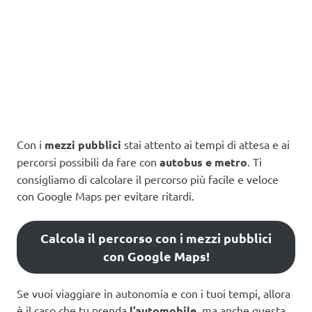
Con i
mezzi pubblici
stai attento ai tempi di attesa e ai
percorsi possibili da fare con
autobus e metro
. Ti
consigliamo di calcolare il percorso più facile e veloce
con Google Maps per evitare ritardi.
Calcola il percorso con i mezzi pubblici
con Google Maps!
Se vuoi viaggiare in autonomia e con i tuoi tempi, allora
è il caso che tu prenda
l’automobile
, ma anche questa