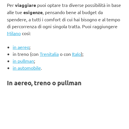
Per
viaggiare
puoi optare tra diverse possibilità in base
alle tue
esigenze
, pensando bene al budget da
spendere, a tutti i comfort di cui hai bisogno e al tempo
di percorrenza di ogni singola tratta. Puoi raggiungere
Milano
così:
in aereo
;
in treno (con
Trenitalia
o con
Italo
);
in pullman
;
in automobile
.
In aereo, treno o pullman