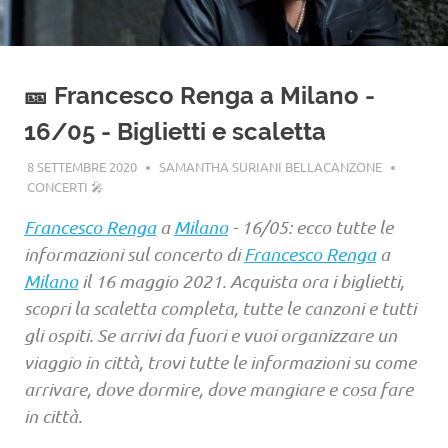
🎫 Francesco Renga a Milano -
16/05 - Biglietti e scaletta
8 SETTEMBRE 2020
SAMANTHA SURIANI BELLACANZONE
CONCERTI 🎤
Francesco Renga
a
Milano
- 16/05: ecco tutte le
informazioni sul concerto di
Francesco Renga
a
Milano
il 16 maggio 2021. Acquista ora i biglietti,
scopri la scaletta completa, tutte le canzoni e tutti
gli ospiti. Se arrivi da fuori e vuoi organizzare un
viaggio in città, trovi tutte le informazioni su come
arrivare, dove dormire, dove mangiare e cosa fare
in città.