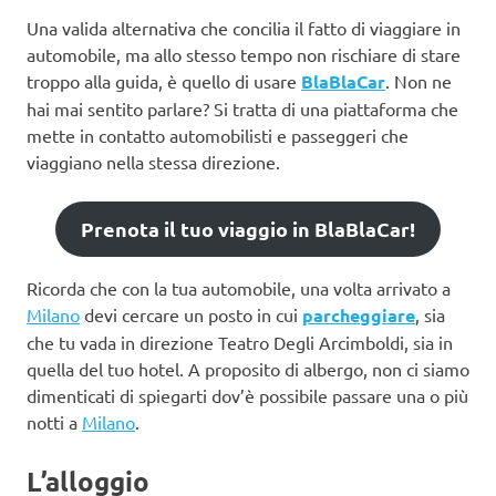
Una valida alternativa che concilia il fatto di viaggiare in
automobile, ma allo stesso tempo non rischiare di stare
troppo alla guida, è quello di usare
BlaBlaCar
. Non ne
hai mai sentito parlare? Si tratta di una piattaforma che
mette in contatto automobilisti e passeggeri che
viaggiano nella stessa direzione.
Prenota il tuo viaggio in BlaBlaCar!
Ricorda che con la tua automobile, una volta arrivato a
Milano
devi cercare un posto in cui
parcheggiare
, sia
che tu vada in direzione Teatro Degli Arcimboldi, sia in
quella del tuo hotel. A proposito di albergo, non ci siamo
dimenticati di spiegarti dov’è possibile passare una o più
notti a
Milano
.
L’alloggio