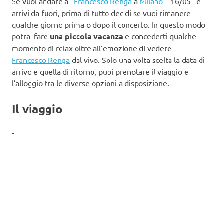
Se vuoi andare a “
Francesco Renga
a
Milano
– 16/05” e
arrivi da fuori, prima di tutto decidi se vuoi rimanere
qualche giorno prima o dopo il concerto. In questo modo
potrai fare
una piccola vacanza
e concederti qualche
momento di relax oltre all’emozione di vedere
Francesco Renga
dal vivo. Solo una volta scelta la data di
arrivo e quella di ritorno, puoi prenotare il viaggio e
l’alloggio tra le diverse opzioni a disposizione.
Il viaggio
-