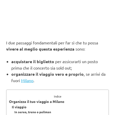
I due passaggi fondamentali per far sì che tu possa
vivere al meglio questa esperienza
sono:
acquistare il biglietto
per assicurarti un posto
prima che il concerto sia sold out;
organizzare il viaggio vero e proprio
, se arrivi da
fuori
Milano
.
Indice
Organizza il tuo viaggio a Milano
Il viaggio
In aereo, treno o pullman