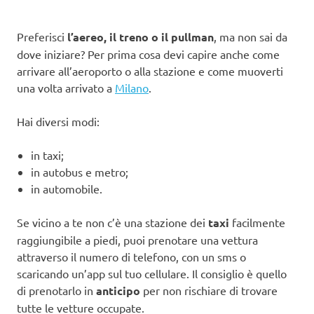
Preferisci
l’aereo, il treno o il pullman
, ma non sai da
dove iniziare? Per prima cosa devi capire anche come
arrivare all’aeroporto o alla stazione e come muoverti
una volta arrivato a
Milano
.
Hai diversi modi:
in taxi;
in autobus e metro;
in automobile.
Se vicino a te non c’è una stazione dei
taxi
facilmente
raggiungibile a piedi, puoi prenotare una vettura
attraverso il numero di telefono, con un sms o
scaricando un’app sul tuo cellulare. Il consiglio è quello
di prenotarlo in
anticipo
per non rischiare di trovare
tutte le vetture occupate.