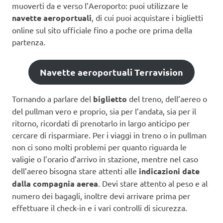
muoverti da e verso l’Aeroporto: puoi utilizzare le
navette aeroportuali
, di cui puoi acquistare i biglietti
online sul sito ufficiale fino a poche ore prima della
partenza.
Navette aeroportuali Terravision
Tornando a parlare del
biglietto
del treno, dell’aereo o
del pullman vero e proprio, sia per l’andata, sia per il
ritorno, ricordati di prenotarlo in largo anticipo per
cercare di risparmiare. Per i viaggi in treno o in pullman
non ci sono molti problemi per quanto riguarda le
valigie o l’orario d’arrivo in stazione, mentre nel caso
dell’aereo bisogna stare attenti alle
indicazioni date
dalla compagnia aerea
. Devi stare attento al peso e al
numero dei bagagli, inoltre devi arrivare prima per
effettuare il check-in e i vari controlli di sicurezza.