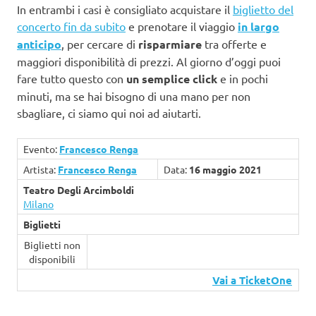
In entrambi i casi è consigliato acquistare il
biglietto del
concerto fin da subito
e prenotare il viaggio
in largo
anticipo
, per cercare di
risparmiare
tra offerte e
maggiori disponibilità di prezzi. Al giorno d’oggi puoi
fare tutto questo con
un semplice click
e in pochi
minuti, ma se hai bisogno di una mano per non
sbagliare, ci siamo qui noi ad aiutarti.
Evento:
Francesco Renga
Artista:
Francesco Renga
Data:
16 maggio 2021
Teatro Degli Arcimboldi
Milano
Biglietti
Biglietti non
disponibili
Vai a TicketOne