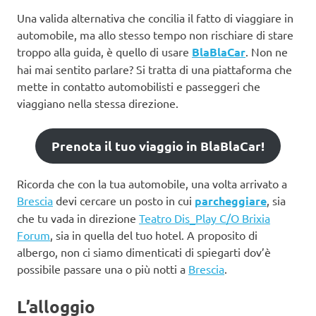
Una valida alternativa che concilia il fatto di viaggiare in
automobile, ma allo stesso tempo non rischiare di stare
troppo alla guida, è quello di usare
BlaBlaCar
. Non ne
hai mai sentito parlare? Si tratta di una piattaforma che
mette in contatto automobilisti e passeggeri che
viaggiano nella stessa direzione.
Prenota il tuo viaggio in BlaBlaCar!
Ricorda che con la tua automobile, una volta arrivato a
Brescia
devi cercare un posto in cui
parcheggiare
, sia
che tu vada in direzione
Teatro Dis_Play C/O Brixia
Forum
, sia in quella del tuo hotel. A proposito di
albergo, non ci siamo dimenticati di spiegarti dov’è
possibile passare una o più notti a
Brescia
.
L’alloggio