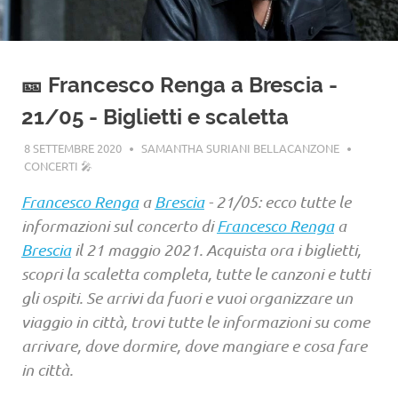
🎫 Francesco Renga a Brescia -
21/05 - Biglietti e scaletta
8 SETTEMBRE 2020
SAMANTHA SURIANI BELLACANZONE
CONCERTI 🎤
Francesco Renga
a
Brescia
- 21/05: ecco tutte le
informazioni sul concerto di
Francesco Renga
a
Brescia
il 21 maggio 2021. Acquista ora i biglietti,
scopri la scaletta completa, tutte le canzoni e tutti
gli ospiti. Se arrivi da fuori e vuoi organizzare un
viaggio in città, trovi tutte le informazioni su come
arrivare, dove dormire, dove mangiare e cosa fare
in città.