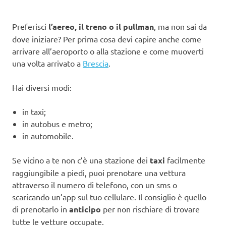
Preferisci
l’aereo, il treno o il pullman
, ma non sai da
dove iniziare? Per prima cosa devi capire anche come
arrivare all’aeroporto o alla stazione e come muoverti
una volta arrivato a
Brescia
.
Hai diversi modi:
in taxi;
in autobus e metro;
in automobile.
Se vicino a te non c’è una stazione dei
taxi
facilmente
raggiungibile a piedi, puoi prenotare una vettura
attraverso il numero di telefono, con un sms o
scaricando un’app sul tuo cellulare. Il consiglio è quello
di prenotarlo in
anticipo
per non rischiare di trovare
tutte le vetture occupate.