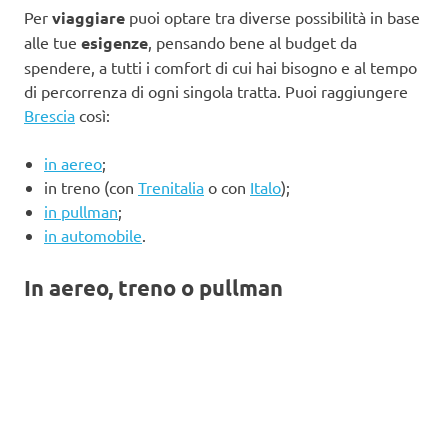
Per
viaggiare
puoi optare tra diverse possibilità in base
alle tue
esigenze
, pensando bene al budget da
spendere, a tutti i comfort di cui hai bisogno e al tempo
di percorrenza di ogni singola tratta. Puoi raggiungere
Brescia
così:
in aereo
;
in treno (con
Trenitalia
o con
Italo
);
in pullman
;
in automobile
.
In aereo, treno o pullman