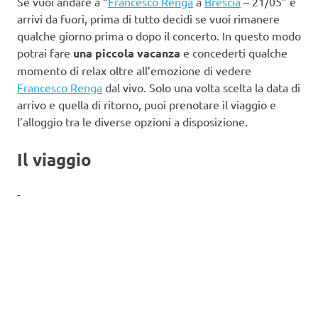
Se vuoi andare a “
Francesco Renga
a
Brescia
– 21/05” e
arrivi da fuori, prima di tutto decidi se vuoi rimanere
qualche giorno prima o dopo il concerto. In questo modo
potrai fare
una piccola vacanza
e concederti qualche
momento di relax oltre all’emozione di vedere
Francesco Renga
dal vivo. Solo una volta scelta la data di
arrivo e quella di ritorno, puoi prenotare il viaggio e
l’alloggio tra le diverse opzioni a disposizione.
Il viaggio
-