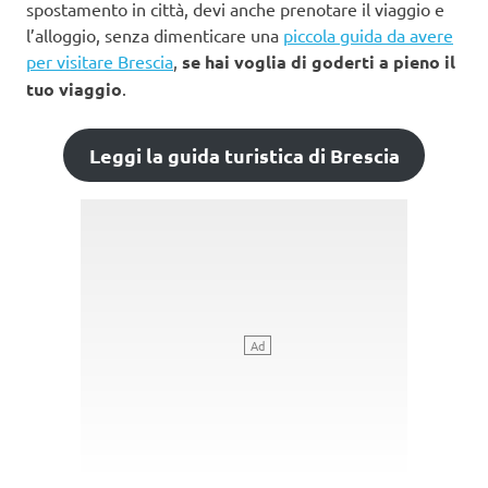
spostamento in città, devi anche prenotare il viaggio e
l’alloggio, senza dimenticare una
piccola guida da avere
per visitare Brescia
,
se hai voglia di goderti a pieno il
tuo viaggio
.
Leggi la guida turistica di Brescia