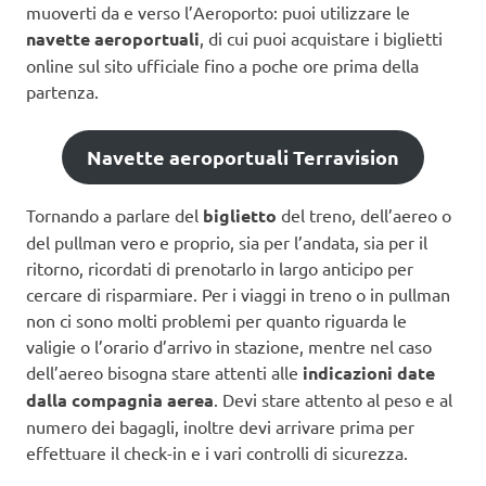
muoverti da e verso l’Aeroporto: puoi utilizzare le
navette aeroportuali
, di cui puoi acquistare i biglietti
online sul sito ufficiale fino a poche ore prima della
partenza.
Navette aeroportuali Terravision
Tornando a parlare del
biglietto
del treno, dell’aereo o
del pullman vero e proprio, sia per l’andata, sia per il
ritorno, ricordati di prenotarlo in largo anticipo per
cercare di risparmiare. Per i viaggi in treno o in pullman
non ci sono molti problemi per quanto riguarda le
valigie o l’orario d’arrivo in stazione, mentre nel caso
dell’aereo bisogna stare attenti alle
indicazioni date
dalla compagnia aerea
. Devi stare attento al peso e al
numero dei bagagli, inoltre devi arrivare prima per
effettuare il check-in e i vari controlli di sicurezza.