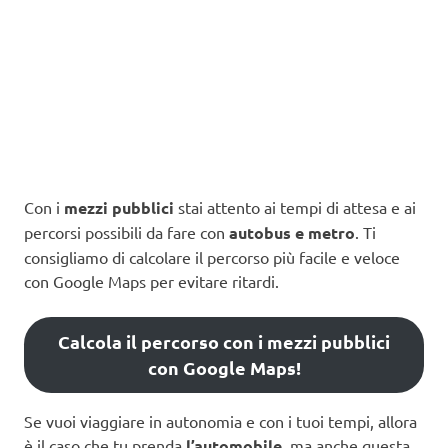
Con i
mezzi pubblici
stai attento ai tempi di attesa e ai
percorsi possibili da fare con
autobus e metro
. Ti
consigliamo di calcolare il percorso più facile e veloce
con Google Maps per evitare ritardi.
Calcola il percorso con i mezzi pubblici
con Google Maps!
Se vuoi viaggiare in autonomia e con i tuoi tempi, allora
è il caso che tu prenda
l’automobile
, ma anche questa