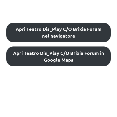
Apri Teatro Dis_Play C/O Brixia Forum
nel navigatore
Apri Teatro Dis_Play C/O Brixia Forum in
Google Maps