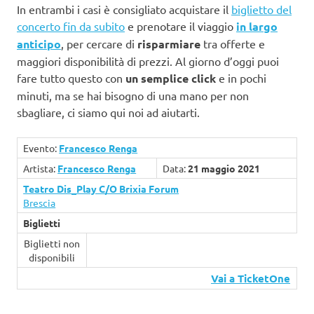
In entrambi i casi è consigliato acquistare il
biglietto del
concerto fin da subito
e prenotare il viaggio
in largo
anticipo
, per cercare di
risparmiare
tra offerte e
maggiori disponibilità di prezzi. Al giorno d’oggi puoi
fare tutto questo con
un semplice click
e in pochi
minuti, ma se hai bisogno di una mano per non
sbagliare, ci siamo qui noi ad aiutarti.
Evento:
Francesco Renga
Artista:
Francesco Renga
Data:
21 maggio 2021
Teatro Dis_Play C/O Brixia Forum
Brescia
Biglietti
Biglietti non
disponibili
Vai a TicketOne