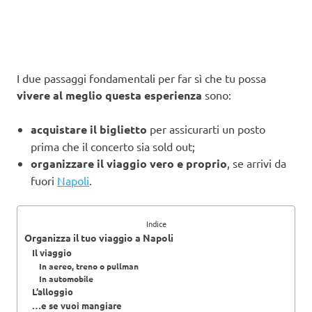
I due passaggi fondamentali per far sì che tu possa
vivere al meglio questa esperienza
sono:
acquistare il biglietto
per assicurarti un posto
prima che il concerto sia sold out;
organizzare il viaggio vero e proprio
, se arrivi da
fuori
Napoli
.
Indice
Organizza il tuo viaggio a Napoli
Il viaggio
In aereo, treno o pullman
In automobile
L’alloggio
…e se vuoi mangiare