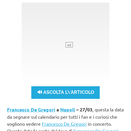
🔊 ASCOLTA L\'ARTICOLO
Francesco De Gregori
a
Napoli
– 27/03
, questa la data
da segnare sul calendario per tutti i fan e i curiosi che
vogliono vedere
Francesco De Gregori
in concerto.
Questa data fa parte del tour di
Francesco De Gregori