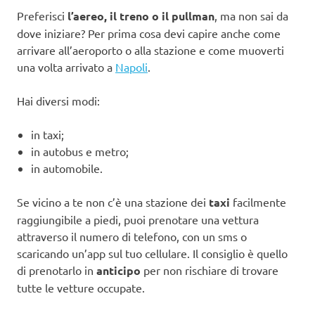
Preferisci
l’aereo, il treno o il pullman
, ma non sai da
dove iniziare? Per prima cosa devi capire anche come
arrivare all’aeroporto o alla stazione e come muoverti
una volta arrivato a
Napoli
.
Hai diversi modi:
in taxi;
in autobus e metro;
in automobile.
Se vicino a te non c’è una stazione dei
taxi
facilmente
raggiungibile a piedi, puoi prenotare una vettura
attraverso il numero di telefono, con un sms o
scaricando un’app sul tuo cellulare. Il consiglio è quello
di prenotarlo in
anticipo
per non rischiare di trovare
tutte le vetture occupate.