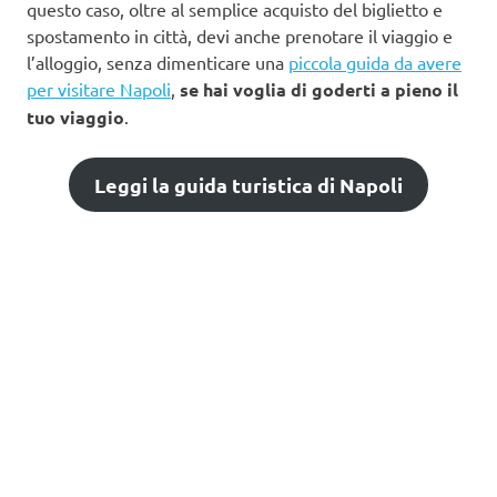
questo caso, oltre al semplice acquisto del biglietto e
spostamento in città, devi anche prenotare il viaggio e
l’alloggio, senza dimenticare una
piccola guida da avere
per visitare Napoli
,
se hai voglia di goderti a pieno il
tuo viaggio
.
Leggi la guida turistica di Napoli