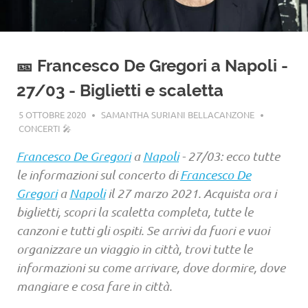
🎫 Francesco De Gregori a Napoli -
27/03 - Biglietti e scaletta
5 OTTOBRE 2020
SAMANTHA SURIANI BELLACANZONE
CONCERTI 🎤
Francesco De Gregori
a
Napoli
- 27/03: ecco tutte
le informazioni sul concerto di
Francesco De
Gregori
a
Napoli
il 27 marzo 2021. Acquista ora i
biglietti, scopri la scaletta completa, tutte le
canzoni e tutti gli ospiti. Se arrivi da fuori e vuoi
organizzare un viaggio in città, trovi tutte le
informazioni su come arrivare, dove dormire, dove
mangiare e cosa fare in città.