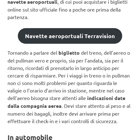
navette aeroportuali
, di cui puoi acquistare i biglietti
online sul sito ufficiale fino a poche ore prima della
partenza.
Navette aeroportuali Terravision
Tornando a parlare del
biglietto
del treno, dell’aereo o
del pullman vero e proprio, sia per l’andata, sia per il
ritorno, ricordati di prenotarlo in largo anticipo per
cercare di risparmiare. Per i viaggi in treno o in pullman
non ci sono molti problemi per quanto riguarda le
valigie o l’orario d’arrivo in stazione, mentre nel caso
dell’aereo bisogna stare attenti alle
indicazioni date
dalla compagnia aerea
. Devi stare attento al peso e al
numero dei bagagli, inoltre devi arrivare prima per
effettuare il check-in e i vari controlli di sicurezza.
In automobile