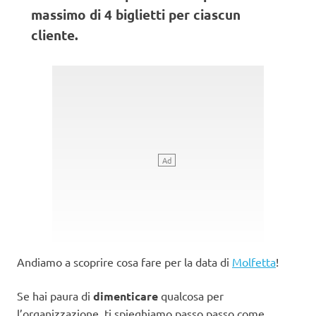
massimo di 4 biglietti per ciascun
cliente.
Andiamo a scoprire cosa fare per la data di
Molfetta
!
Se hai paura di
dimenticare
qualcosa per
l’organizzazione, ti spieghiamo passo passo come