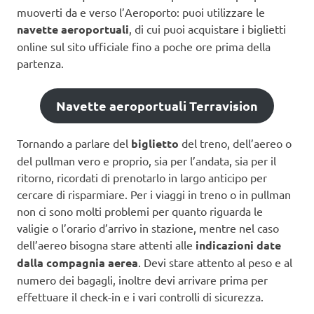
muoverti da e verso l’Aeroporto: puoi utilizzare le
navette aeroportuali
, di cui puoi acquistare i biglietti
online sul sito ufficiale fino a poche ore prima della
partenza.
Navette aeroportuali Terravision
Tornando a parlare del
biglietto
del treno, dell’aereo o
del pullman vero e proprio, sia per l’andata, sia per il
ritorno, ricordati di prenotarlo in largo anticipo per
cercare di risparmiare. Per i viaggi in treno o in pullman
non ci sono molti problemi per quanto riguarda le
valigie o l’orario d’arrivo in stazione, mentre nel caso
dell’aereo bisogna stare attenti alle
indicazioni date
dalla compagnia aerea
. Devi stare attento al peso e al
numero dei bagagli, inoltre devi arrivare prima per
effettuare il check-in e i vari controlli di sicurezza.