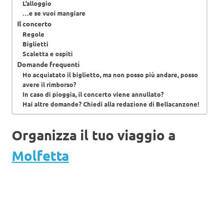
L’alloggio
…e se vuoi mangiare
Il concerto
Regole
Biglietti
Scaletta e ospiti
Domande frequenti
Ho acquistato il biglietto, ma non posso più andare, posso
avere il rimborso?
In caso di pioggia, il concerto viene annullato?
Hai altre domande? Chiedi alla redazione di Bellacanzone!
Organizza il tuo viaggio a
Molfetta