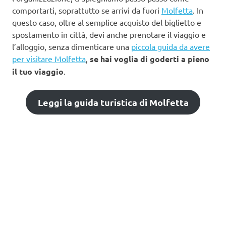
comportarti, soprattutto se arrivi da fuori
Molfetta
. In
questo caso, oltre al semplice acquisto del biglietto e
spostamento in città, devi anche prenotare il viaggio e
l’alloggio, senza dimenticare una
piccola guida da avere
per visitare Molfetta
,
se hai voglia di goderti a pieno
il tuo viaggio
.
Leggi la guida turistica di Molfetta