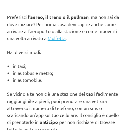
Preferisci
l’aereo, il treno o il pullman
, ma non sai da
dove iniziare? Per prima cosa devi capire anche come
arrivare all’aeroporto o alla stazione e come muoverti
una volta arrivato a
Molfetta
.
Hai diversi modi:
in taxi;
in autobus e metro;
in automobile.
Se vicino a te non c’è una stazione dei
taxi
facilmente
raggiungibile a piedi, puoi prenotare una vettura
attraverso il numero di telefono, con un sms o
scaricando un’app sul tuo cellulare. Il consiglio è quello
di prenotarlo in
anticipo
per non rischiare di trovare
tutte le vetture occupate.