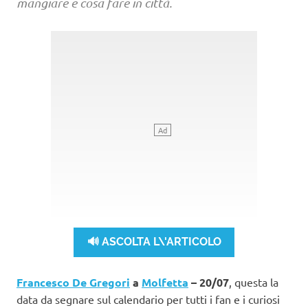
mangiare e cosa fare in città.
🔊 ASCOLTA L\'ARTICOLO
Francesco De Gregori
a
Molfetta
– 20/07
, questa la
data da segnare sul calendario per tutti i fan e i curiosi