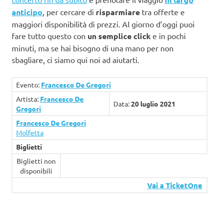
anticipo
, per cercare di
risparmiare
tra offerte e
maggiori disponibilità di prezzi. Al giorno d’oggi puoi
fare tutto questo con
un semplice click
e in pochi
minuti, ma se hai bisogno di una mano per non
sbagliare, ci siamo qui noi ad aiutarti.
Evento:
Francesco De Gregori
Artista:
Francesco De
Data:
20 luglio 2021
Gregori
Francesco De Gregori
Molfetta
Biglietti
Biglietti non
disponibili
Vai a TicketOne