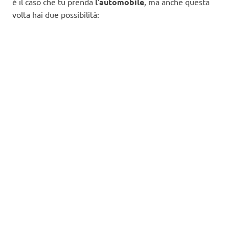
è il caso che tu prenda
l’automobile
, ma anche questa
volta hai due possibilità: