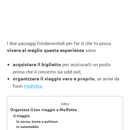
I due passaggi fondamentali per far sì che tu possa
vivere al meglio questa esperienza
sono:
acquistare il biglietto
per assicurarti un posto
prima che il concerto sia sold out;
organizzare il viaggio vero e proprio
, se arrivi da
fuori
Molfetta
.
Indice
Organizza il tuo viaggio a Molfetta
Il viaggio
In aereo, treno o pullman
In automobile