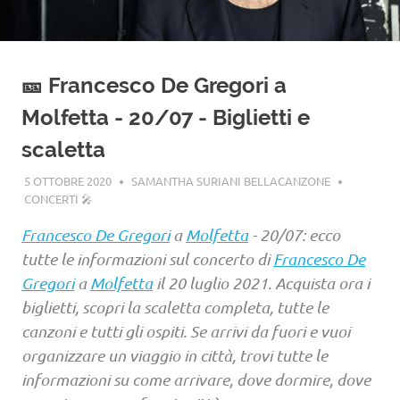
🎫 Francesco De Gregori a
Molfetta - 20/07 - Biglietti e
scaletta
5 OTTOBRE 2020
SAMANTHA SURIANI BELLACANZONE
CONCERTI 🎤
Francesco De Gregori
a
Molfetta
- 20/07: ecco
tutte le informazioni sul concerto di
Francesco De
Gregori
a
Molfetta
il 20 luglio 2021. Acquista ora i
biglietti, scopri la scaletta completa, tutte le
canzoni e tutti gli ospiti. Se arrivi da fuori e vuoi
organizzare un viaggio in città, trovi tutte le
informazioni su come arrivare, dove dormire, dove