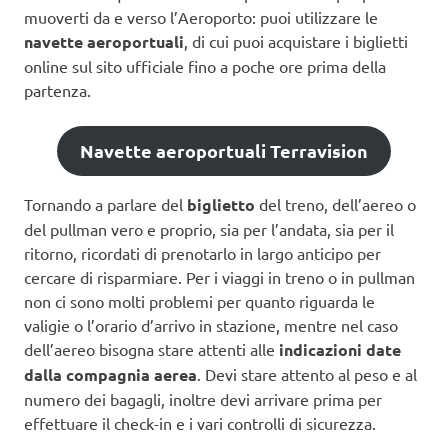
muoverti da e verso l’Aeroporto: puoi utilizzare le
navette aeroportuali
, di cui puoi acquistare i biglietti
online sul sito ufficiale fino a poche ore prima della
partenza.
Navette aeroportuali Terravision
Tornando a parlare del
biglietto
del treno, dell’aereo o
del pullman vero e proprio, sia per l’andata, sia per il
ritorno, ricordati di prenotarlo in largo anticipo per
cercare di risparmiare. Per i viaggi in treno o in pullman
non ci sono molti problemi per quanto riguarda le
valigie o l’orario d’arrivo in stazione, mentre nel caso
dell’aereo bisogna stare attenti alle
indicazioni date
dalla compagnia aerea
. Devi stare attento al peso e al
numero dei bagagli, inoltre devi arrivare prima per
effettuare il check-in e i vari controlli di sicurezza.