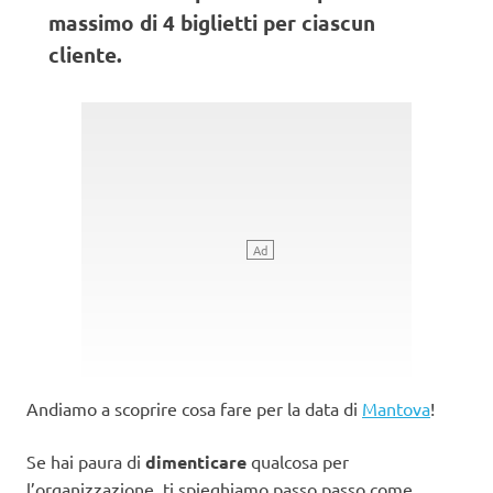
massimo di 4 biglietti per ciascun
cliente.
Andiamo a scoprire cosa fare per la data di
Mantova
!
Se hai paura di
dimenticare
qualcosa per
l’organizzazione, ti spieghiamo passo passo come