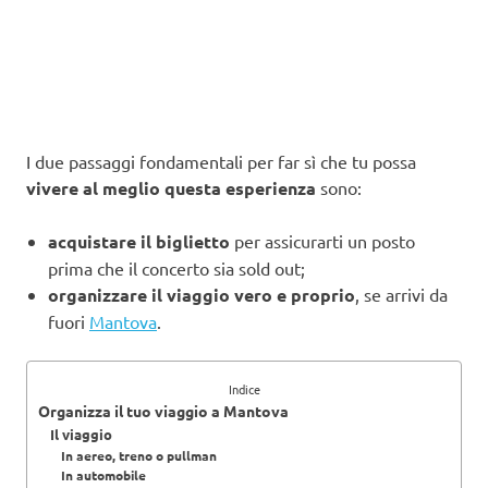
I due passaggi fondamentali per far sì che tu possa
vivere al meglio questa esperienza
sono:
acquistare il biglietto
per assicurarti un posto
prima che il concerto sia sold out;
organizzare il viaggio vero e proprio
, se arrivi da
fuori
Mantova
.
Indice
Organizza il tuo viaggio a Mantova
Il viaggio
In aereo, treno o pullman
In automobile