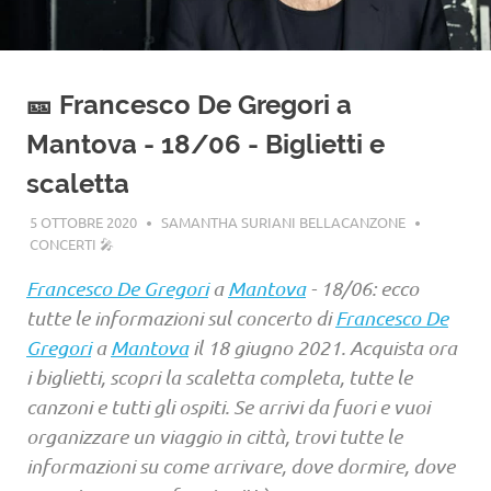
🎫 Francesco De Gregori a
Mantova - 18/06 - Biglietti e
scaletta
5 OTTOBRE 2020
SAMANTHA SURIANI BELLACANZONE
CONCERTI 🎤
Francesco De Gregori
a
Mantova
- 18/06: ecco
tutte le informazioni sul concerto di
Francesco De
Gregori
a
Mantova
il 18 giugno 2021. Acquista ora
i biglietti, scopri la scaletta completa, tutte le
canzoni e tutti gli ospiti. Se arrivi da fuori e vuoi
organizzare un viaggio in città, trovi tutte le
informazioni su come arrivare, dove dormire, dove