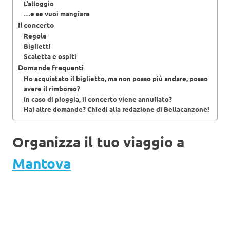
L’alloggio
…e se vuoi mangiare
Il concerto
Regole
Biglietti
Scaletta e ospiti
Domande frequenti
Ho acquistato il biglietto, ma non posso più andare, posso
avere il rimborso?
In caso di pioggia, il concerto viene annullato?
Hai altre domande? Chiedi alla redazione di Bellacanzone!
Organizza il tuo viaggio a
Mantova