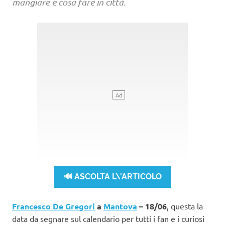
mangiare e cosa fare in città.
🔊 ASCOLTA L\'ARTICOLO
Francesco De Gregori
a
Mantova
– 18/06
, questa la
data da segnare sul calendario per tutti i fan e i curiosi