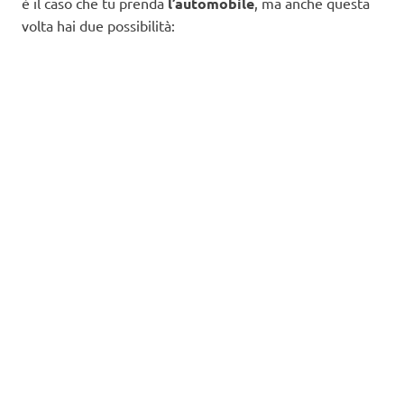
è il caso che tu prenda
l’automobile
, ma anche questa
volta hai due possibilità: