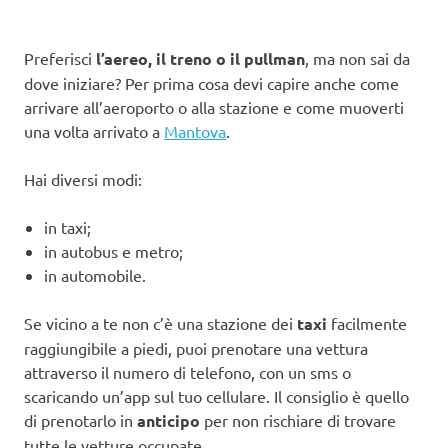
Preferisci
l’aereo, il treno o il pullman
, ma non sai da
dove iniziare? Per prima cosa devi capire anche come
arrivare all’aeroporto o alla stazione e come muoverti
una volta arrivato a
Mantova
.
Hai diversi modi:
in taxi;
in autobus e metro;
in automobile.
Se vicino a te non c’è una stazione dei
taxi
facilmente
raggiungibile a piedi, puoi prenotare una vettura
attraverso il numero di telefono, con un sms o
scaricando un’app sul tuo cellulare. Il consiglio è quello
di prenotarlo in
anticipo
per non rischiare di trovare
tutte le vetture occupate.