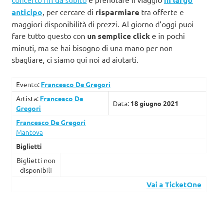
anticipo
, per cercare di
risparmiare
tra offerte e
maggiori disponibilità di prezzi. Al giorno d’oggi puoi
fare tutto questo con
un semplice click
e in pochi
minuti, ma se hai bisogno di una mano per non
sbagliare, ci siamo qui noi ad aiutarti.
Evento:
Francesco De Gregori
Artista:
Francesco De
Data:
18 giugno 2021
Gregori
Francesco De Gregori
Mantova
Biglietti
Biglietti non
disponibili
Vai a TicketOne