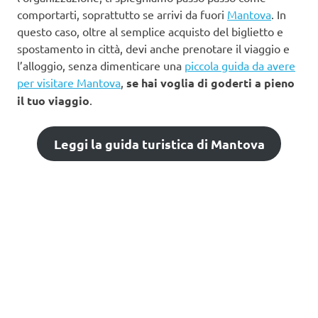
comportarti, soprattutto se arrivi da fuori
Mantova
. In
questo caso, oltre al semplice acquisto del biglietto e
spostamento in città, devi anche prenotare il viaggio e
l’alloggio, senza dimenticare una
piccola guida da avere
per visitare Mantova
,
se hai voglia di goderti a pieno
il tuo viaggio
.
Leggi la guida turistica di Mantova