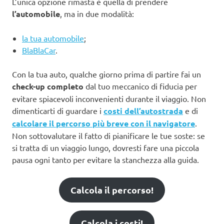
L’unica opzione rimasta è quella di prendere
l’automobile
, ma in due modalità:
la tua automobile
;
BlaBlaCar
.
Con la tua auto, qualche giorno prima di partire fai un
check-up completo
dal tuo meccanico di fiducia per
evitare spiacevoli inconvenienti durante il viaggio. Non
dimenticarti di guardare i
costi dell’autostrada
e di
calcolare il percorso più breve con il navigatore
.
Non sottovalutare il fatto di pianificare le tue soste: se
si tratta di un viaggio lungo, dovresti fare una piccola
pausa ogni tanto per evitare la stanchezza alla guida.
Calcola il percorso!
Calcola i costi!