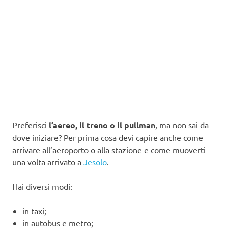
Preferisci
l’aereo, il treno o il pullman
, ma non sai da
dove iniziare? Per prima cosa devi capire anche come
arrivare all’aeroporto o alla stazione e come muoverti
una volta arrivato a
Jesolo
.
Hai diversi modi:
in taxi;
in autobus e metro;