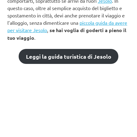
comportarti, soprattutto se arrivi da fuori
Jesolo
. In
questo caso, oltre al semplice acquisto del biglietto e
spostamento in città, devi anche prenotare il viaggio e
l’alloggio, senza dimenticare una
piccola guida da avere
per visitare Jesolo
,
se hai voglia di goderti a pieno il
tuo viaggio
.
Leggi la guida turistica di Jesolo