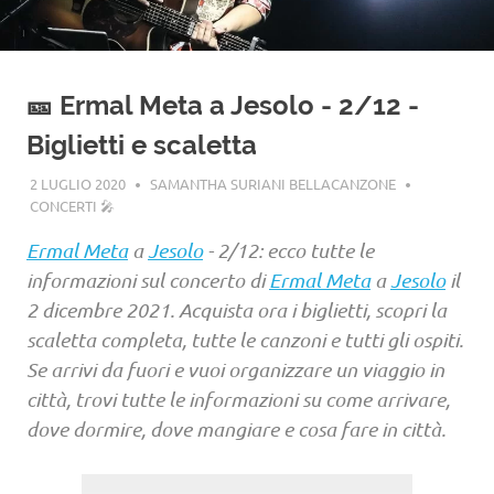
🎫 Ermal Meta a Jesolo - 2/12 -
Biglietti e scaletta
2 LUGLIO 2020
SAMANTHA SURIANI BELLACANZONE
CONCERTI 🎤
Ermal Meta
a
Jesolo
- 2/12: ecco tutte le
informazioni sul concerto di
Ermal Meta
a
Jesolo
il
2 dicembre 2021. Acquista ora i biglietti, scopri la
scaletta completa, tutte le canzoni e tutti gli ospiti.
Se arrivi da fuori e vuoi organizzare un viaggio in
città, trovi tutte le informazioni su come arrivare,
dove dormire, dove mangiare e cosa fare in città.