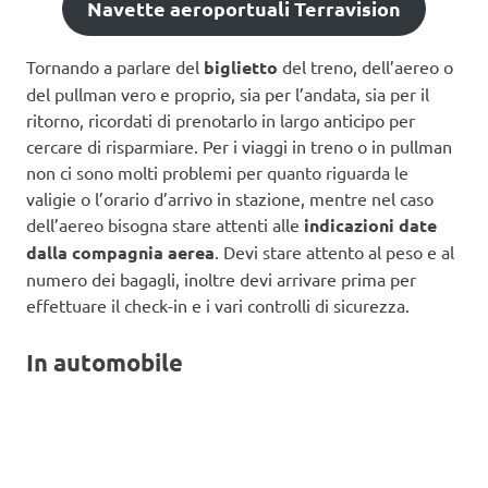
Navette aeroportuali Terravision
Tornando a parlare del
biglietto
del treno, dell’aereo o
del pullman vero e proprio, sia per l’andata, sia per il
ritorno, ricordati di prenotarlo in largo anticipo per
cercare di risparmiare. Per i viaggi in treno o in pullman
non ci sono molti problemi per quanto riguarda le
valigie o l’orario d’arrivo in stazione, mentre nel caso
dell’aereo bisogna stare attenti alle
indicazioni date
dalla compagnia aerea
. Devi stare attento al peso e al
numero dei bagagli, inoltre devi arrivare prima per
effettuare il check-in e i vari controlli di sicurezza.
In automobile