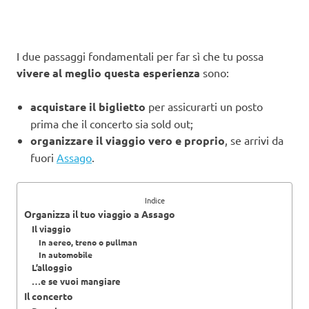
I due passaggi fondamentali per far sì che tu possa
vivere al meglio questa esperienza
sono:
acquistare il biglietto
per assicurarti un posto
prima che il concerto sia sold out;
organizzare il viaggio vero e proprio
, se arrivi da
fuori
Assago
.
Indice
Organizza il tuo viaggio a Assago
Il viaggio
In aereo, treno o pullman
In automobile
L’alloggio
…e se vuoi mangiare
Il concerto