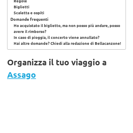
Regole
Biglietti
Scaletta e ospiti
Domande frequenti
Ho acquistato il biglietto, ma non posso più andare, posso
avere il rimborso?
In caso di pioggia, il concerto viene annullato?
Hai altre domande? Chiedi alla redazione di Bellacanzone!
Organizza il tuo viaggio a
Assago