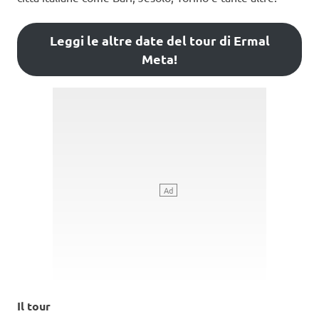
Leggi le altre date del tour di Ermal
Meta!
Il tour