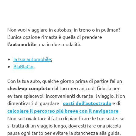
Non vuoi viaggiare in autobus, in treno o in pullman?
L’unica opzione rimasta è quella di prendere
l’automobile
, ma in due modalità:
la tua automobile
;
BlaBlaCar
.
Con la tua auto, qualche giorno prima di partire fai un
check-up completo
dal tuo meccanico di fiducia per
evitare spiacevoli inconvenienti durante il viaggio. Non
dimenticarti di guardare i
costi dell’autostrada
e di
calcolare il percorso più breve con il navigatore
.
Non sottovalutare il fatto di pianificare le tue soste: se
si tratta di un viaggio lungo, dovresti fare una piccola
pausa ogni tanto per evitare la stanchezza alla guida.