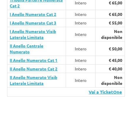
Intero
€ 65,00
Cat 2
I Anello Numerato Cat 2
Intero
€ 65,00
I Anello Numerato Cat 3
Intero
€ 55,00
I Anello Numerato Visib
Non
Intero
Laterale Limitata
disponibile
II Anello Centrale
Intero
€ 50,00
Numerato
II Anello Numerato Cat 1
Intero
€ 45,00
II Anello Numerato Cat 2
Intero
€ 40,00
II Anello Numerato Visib
Non
Intero
Laterale Limitata
disponibile
Vai a TicketOne