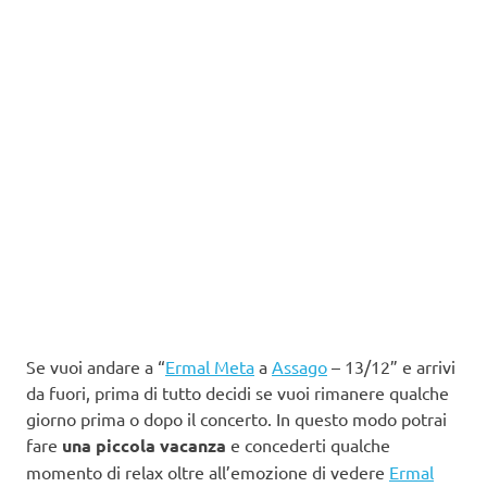
Se vuoi andare a “
Ermal Meta
a
Assago
– 13/12” e arrivi
da fuori, prima di tutto decidi se vuoi rimanere qualche
giorno prima o dopo il concerto. In questo modo potrai
fare
una piccola vacanza
e concederti qualche
momento di relax oltre all’emozione di vedere
Ermal