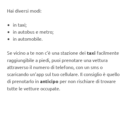
Hai diversi modi:
in taxi;
in autobus e metro;
in automobile.
Se vicino a te non c’è una stazione dei
taxi
facilmente
raggiungibile a piedi, puoi prenotare una vettura
attraverso il numero di telefono, con un sms o
scaricando un’app sul tuo cellulare. Il consiglio è quello
di prenotarlo in
anticipo
per non rischiare di trovare
tutte le vetture occupate.