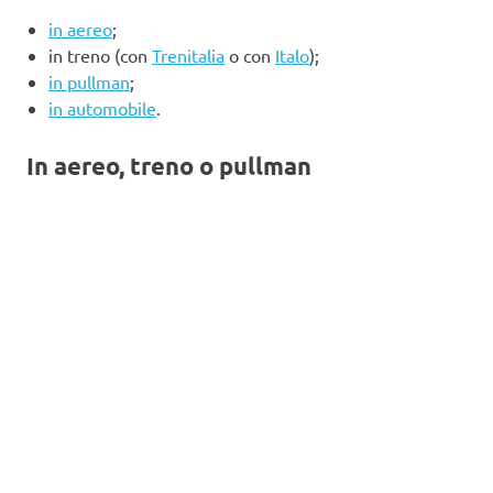
in aereo
;
in treno (con
Trenitalia
o con
Italo
);
in pullman
;
in automobile
.
In aereo, treno o pullman