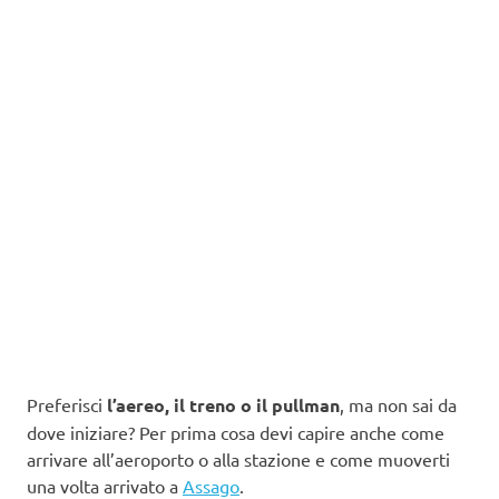
Preferisci
l’aereo, il treno o il pullman
, ma non sai da
dove iniziare? Per prima cosa devi capire anche come
arrivare all’aeroporto o alla stazione e come muoverti
una volta arrivato a
Assago
.