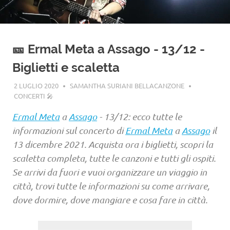
🎫 Ermal Meta a Assago - 13/12 -
Biglietti e scaletta
2 LUGLIO 2020
SAMANTHA SURIANI BELLACANZONE
CONCERTI 🎤
Ermal Meta
a
Assago
- 13/12: ecco tutte le
informazioni sul concerto di
Ermal Meta
a
Assago
il
13 dicembre 2021. Acquista ora i biglietti, scopri la
scaletta completa, tutte le canzoni e tutti gli ospiti.
Se arrivi da fuori e vuoi organizzare un viaggio in
città, trovi tutte le informazioni su come arrivare,
dove dormire, dove mangiare e cosa fare in città.