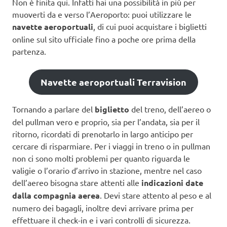
Non è finita qui. Infatti hai una possibilità in più per
muoverti da e verso l’Aeroporto: puoi utilizzare le
navette aeroportuali
, di cui puoi acquistare i biglietti
online sul sito ufficiale fino a poche ore prima della
partenza.
Navette aeroportuali Terravision
Tornando a parlare del
biglietto
del treno, dell’aereo o
del pullman vero e proprio, sia per l’andata, sia per il
ritorno, ricordati di prenotarlo in largo anticipo per
cercare di risparmiare. Per i viaggi in treno o in pullman
non ci sono molti problemi per quanto riguarda le
valigie o l’orario d’arrivo in stazione, mentre nel caso
dell’aereo bisogna stare attenti alle
indicazioni date
dalla compagnia aerea
. Devi stare attento al peso e al
numero dei bagagli, inoltre devi arrivare prima per
effettuare il check-in e i vari controlli di sicurezza.