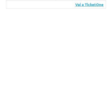
Vai a TicketOne