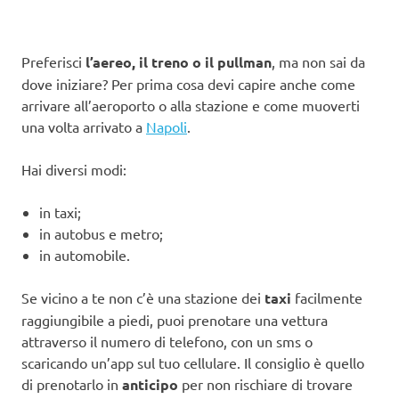
Preferisci
l’aereo, il treno o il pullman
, ma non sai da
dove iniziare? Per prima cosa devi capire anche come
arrivare all’aeroporto o alla stazione e come muoverti
una volta arrivato a
Napoli
.
Hai diversi modi:
in taxi;
in autobus e metro;
in automobile.
Se vicino a te non c’è una stazione dei
taxi
facilmente
raggiungibile a piedi, puoi prenotare una vettura
attraverso il numero di telefono, con un sms o
scaricando un’app sul tuo cellulare. Il consiglio è quello
di prenotarlo in
anticipo
per non rischiare di trovare