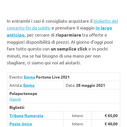
In entrambi i casi è consigliato acquistare il
biglietto del
concerto fin da subito
e prenotare il viaggio
in largo
anticipo
, per cercare di
risparmiare
tra offerte e
maggiori disponibilità di prezzi. Al giorno d’oggi puoi
fare tutto questo con
un semplice click
e in pochi
minuti, ma se hai bisogno di una mano per non
sbagliare, ci siamo qui noi ad aiutarti.
Evento:
Emma
Fortuna Live 2021
Artista:
Emma
Data:
28 maggio 2021
Palapartenope
Napoli
Biglietti
Tribuna Numerata
Intero
€ 65,00
Posto Unico
Intero
€ 40,00