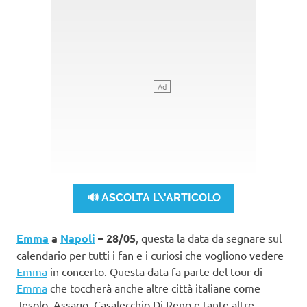
🔊 ASCOLTA L\'ARTICOLO
Emma
a
Napoli
– 28/05
, questa la data da segnare sul
calendario per tutti i fan e i curiosi che vogliono vedere
Emma
in concerto. Questa data fa parte del tour di
Emma
che toccherà anche altre città italiane come
Jesolo, Assago, Casalecchio Di Reno e tante altre.