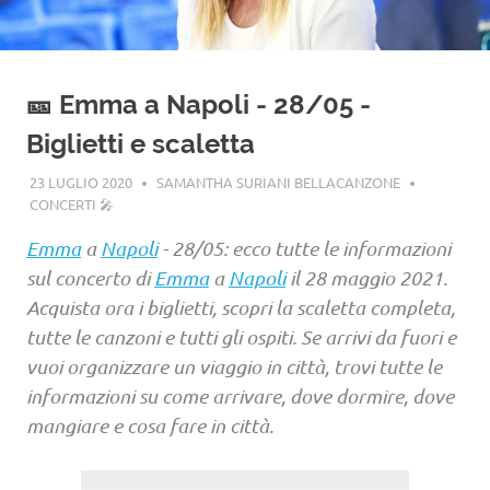
🎫 Emma a Napoli - 28/05 -
Biglietti e scaletta
23 LUGLIO 2020
SAMANTHA SURIANI BELLACANZONE
CONCERTI 🎤
Emma
a
Napoli
- 28/05: ecco tutte le informazioni
sul concerto di
Emma
a
Napoli
il 28 maggio 2021.
Acquista ora i biglietti, scopri la scaletta completa,
tutte le canzoni e tutti gli ospiti. Se arrivi da fuori e
vuoi organizzare un viaggio in città, trovi tutte le
informazioni su come arrivare, dove dormire, dove
mangiare e cosa fare in città.