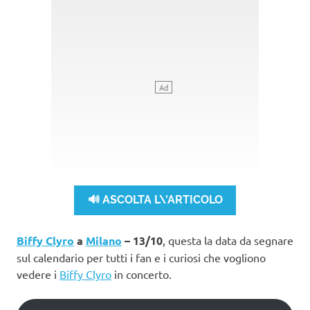
🔊 ASCOLTA L\'ARTICOLO
Biffy Clyro
a
Milano
– 13/10
, questa la data da segnare
sul calendario per tutti i fan e i curiosi che vogliono
vedere i
Biffy Clyro
in concerto.