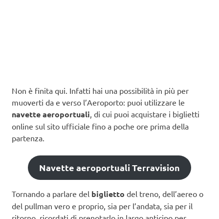
Non è finita qui. Infatti hai una possibilità in più per
muoverti da e verso l’Aeroporto: puoi utilizzare le
navette aeroportuali
, di cui puoi acquistare i biglietti
online sul sito ufficiale fino a poche ore prima della
partenza.
Navette aeroportuali Terravision
Tornando a parlare del
biglietto
del treno, dell’aereo o
del pullman vero e proprio, sia per l’andata, sia per il
ritorno, ricordati di prenotarlo in largo anticipo per