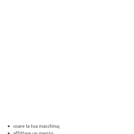
usare la tua macchina;
affittare un mezzo.