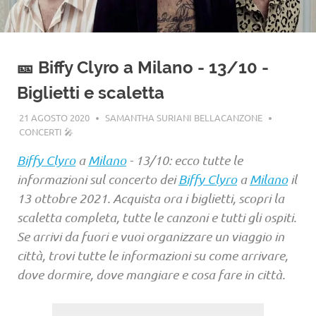
🎫 Biffy Clyro a Milano - 13/10 -
Biglietti e scaletta
21 AGOSTO 2020
SAMANTHA SURIANI BELLACANZONE
CONCERTI 🎤
Biffy Clyro
a
Milano
- 13/10: ecco tutte le
informazioni sul concerto dei
Biffy Clyro
a
Milano
il
13 ottobre 2021. Acquista ora i biglietti, scopri la
scaletta completa, tutte le canzoni e tutti gli ospiti.
Se arrivi da fuori e vuoi organizzare un viaggio in
città, trovi tutte le informazioni su come arrivare,
dove dormire, dove mangiare e cosa fare in città.