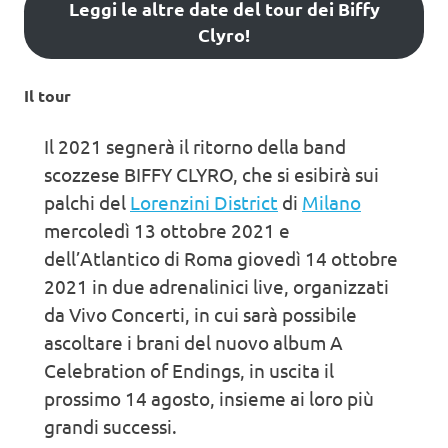
Leggi le altre date del tour dei Biffy
Clyro!
Il tour
Il 2021 segnerà il ritorno della band
scozzese BIFFY CLYRO, che si esibirà sui
palchi del
Lorenzini District
di
Milano
mercoledì 13 ottobre 2021 e
dell’Atlantico di Roma giovedì 14 ottobre
2021 in due adrenalinici live, organizzati
da Vivo Concerti, in cui sarà possibile
ascoltare i brani del nuovo album A
Celebration of Endings, in uscita il
prossimo 14 agosto, insieme ai loro più
grandi successi.