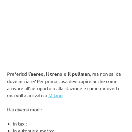
Preferisci
l’aereo, il treno o il pullman
, ma non sai da
dove iniziare? Per prima cosa devi capire anche come
arrivare all’aeroporto o alla stazione e come muoverti
una volta arrivato a
Milano
.
Hai diversi modi:
in taxi;
in autobus e metro;