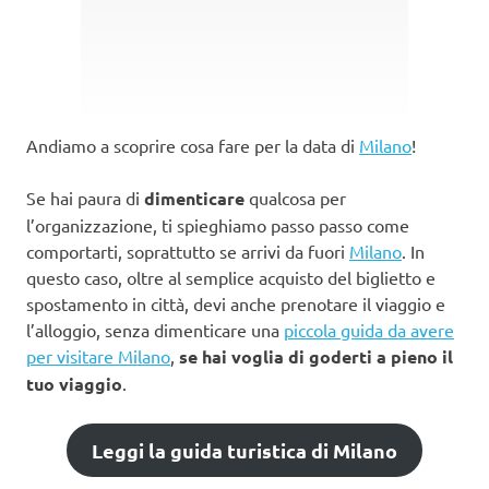
Andiamo a scoprire cosa fare per la data di
Milano
!
Se hai paura di
dimenticare
qualcosa per
l’organizzazione, ti spieghiamo passo passo come
comportarti, soprattutto se arrivi da fuori
Milano
. In
questo caso, oltre al semplice acquisto del biglietto e
spostamento in città, devi anche prenotare il viaggio e
l’alloggio, senza dimenticare una
piccola guida da avere
per visitare Milano
,
se hai voglia di goderti a pieno il
tuo viaggio
.
Leggi la guida turistica di Milano