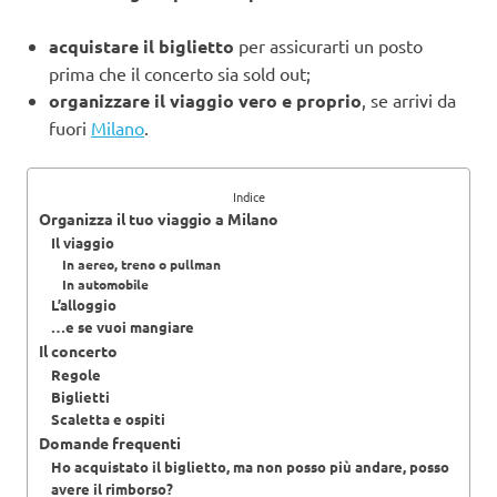
acquistare il biglietto
per assicurarti un posto
prima che il concerto sia sold out;
organizzare il viaggio vero e proprio
, se arrivi da
fuori
Milano
.
Indice
Organizza il tuo viaggio a Milano
Il viaggio
In aereo, treno o pullman
In automobile
L’alloggio
…e se vuoi mangiare
Il concerto
Regole
Biglietti
Scaletta e ospiti
Domande frequenti
Ho acquistato il biglietto, ma non posso più andare, posso
avere il rimborso?