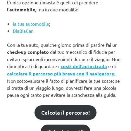
L’unica opzione rimasta è quella di prendere
l’automobile
, ma in due modalità:
la tua automobile
;
BlaBlaCar
.
Con la tua auto, qualche giorno prima di partire fai un
check-up completo
dal tuo meccanico di fiducia per
evitare spiacevoli inconvenienti durante il viaggio. Non
dimenticarti di guardare i
costi dell’autostrada
e di
calcolare il percorso più breve con il navigatore
.
Non sottovalutare il fatto di pianificare le tue soste: se
si tratta di un viaggio lungo, dovresti fare una piccola
pausa ogni tanto per evitare la stanchezza alla guida.
Calcola il percorso!