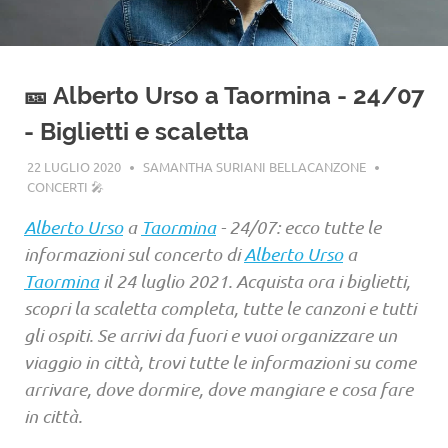
🎫 Alberto Urso a Taormina - 24/07
- Biglietti e scaletta
22 LUGLIO 2020
SAMANTHA SURIANI BELLACANZONE
CONCERTI 🎤
Alberto Urso
a
Taormina
- 24/07: ecco tutte le
informazioni sul concerto di
Alberto Urso
a
Taormina
il 24 luglio 2021. Acquista ora i biglietti,
scopri la scaletta completa, tutte le canzoni e tutti
gli ospiti. Se arrivi da fuori e vuoi organizzare un
viaggio in città, trovi tutte le informazioni su come
arrivare, dove dormire, dove mangiare e cosa fare
in città.