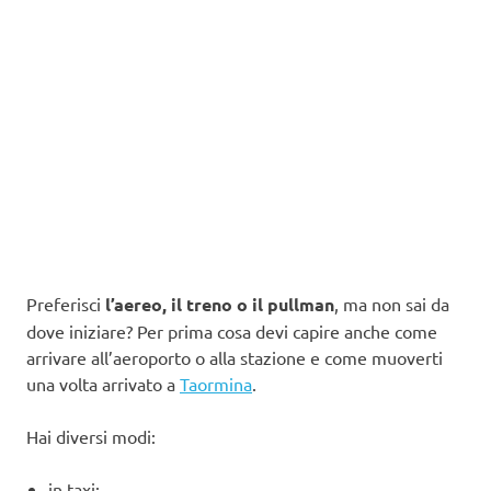
Preferisci
l’aereo, il treno o il pullman
, ma non sai da
dove iniziare? Per prima cosa devi capire anche come
arrivare all’aeroporto o alla stazione e come muoverti
una volta arrivato a
Taormina
.
Hai diversi modi:
in taxi;