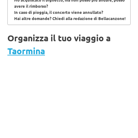
avere il rimborso?
In caso di pioggia, il concerto viene annullato?
Hai altre domande? Chiedi alla redazione di Bellacanzone!
Organizza il tuo viaggio a
Taormina