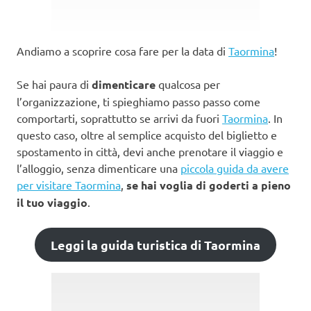
Andiamo a scoprire cosa fare per la data di
Taormina
!
Se hai paura di
dimenticare
qualcosa per
l’organizzazione, ti spieghiamo passo passo come
comportarti, soprattutto se arrivi da fuori
Taormina
. In
questo caso, oltre al semplice acquisto del biglietto e
spostamento in città, devi anche prenotare il viaggio e
l’alloggio, senza dimenticare una
piccola guida da avere
per visitare Taormina
,
se hai voglia di goderti a pieno
il tuo viaggio
.
Leggi la guida turistica di Taormina