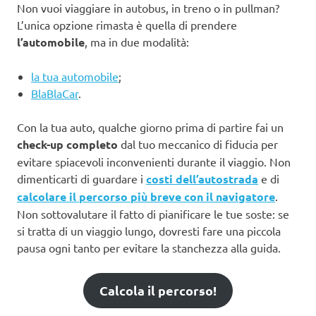
Non vuoi viaggiare in autobus, in treno o in pullman?
L’unica opzione rimasta è quella di prendere
l’automobile
, ma in due modalità:
la tua automobile
;
BlaBlaCar
.
Con la tua auto, qualche giorno prima di partire fai un
check-up completo
dal tuo meccanico di fiducia per
evitare spiacevoli inconvenienti durante il viaggio. Non
dimenticarti di guardare i
costi dell’autostrada
e di
calcolare il percorso più breve con il navigatore
.
Non sottovalutare il fatto di pianificare le tue soste: se
si tratta di un viaggio lungo, dovresti fare una piccola
pausa ogni tanto per evitare la stanchezza alla guida.
Calcola il percorso!