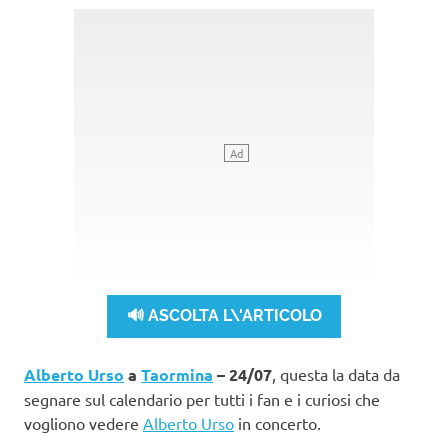
🔊 ASCOLTA L\'ARTICOLO
Alberto Urso
a
Taormina
– 24/07
, questa la data da
segnare sul calendario per tutti i fan e i curiosi che
vogliono vedere
Alberto Urso
in concerto.