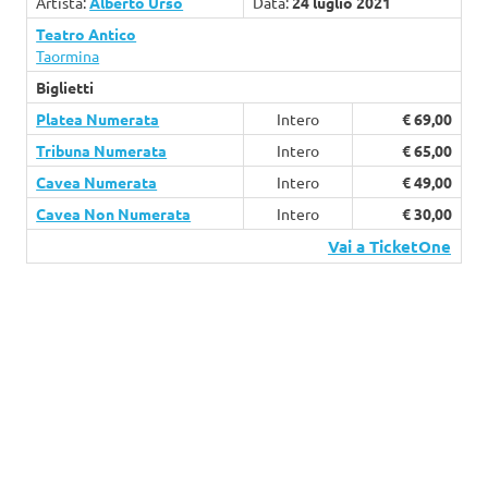
Artista:
Alberto Urso
Data:
24 luglio 2021
Teatro Antico
Taormina
Biglietti
Platea Numerata
Intero
€ 69,00
Tribuna Numerata
Intero
€ 65,00
Cavea Numerata
Intero
€ 49,00
Cavea Non Numerata
Intero
€ 30,00
Vai a TicketOne