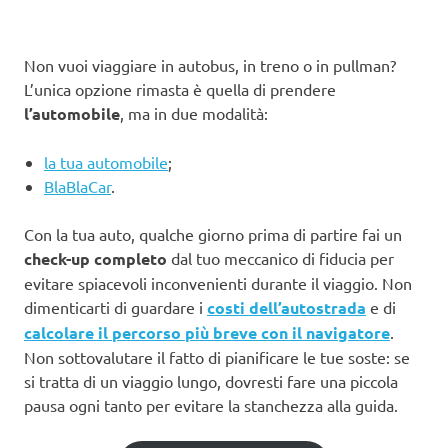
Non vuoi viaggiare in autobus, in treno o in pullman?
L’unica opzione rimasta è quella di prendere
l’automobile
, ma in due modalità:
la tua automobile
;
BlaBlaCar
.
Con la tua auto, qualche giorno prima di partire fai un
check-up completo
dal tuo meccanico di fiducia per
evitare spiacevoli inconvenienti durante il viaggio. Non
dimenticarti di guardare i
costi dell’autostrada
e di
calcolare il percorso più breve con il navigatore
.
Non sottovalutare il fatto di pianificare le tue soste: se
si tratta di un viaggio lungo, dovresti fare una piccola
pausa ogni tanto per evitare la stanchezza alla guida.