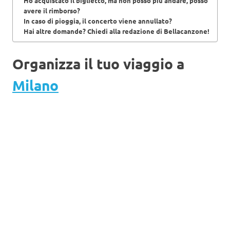
Ho acquistato il biglietto, ma non posso più andare, posso
avere il rimborso?
In caso di pioggia, il concerto viene annullato?
Hai altre domande? Chiedi alla redazione di Bellacanzone!
Organizza il tuo viaggio a
Milano