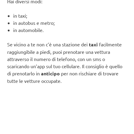
Hai diversi modi:
in taxi;
in autobus e metro;
in automobile.
Se vicino a te non c’è una stazione dei
taxi
facilmente
raggiungibile a piedi, puoi prenotare una vettura
attraverso il numero di telefono, con un sms o
scaricando un’app sul tuo cellulare. Il consiglio è quello
di prenotarlo in
anticipo
per non rischiare di trovare
tutte le vetture occupate.