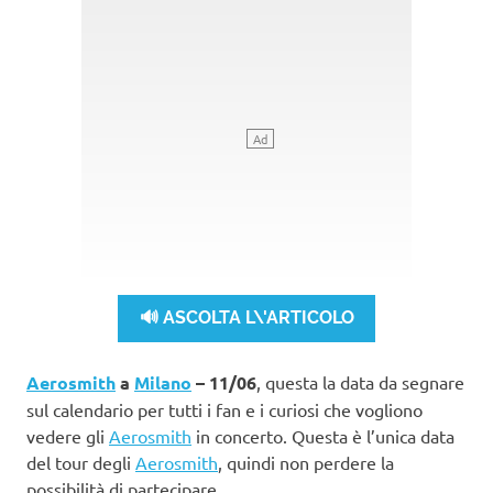
🔊 ASCOLTA L\'ARTICOLO
Aerosmith
a
Milano
– 11/06
, questa la data da segnare
sul calendario per tutti i fan e i curiosi che vogliono
vedere gli
Aerosmith
in concerto. Questa è l’unica data
del tour degli
Aerosmith
, quindi non perdere la
possibilità di partecipare.