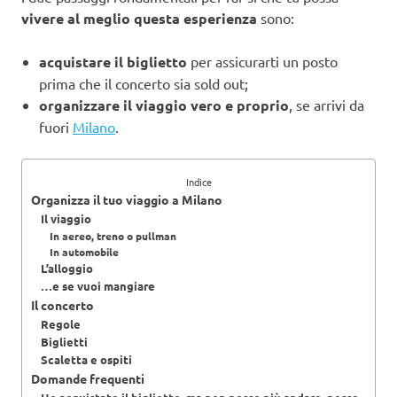
vivere al meglio questa esperienza
sono:
acquistare il biglietto
per assicurarti un posto
prima che il concerto sia sold out;
organizzare il viaggio vero e proprio
, se arrivi da
fuori
Milano
.
Indice
Organizza il tuo viaggio a Milano
Il viaggio
In aereo, treno o pullman
In automobile
L’alloggio
…e se vuoi mangiare
Il concerto
Regole
Biglietti
Scaletta e ospiti
Domande frequenti