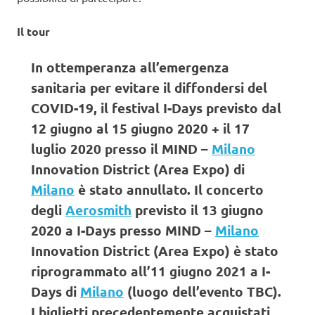
Il tour
In ottemperanza all’emergenza
sanitaria per evitare il diffondersi del
COVID-19, il festival I-Days previsto dal
12 giugno al 15 giugno 2020 + il 17
luglio 2020 presso il MIND –
Milano
Innovation District (Area Expo) di
Milano
è stato annullato. Il concerto
degli
Aerosmith
previsto il 13 giugno
2020 a I-Days presso MIND –
Milano
Innovation District (Area Expo) è stato
riprogrammato all’11 giugno 2021 a I-
Days di
Milano
(luogo dell’evento TBC).
I biglietti precedentemente acquistati