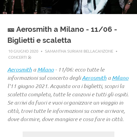
🎫 Aerosmith a Milano - 11/06 -
Biglietti e scaletta
10 GIUGNO 2020
SAMANTHA SURIANI BELLACANZONE
CONCERTI 🎤
Aerosmith
a
Milano
- 11/06: ecco tutte le
informazioni sul concerto degli
Aerosmith
a
Milano
l'11 giugno 2021. Acquista ora i biglietti, scopri la
scaletta completa, tutte le canzoni e tutti gli ospiti.
Se arrivi da fuori e vuoi organizzare un viaggio in
città, trovi tutte le informazioni su come arrivare,
dove dormire, dove mangiare e cosa fare in città.