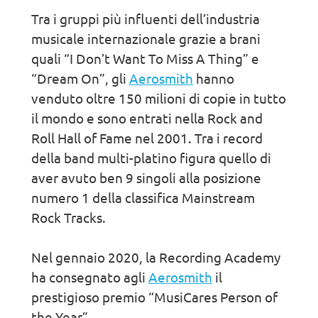
Tra i gruppi più influenti dell’industria
musicale internazionale grazie a brani
quali “I Don’t Want To Miss A Thing” e
“Dream On”, gli
Aerosmith
hanno
venduto oltre 150 milioni di copie in tutto
il mondo e sono entrati nella Rock and
Roll Hall of Fame nel 2001. Tra i record
della band multi-platino figura quello di
aver avuto ben 9 singoli alla posizione
numero 1 della classifica Mainstream
Rock Tracks.
Nel gennaio 2020, la Recording Academy
ha consegnato agli
Aerosmith
il
prestigioso premio “MusiCares Person of
the Year”.