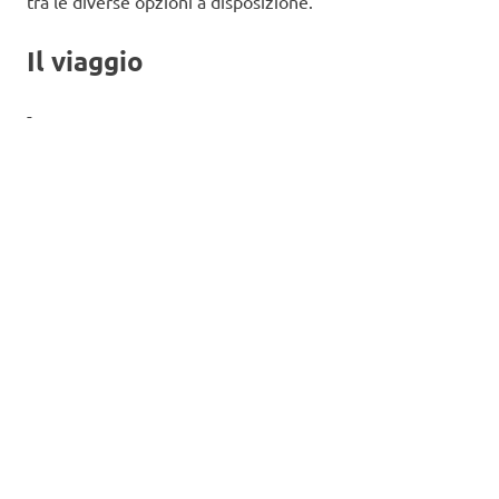
tra le diverse opzioni a disposizione.
Il viaggio
-