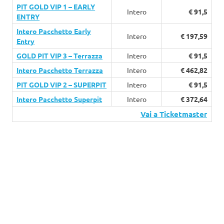
PIT GOLD VIP 1 – EARLY
Intero
€ 91,5
ENTRY
Intero Pacchetto Early
Intero
€ 197,59
Entry
GOLD PIT VIP 3 – Terrazza
Intero
€ 91,5
Intero Pacchetto Terrazza
Intero
€ 462,82
PIT GOLD VIP 2 – SUPERPIT
Intero
€ 91,5
Intero Pacchetto Superpit
Intero
€ 372,64
Vai a Ticketmaster