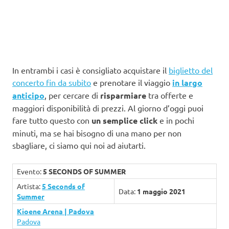
In entrambi i casi è consigliato acquistare il
biglietto del
concerto fin da subito
e prenotare il viaggio
in largo
anticipo
, per cercare di
risparmiare
tra offerte e
maggiori disponibilità di prezzi. Al giorno d’oggi puoi
fare tutto questo con
un semplice click
e in pochi
minuti, ma se hai bisogno di una mano per non
sbagliare, ci siamo qui noi ad aiutarti.
Evento:
5 SECONDS OF SUMMER
Artista:
5 Seconds of
Data:
1 maggio 2021
Summer
Kioene Arena | Padova
Padova