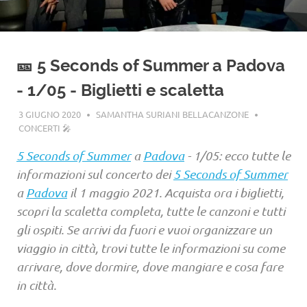
🎫 5 Seconds of Summer a Padova
- 1/05 - Biglietti e scaletta
3 GIUGNO 2020
SAMANTHA SURIANI BELLACANZONE
CONCERTI 🎤
5 Seconds of Summer
a
Padova
- 1/05: ecco tutte le
informazioni sul concerto dei
5 Seconds of Summer
a
Padova
il 1 maggio 2021. Acquista ora i biglietti,
scopri la scaletta completa, tutte le canzoni e tutti
gli ospiti. Se arrivi da fuori e vuoi organizzare un
viaggio in città, trovi tutte le informazioni su come
arrivare, dove dormire, dove mangiare e cosa fare
in città.