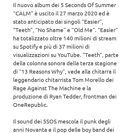
Il nuovo album dei 5 Seconds Of Summer
“CALM” è uscito il 27 marzo 2020 ed è
stato anticipato dai singoli “Easier”,
“Teeth”, “No Shame” e “Old Me”. “Easier”
ha totalizzato oltre 140 milioni di stream
su Spotify e più di 37 milioni di
visualizzazioni su YouTube. “Teeth”, parte
della colonna sonora della terza stagione
di “13 Reasons Why”, vede alla chitarra il
leggendario chitarrista Tom Morello dei
Rage Against The Machine e la
produzione di Ryan Tedder, frontman dei
OneRepublic.
Il sound dei 5SOS mescola il punk degli
anni Novanta e il pop delle boy band dei