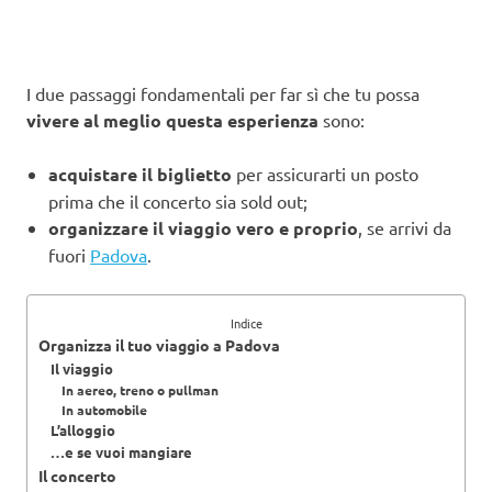
I due passaggi fondamentali per far sì che tu possa
vivere al meglio questa esperienza
sono:
acquistare il biglietto
per assicurarti un posto
prima che il concerto sia sold out;
organizzare il viaggio vero e proprio
, se arrivi da
fuori
Padova
.
Indice
Organizza il tuo viaggio a Padova
Il viaggio
In aereo, treno o pullman
In automobile
L’alloggio
…e se vuoi mangiare
Il concerto