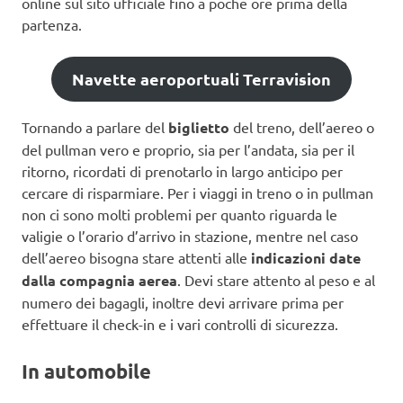
online sul sito ufficiale fino a poche ore prima della
partenza.
Navette aeroportuali Terravision
Tornando a parlare del
biglietto
del treno, dell’aereo o
del pullman vero e proprio, sia per l’andata, sia per il
ritorno, ricordati di prenotarlo in largo anticipo per
cercare di risparmiare. Per i viaggi in treno o in pullman
non ci sono molti problemi per quanto riguarda le
valigie o l’orario d’arrivo in stazione, mentre nel caso
dell’aereo bisogna stare attenti alle
indicazioni date
dalla compagnia aerea
. Devi stare attento al peso e al
numero dei bagagli, inoltre devi arrivare prima per
effettuare il check-in e i vari controlli di sicurezza.
In automobile