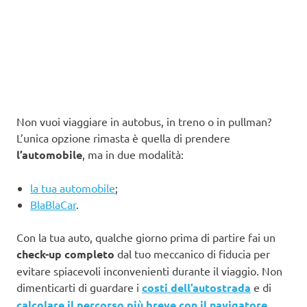
Non vuoi viaggiare in autobus, in treno o in pullman?
L’unica opzione rimasta è quella di prendere
l’automobile
, ma in due modalità:
la tua automobile
;
BlaBlaCar
.
Con la tua auto, qualche giorno prima di partire fai un
check-up completo
dal tuo meccanico di fiducia per
evitare spiacevoli inconvenienti durante il viaggio. Non
dimenticarti di guardare i
costi dell’autostrada
e di
calcolare il percorso più breve con il navigatore
.