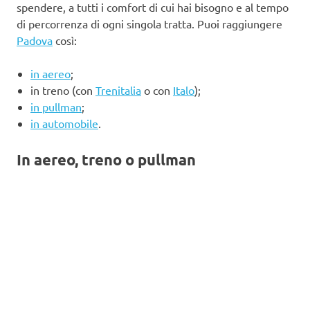
spendere, a tutti i comfort di cui hai bisogno e al tempo
di percorrenza di ogni singola tratta. Puoi raggiungere
Padova
così:
in aereo
;
in treno (con
Trenitalia
o con
Italo
);
in pullman
;
in automobile
.
In aereo, treno o pullman