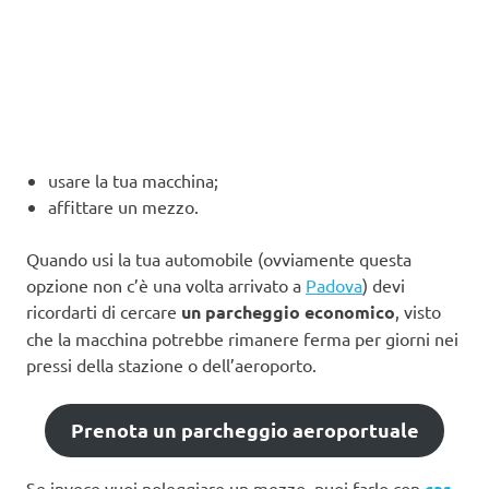
usare la tua macchina;
affittare un mezzo.
Quando usi la tua automobile (ovviamente questa
opzione non c’è una volta arrivato a
Padova
) devi
ricordarti di cercare
un parcheggio economico
, visto
che la macchina potrebbe rimanere ferma per giorni nei
pressi della stazione o dell’aeroporto.
Prenota un parcheggio aeroportuale
Se invece vuoi noleggiare un mezzo, puoi farlo con
car