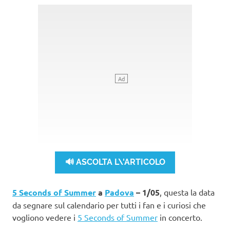
🔊 ASCOLTA L\'ARTICOLO
5 Seconds of Summer
a
Padova
– 1/05
, questa la data
da segnare sul calendario per tutti i fan e i curiosi che
vogliono vedere i
5 Seconds of Summer
in concerto.