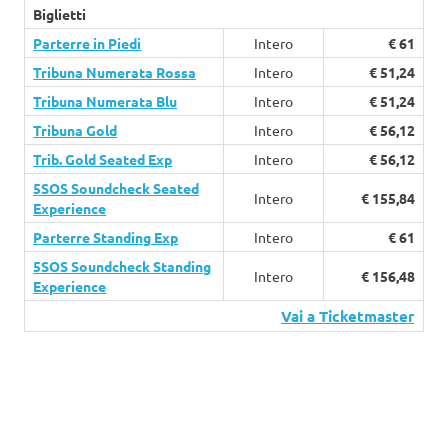
Biglietti
Parterre in Piedi
Intero
€ 61
Tribuna Numerata Rossa
Intero
€ 51,24
Tribuna Numerata Blu
Intero
€ 51,24
Tribuna Gold
Intero
€ 56,12
Trib. Gold Seated Exp
Intero
€ 56,12
5SOS Soundcheck Seated
Intero
€ 155,84
Experience
Parterre Standing Exp
Intero
€ 61
5SOS Soundcheck Standing
Intero
€ 156,48
Experience
Vai a Ticketmaster