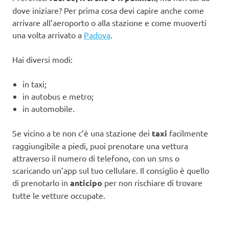
dove iniziare? Per prima cosa devi capire anche come
arrivare all’aeroporto o alla stazione e come muoverti
una volta arrivato a
Padova
.
Hai diversi modi:
in taxi;
in autobus e metro;
in automobile.
Se vicino a te non c’è una stazione dei
taxi
facilmente
raggiungibile a piedi, puoi prenotare una vettura
attraverso il numero di telefono, con un sms o
scaricando un’app sul tuo cellulare. Il consiglio è quello
di prenotarlo in
anticipo
per non rischiare di trovare
tutte le vetture occupate.