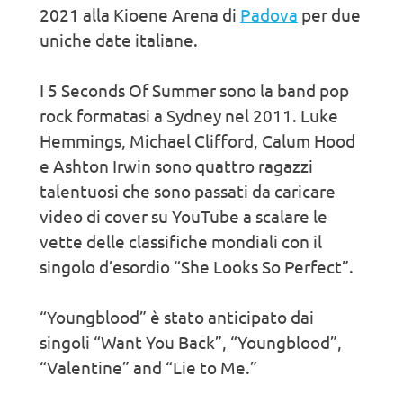
2021 alla Kioene Arena di
Padova
per due
uniche date italiane.
I 5 Seconds Of Summer sono la band pop
rock formatasi a Sydney nel 2011. Luke
Hemmings, Michael Clifford, Calum Hood
e Ashton Irwin sono quattro ragazzi
talentuosi che sono passati da caricare
video di cover su YouTube a scalare le
vette delle classifiche mondiali con il
singolo d’esordio “She Looks So Perfect”.
“Youngblood” è stato anticipato dai
singoli “Want You Back”, “Youngblood”,
“Valentine” and “Lie to Me.”