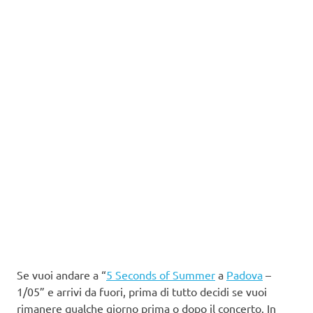
Se vuoi andare a “
5 Seconds of Summer
a
Padova
–
1/05” e arrivi da fuori, prima di tutto decidi se vuoi
rimanere qualche giorno prima o dopo il concerto. In