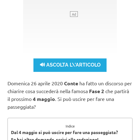
🔊 ASCOLTA L\'ARTICOLO
Domenica 26 aprile 2020
Conte
ha fatto un discorso per
chiarire cosa succederà nella famosa
Fase 2
che partirà
il prossimo
4 maggio
. Si può uscire per fare una
passeggiata?
Indice
Dal 4 maggio si può uscire per fare una passeggiata?
Se hai altre domande, scrivi alla redazione!