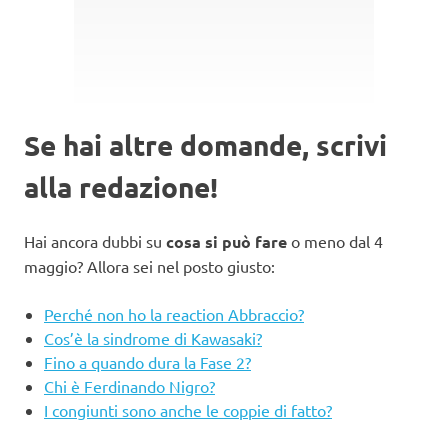
Se hai
altre domande
, scrivi
alla redazione!
Hai ancora dubbi su
cosa si può fare
o meno dal 4
maggio? Allora sei nel posto giusto:
Perché non ho la reaction Abbraccio?
Cos’è la sindrome di Kawasaki?
Fino a quando dura la Fase 2?
Chi è Ferdinando Nigro?
I congiunti sono anche le coppie di fatto?