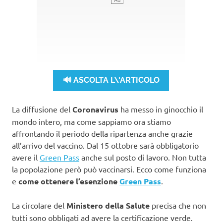
🔊 ASCOLTA L\'ARTICOLO
La diffusione del
Coronavirus
ha messo in ginocchio il
mondo intero, ma come sappiamo ora stiamo
affrontando il periodo della ripartenza anche grazie
all’arrivo del vaccino. Dal 15 ottobre sarà obbligatorio
avere il
Green Pass
anche sul posto di lavoro. Non tutta
la popolazione però può vaccinarsi. Ecco come funziona
e
come ottenere l’esenzione
Green Pass
.
La circolare del
Ministero della Salute
precisa che non
tutti sono obbligati ad avere la certificazione verde.