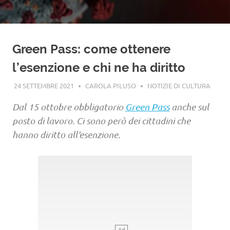
Green Pass: come ottenere
l’esenzione e chi ne ha diritto
24 SETTEMBRE 2021
CAROLA PILUSO
NOTIZIE DI CULTURA
Dal 15 ottobre obbligatorio
Green Pass
anche sul
posto di lavoro. Ci sono però dei cittadini che
hanno diritto all'esenzione.