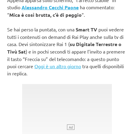
studio
Alessandro Cecchi Paone
ha commentato:
“
Mica è così brutta, c’è di peggio
“.
Se hai perso la puntata, con una
Smart TV
puoi vedere
tutti i contenuti on demand di Rai Play anche sulla tv di
casa. Devi sintonizzare Rai 1 (
su Digitale Terrestre o
Tivù Sat
) e in pochi secondi ti appare l’invito a premere
il tasto “Freccia su” del telecomando: a questo punto
puoi cercare
Oggi è un altro giorno
tra quelli disponibili
in replica.