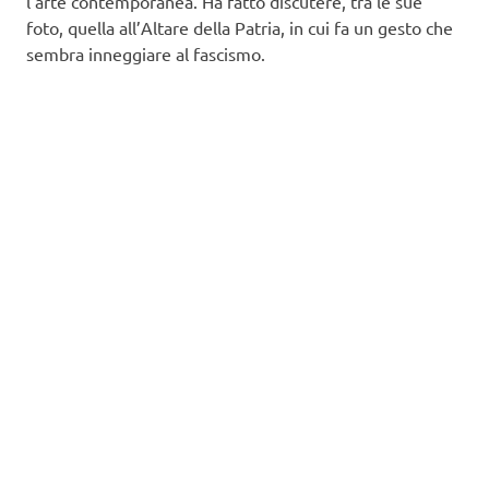
l’arte contemporanea. Ha fatto discutere, tra le sue
foto, quella all’Altare della Patria, in cui fa un gesto che
sembra inneggiare al fascismo.