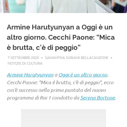
Armine Harutyunyan a Oggi è un
altro giorno. Cecchi Paone: “Mica
è brutta, c’è di peggio”
7 SETTEMBRE 2020
SAMANTHA SURIANI BELLACANZONE
NOTIZIE DI CULTURA
Armine Harutyunyan
a
Oggi è un altro giorno
.
Cecchi Paone: "Mica è brutta, c'è di peggio", ecco
cos'è successo nella prima puntata del nuovo
programma di Rai 1 condotto da
Serena Bortone
.