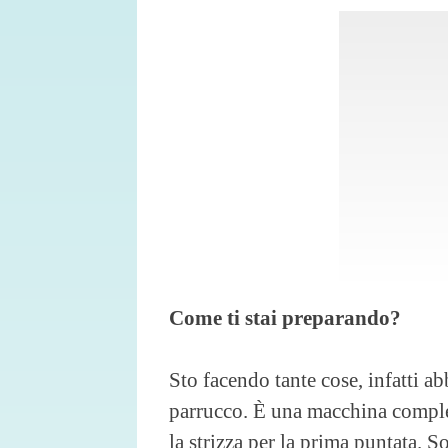
Come ti stai preparando?
Sto facendo tante cose, infatti ab
parrucco. È una macchina comples
la strizza per la prima puntata. 