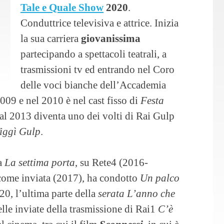
Tale e Quale Show
2020
.
Conduttrice televisiva e attrice. Inizia
la sua carriera
giovanissima
partecipando a spettacoli teatrali, a
trasmissioni tv ed entrando nel Coro
delle voci bianche dell’Accademia
009 e nel 2010 è nel cast fisso di
Festa
al 2013 diventa uno dei volti di Rai Gulp
iggì Gulp
.
 a
La settima porta
, su Rete4 (2016-
 come inviata (2017), ha condotto
Un palco
20, l’ultima parte della
serata L’anno che
delle inviate della trasmissione di Rai1
C’è