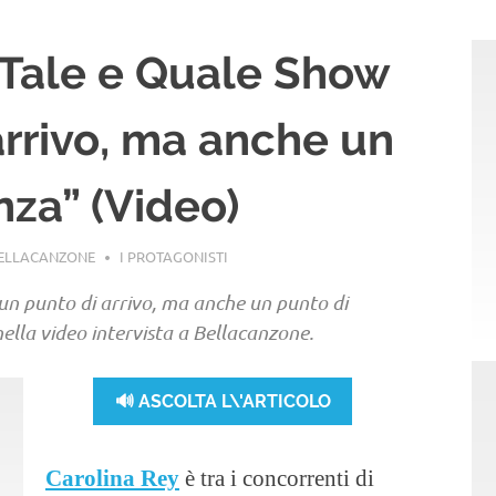
“Tale e Quale Show
arrivo, ma anche un
nza” (Video)
BELLACANZONE
I PROTAGONISTI
un punto di arrivo, ma anche un punto di
ella video intervista a Bellacanzone.
🔊 ASCOLTA L\'ARTICOLO
Carolina Rey
è tra i concorrenti di