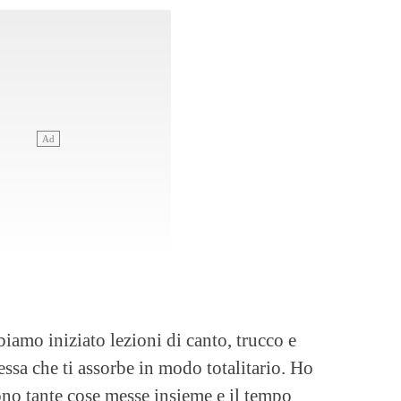
biamo iniziato lezioni di canto, trucco e
sa che ti assorbe in modo totalitario. Ho
Sono tante cose messe insieme e il tempo