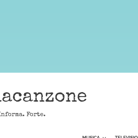
lacanzone
Informa. Forte.
MUSICA
TELEVISI