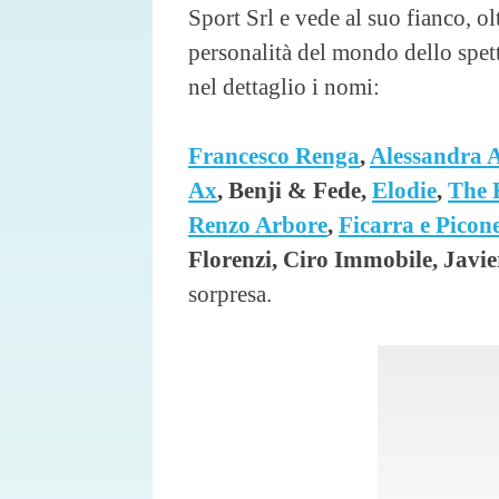
Sport Srl e vede al suo fianco, ol
personalità del mondo dello spet
nel dettaglio i nomi:
Francesco Renga
,
Alessandra 
Ax
, Benji & Fede,
Elodie
,
The 
Renzo Arbore
,
Ficarra e Picon
Florenzi, Ciro Immobile, Javie
sorpresa.