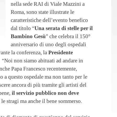
nella sede RAI di Viale Mazzini a
Roma, sono state illustrate le
caratteristiche dell’evento benefico
dal titolo “
Una serata di stelle per il
Bambino Gesù
” che celebra il 150°
anniversario di uno degli ospedali
ante la conferenza, la
Presidente
a: “Noi non siamo abituati ad andare in
anche Papa Francesco recentemente,
io a questo ospedale ma non tanto per le
ere ancora di più tramite gli artisti del
bene,
il servizio pubblico non deve
, le stragi ma anche il bene sommerso.