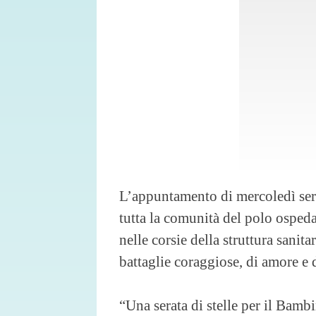
L’appuntamento di mercoledì ser
tutta la comunità del polo osped
nelle corsie della struttura sanit
battaglie coraggiose, di amore e
“Una serata di stelle per il Bam