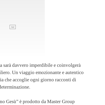
a sarà davvero imperdibile e coinvolgerà
aliero. Un viaggio emozionante e autentico
aria che accoglie ogni giorno racconti di
 determinazione.
bino Gesù” è prodotto da Master Group