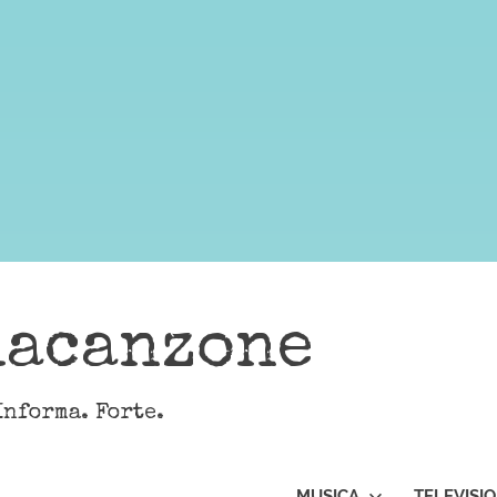
lacanzone
Informa. Forte.
MUSICA
TELEVISI