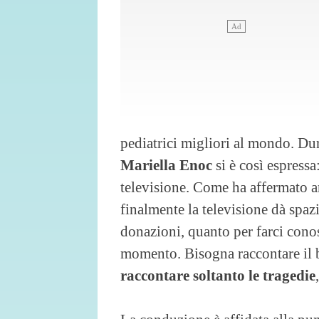
pediatrici migliori al mondo. Dur
Mariella Enoc
si è così espress
televisione. Come ha affermato 
finalmente la televisione dà spaz
donazioni, quanto per farci conosc
momento. Bisogna raccontare il 
raccontare soltanto le tragedie