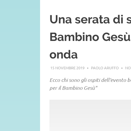
Una serata di s
Bambino Gesù: 
onda
15 NOVEMBRE 2019
PAOLO ARUFFO
NO
Ecco chi sono gli ospiti dell'evento 
per il Bambino Gesù"